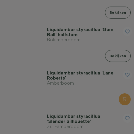
Bekijken
Liquidambar styraciflua 'Gum
Ball' halfstam
Bolamberboom
Bekijken
Liquidambar styraciflua 'Lane
Roberts'
Amberboom
Liquidambar styraciflua
'Slender Silhouette'
Zuil-amberboom