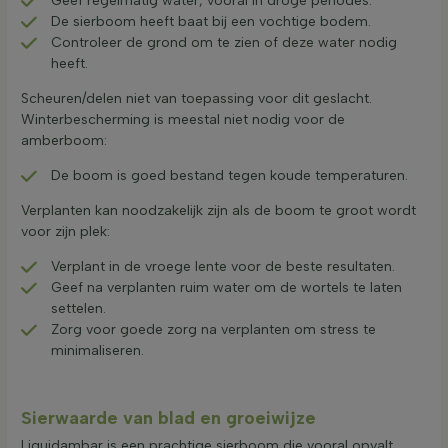
Geef regelmatig water, vooral in droge periodes.
De sierboom heeft baat bij een vochtige bodem.
Controleer de grond om te zien of deze water nodig
heeft.
Scheuren/delen niet van toepassing voor dit geslacht.
Winterbescherming is meestal niet nodig voor de
amberboom:
De boom is goed bestand tegen koude temperaturen.
Verplanten kan noodzakelijk zijn als de boom te groot wordt
voor zijn plek:
Verplant in de vroege lente voor de beste resultaten.
Geef na verplanten ruim water om de wortels te laten
settelen.
Zorg voor goede zorg na verplanten om stress te
minimaliseren.
Sierwaarde van blad en groeiwijze
Liquidambar is een prachtige sierboom die vooral opvalt