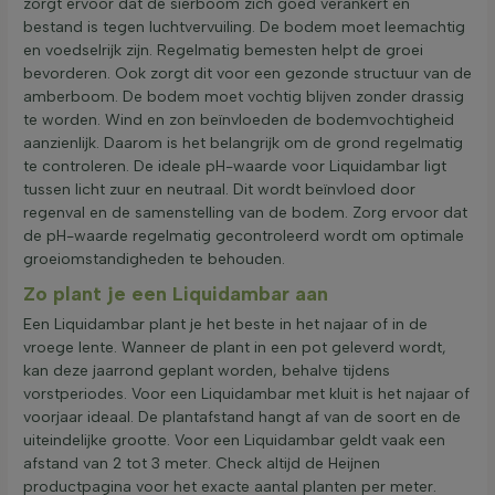
zorgt ervoor dat de sierboom zich goed verankert en
bestand is tegen luchtvervuiling. De bodem moet leemachtig
en voedselrijk zijn. Regelmatig bemesten helpt de groei
bevorderen. Ook zorgt dit voor een gezonde structuur van de
amberboom. De bodem moet vochtig blijven zonder drassig
te worden. Wind en zon beïnvloeden de bodemvochtigheid
aanzienlijk. Daarom is het belangrijk om de grond regelmatig
te controleren. De ideale pH-waarde voor Liquidambar ligt
tussen licht zuur en neutraal. Dit wordt beïnvloed door
regenval en de samenstelling van de bodem. Zorg ervoor dat
de pH-waarde regelmatig gecontroleerd wordt om optimale
groeiomstandigheden te behouden.
Zo plant je een Liquidambar aan
Een Liquidambar plant je het beste in het najaar of in de
vroege lente. Wanneer de plant in een pot geleverd wordt,
kan deze jaarrond geplant worden, behalve tijdens
vorstperiodes. Voor een Liquidambar met kluit is het najaar of
voorjaar ideaal. De plantafstand hangt af van de soort en de
uiteindelijke grootte. Voor een Liquidambar geldt vaak een
afstand van 2 tot 3 meter. Check altijd de Heijnen
productpagina voor het exacte aantal planten per meter.