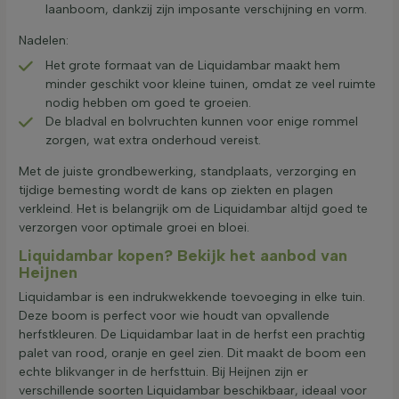
laanboom, dankzij zijn imposante verschijning en vorm.
Nadelen:
Het grote formaat van de Liquidambar maakt hem
minder geschikt voor kleine tuinen, omdat ze veel ruimte
nodig hebben om goed te groeien.
De bladval en bolvruchten kunnen voor enige rommel
zorgen, wat extra onderhoud vereist.
Met de juiste grondbewerking, standplaats, verzorging en
tijdige bemesting wordt de kans op ziekten en plagen
verkleind. Het is belangrijk om de Liquidambar altijd goed te
verzorgen voor optimale groei en bloei.
Liquidambar kopen? Bekijk het aanbod van
Heijnen
Liquidambar is een indrukwekkende toevoeging in elke tuin.
Deze boom is perfect voor wie houdt van opvallende
herfstkleuren. De Liquidambar laat in de herfst een prachtig
palet van rood, oranje en geel zien. Dit maakt de boom een
echte blikvanger in de herfsttuin. Bij Heijnen zijn er
verschillende soorten Liquidambar beschikbaar, ideaal voor