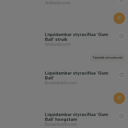
Amberboom
Liquidambar styraciflua 'Gum
Ball' struik
Amberboom
Tijdelijk uitverkocht
Liquidambar styraciflua 'Gum
Ball'
Bolamberboom
Liquidambar styraciflua 'Gum
Ball' hoogstam
Bolamberboom