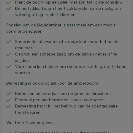
Plant de boom op een plek met zon tot lichte schaduw.
De herfstkleurboom heeft voldoende ruimte nodig om
volledig tot zijn recht te komen.
Snoeien van de Liquidambar is essentieel om een mooie
vorm te behouden:
Snoei in de late winter of vroege lente voor het beste
resultaat.
Gebruik een scherpe zaag om de takken netjes af te
snijden.
Vormsnoei kan helpen om de boom niet te groot te laten
worden.
Bemesting is ook cruciaal voor de amberboom:
Bemest in het voorjaar om de groei te stimuleren.
Eenmaal per jaar bemesten is vaak voldoende.
Bemesting helpt bij het behoud van de spectaculaire
herfstkleuren.
Wat betreft water geven: