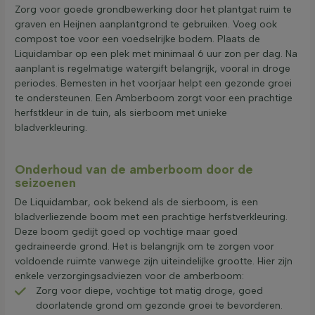
Zorg voor goede grondbewerking door het plantgat ruim te
graven en Heijnen aanplantgrond te gebruiken. Voeg ook
compost toe voor een voedselrijke bodem. Plaats de
Liquidambar op een plek met minimaal 6 uur zon per dag. Na
aanplant is regelmatige watergift belangrijk, vooral in droge
periodes. Bemesten in het voorjaar helpt een gezonde groei
te ondersteunen. Een Amberboom zorgt voor een prachtige
herfstkleur in de tuin, als sierboom met unieke
bladverkleuring.
Onderhoud van de amberboom door de
seizoenen
De Liquidambar, ook bekend als de sierboom, is een
bladverliezende boom met een prachtige herfstverkleuring.
Deze boom gedijt goed op vochtige maar goed
gedraineerde grond. Het is belangrijk om te zorgen voor
voldoende ruimte vanwege zijn uiteindelijke grootte. Hier zijn
enkele verzorgingsadviezen voor de amberboom:
Zorg voor diepe, vochtige tot matig droge, goed
doorlatende grond om gezonde groei te bevorderen.