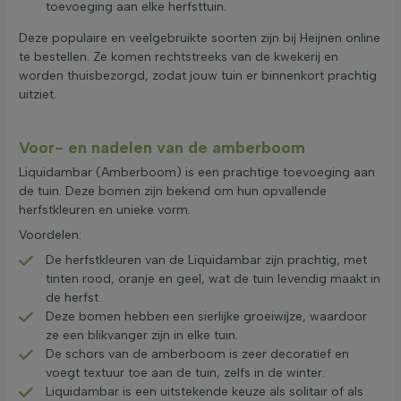
toevoeging aan elke herfsttuin.
Deze populaire en veelgebruikte soorten zijn bij Heijnen online
te bestellen. Ze komen rechtstreeks van de kwekerij en
worden thuisbezorgd, zodat jouw tuin er binnenkort prachtig
uitziet.
Voor- en nadelen van de amberboom
Liquidambar (Amberboom) is een prachtige toevoeging aan
de tuin. Deze bomen zijn bekend om hun opvallende
herfstkleuren en unieke vorm.
Voordelen:
De herfstkleuren van de Liquidambar zijn prachtig, met
tinten rood, oranje en geel, wat de tuin levendig maakt in
de herfst.
Deze bomen hebben een sierlijke groeiwijze, waardoor
ze een blikvanger zijn in elke tuin.
De schors van de amberboom is zeer decoratief en
voegt textuur toe aan de tuin, zelfs in de winter.
Liquidambar is een uitstekende keuze als solitair of als