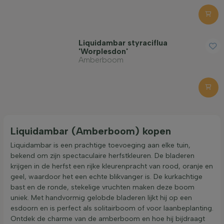
Liquidambar styraciflua
'Worplesdon'
Amberboom
Liquidambar (Amberboom) kopen
Liquidambar is een prachtige toevoeging aan elke tuin,
bekend om zijn spectaculaire herfstkleuren. De bladeren
krijgen in de herfst een rijke kleurenpracht van rood, oranje en
geel, waardoor het een echte blikvanger is. De kurkachtige
bast en de ronde, stekelige vruchten maken deze boom
uniek. Met handvormig gelobde bladeren lijkt hij op een
esdoorn en is perfect als solitairboom of voor laanbeplanting.
Ontdek de charme van de amberboom en hoe hij bijdraagt