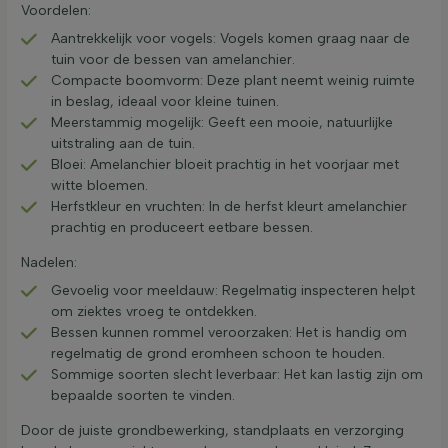
Voordelen:
Aantrekkelijk voor vogels: Vogels komen graag naar de
tuin voor de bessen van amelanchier.
Compacte boomvorm: Deze plant neemt weinig ruimte
in beslag, ideaal voor kleine tuinen.
Meerstammig mogelijk: Geeft een mooie, natuurlijke
uitstraling aan de tuin.
Bloei: Amelanchier bloeit prachtig in het voorjaar met
witte bloemen.
Herfstkleur en vruchten: In de herfst kleurt amelanchier
prachtig en produceert eetbare bessen.
Nadelen:
Gevoelig voor meeldauw: Regelmatig inspecteren helpt
om ziektes vroeg te ontdekken.
Bessen kunnen rommel veroorzaken: Het is handig om
regelmatig de grond eromheen schoon te houden.
Sommige soorten slecht leverbaar: Het kan lastig zijn om
bepaalde soorten te vinden.
Door de juiste grondbewerking, standplaats en verzorging