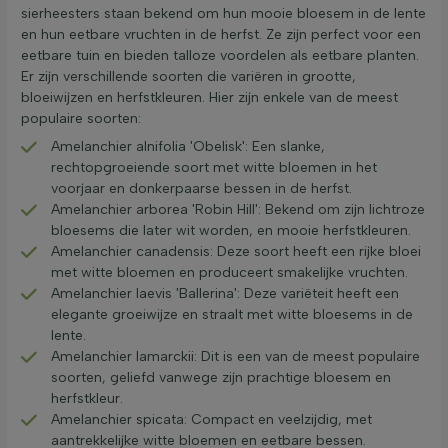
sierheesters staan bekend om hun mooie bloesem in de lente
en hun eetbare vruchten in de herfst. Ze zijn perfect voor een
eetbare tuin en bieden talloze voordelen als eetbare planten.
Er zijn verschillende soorten die variëren in grootte,
bloeiwijzen en herfstkleuren. Hier zijn enkele van de meest
populaire soorten:
Amelanchier alnifolia 'Obelisk': Een slanke,
rechtopgroeiende soort met witte bloemen in het
voorjaar en donkerpaarse bessen in de herfst.
Amelanchier arborea 'Robin Hill': Bekend om zijn lichtroze
bloesems die later wit worden, en mooie herfstkleuren.
Amelanchier canadensis: Deze soort heeft een rijke bloei
met witte bloemen en produceert smakelijke vruchten.
Amelanchier laevis 'Ballerina': Deze variëteit heeft een
elegante groeiwijze en straalt met witte bloesems in de
lente.
Amelanchier lamarckii: Dit is een van de meest populaire
soorten, geliefd vanwege zijn prachtige bloesem en
herfstkleur.
Amelanchier spicata: Compact en veelzijdig, met
aantrekkelijke witte bloemen en eetbare bessen.