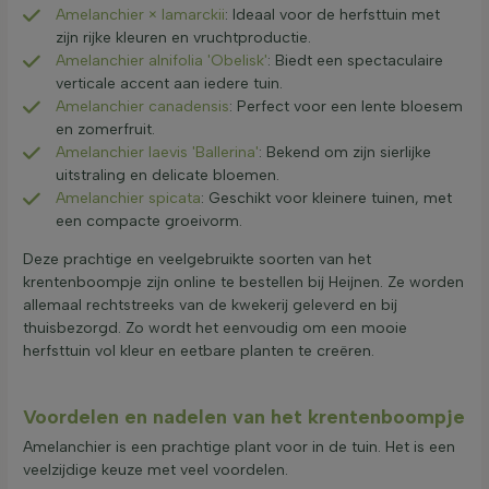
Amelanchier × lamarckii
: Ideaal voor de herfsttuin met
zijn rijke kleuren en vruchtproductie.
Amelanchier alnifolia 'Obelisk'
: Biedt een spectaculaire
verticale accent aan iedere tuin.
Amelanchier canadensis
: Perfect voor een lente bloesem
en zomerfruit.
Amelanchier laevis 'Ballerina'
: Bekend om zijn sierlijke
uitstraling en delicate bloemen.
Amelanchier spicata
: Geschikt voor kleinere tuinen, met
een compacte groeivorm.
Deze prachtige en veelgebruikte soorten van het
krentenboompje zijn online te bestellen bij Heijnen. Ze worden
allemaal rechtstreeks van de kwekerij geleverd en bij
thuisbezorgd. Zo wordt het eenvoudig om een mooie
herfsttuin vol kleur en eetbare planten te creëren.
Voordelen en nadelen van het krentenboompje
Amelanchier is een prachtige plant voor in de tuin. Het is een
veelzijdige keuze met veel voordelen.