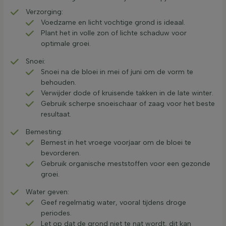
Verzorging:
Voedzame en licht vochtige grond is ideaal.
Plant het in volle zon of lichte schaduw voor
optimale groei.
Snoei:
Snoei na de bloei in mei of juni om de vorm te
behouden.
Verwijder dode of kruisende takken in de late winter.
Gebruik scherpe snoeischaar of zaag voor het beste
resultaat.
Bemesting:
Bemest in het vroege voorjaar om de bloei te
bevorderen.
Gebruik organische meststoffen voor een gezonde
groei.
Water geven:
Geef regelmatig water, vooral tijdens droge
periodes.
Let op dat de grond niet te nat wordt, dit kan