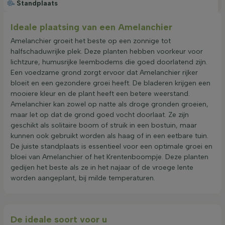
Standplaats
Ideale plaatsing van een Amelanchier
Amelanchier groeit het beste op een zonnige tot
halfschaduwrijke plek. Deze planten hebben voorkeur voor
lichtzure, humusrijke leembodems die goed doorlatend zijn.
Een voedzame grond zorgt ervoor dat Amelanchier rijker
bloeit en een gezondere groei heeft. De bladeren krijgen een
mooiere kleur en de plant heeft een betere weerstand.
Amelanchier kan zowel op natte als droge gronden groeien,
maar let op dat de grond goed vocht doorlaat. Ze zijn
geschikt als solitaire boom of struik in een bostuin, maar
kunnen ook gebruikt worden als haag of in een eetbare tuin.
De juiste standplaats is essentieel voor een optimale groei en
bloei van Amelanchier of het Krentenboompje. Deze planten
gedijen het beste als ze in het najaar of de vroege lente
worden aangeplant, bij milde temperaturen.
De ideale soort voor u