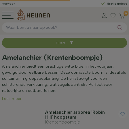
Gratis geleverd
vanaf €
0
Filters
Sorteer op
Amelanchier (Krentenboompje)
Beschikbaar
Amelanchier biedt een prachtige witte bloei in het voorjaar,
gevolgd door eetbare bessen. Deze compacte boom is ideaal als
solitair of in groepsbeplanting. De herfst zorgt voor een
Worteltype
schitterende verkleuring, wat vogels aantrekt. Perfect voor
natuurlijke en eetbare tuinen.
Lees meer
Hoogte bij levering (cm)
Amelanchier arborea 'Robin
Hill' hoogstam
Stamomtrek (cm)
Krentenboompje