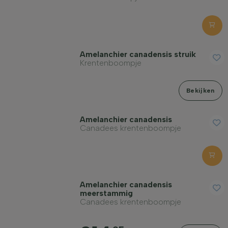
Amelanchier canadensis struik
Krentenboompje
Bekijken
Amelanchier canadensis
Canadees krentenboompje
Amelanchier canadensis
meerstammig
Canadees krentenboompje