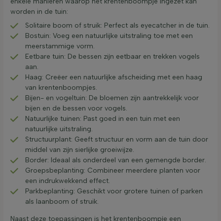
enkele manieren waarop het krentenboompje ingezet kan
worden in de tuin:
Solitaire boom of struik: Perfect als eyecatcher in de tuin.
Bostuin: Voeg een natuurlijke uitstraling toe met een
meerstammige vorm.
Eetbare tuin: De bessen zijn eetbaar en trekken vogels
aan.
Haag: Creëer een natuurlijke afscheiding met een haag
van krentenboompjes.
Bijen- en vogeltuin: De bloemen zijn aantrekkelijk voor
bijen en de bessen voor vogels.
Natuurlijke tuinen: Past goed in een tuin met een
natuurlijke uitstraling.
Structuurplant: Geeft structuur en vorm aan de tuin door
middel van zijn sierlijke groeiwijze.
Border: Ideaal als onderdeel van een gemengde border.
Groepsbeplanting: Combineer meerdere planten voor
een indrukwekkend effect.
Parkbeplanting: Geschikt voor grotere tuinen of parken
als laanboom of struik.
Naast deze toepassingen is het krentenboompje een