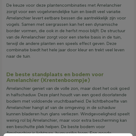
De keuze voor deze plantencombinaties met Amelanchier
zorgt voor een vogelvriendelijke tuin en biedt veel variatie.
Amelanchier levert eetbare bessen die aantrekkelijk zijn voor
vogels. Samen met siergrassen kan het een dynamische
border vormen, die ook in de herfst mooi blijft. De structuur
van de Amelanchier zorgt voor een sterke basis in de tuin,
terwijl de andere planten een speels effect geven. Deze
combinatie biedt het hele jaar door kleur en trekt veel leven
naar de tuin.
De beste standplaats en bodem voor
Amelanchier (Krentenboompje)
Amelanchier geniet van de volle zon, maar doet het ook goed
in halfschaduw. Deze plant houdt van een goed doorlatende
bodem met voldoende vruchtbaarheid. De lichtbehoefte van
Amelanchier hangt af van de omgeving: in de schaduw
kunnen bladeren hun glans verliezen. Windgevoeligheid speelt
weinig rol bij Amelanchier, maar voor extra bescherming kan
een beschutte plek helpen. De beste bodem voor
Amelanchier is lichtzure, humusrijke leem. Een goede