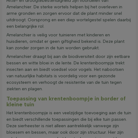
Hitte- en droogtebestendigheid zijn voordelen van
Amelanchier. De sterke wortels helpen bij het overleven in
arme gronden en zorgen ervoor dat de plant minder snel
uitdroogt. Oorsprong en een diep wortelgestel spelen daarbij
een belangrijke rol.
Amelanchier is veilig voor tuinieren met kinderen en
huisdieren, omdat er geen giftigheid bekend is. Deze plant
kan zonder zorgen in de tuin worden gebruikt.
Amelanchier draagt bij aan de biodiversiteit door zijn eetbare
bessen en witte bloei in de lente. De krentenboompje trekt
insecten aan en biedt voedsel voor vogels. Het nabootsen
van natuurlijke habitats is voordelig voor een gezonde
ecosysteem en verhoogt de resistentie van de tuin tegen
ziekten en plagen.
Toepassing van krentenboompje in border of
kleine tuin
Het krentenboompje is een veelzijdige toevoeging aan de tuin
en biedt verschillende toepassingen die bij elke tuin passen.
Deze sierheester is niet alleen aantrekkelijk vanwege zijn
bloesem en bessen, maar ook door zijn structuur. Hier zijn