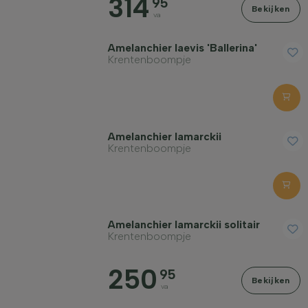
314
95
Bekijken
va
Amelanchier laevis 'Ballerina'
Krentenboompje
Amelanchier lamarckii
Krentenboompje
Amelanchier lamarckii solitair
Krentenboompje
250
95
Bekijken
va