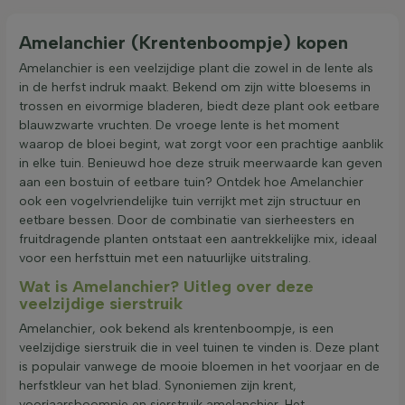
Amelanchier (Krentenboompje) kopen
Amelanchier is een veelzijdige plant die zowel in de lente als
in de herfst indruk maakt. Bekend om zijn witte bloesems in
trossen en eivormige bladeren, biedt deze plant ook eetbare
blauwzwarte vruchten. De vroege lente is het moment
waarop de bloei begint, wat zorgt voor een prachtige aanblik
in elke tuin. Benieuwd hoe deze struik meerwaarde kan geven
aan een bostuin of eetbare tuin? Ontdek hoe Amelanchier
ook een vogelvriendelijke tuin verrijkt met zijn structuur en
eetbare bessen. Door de combinatie van sierheesters en
fruitdragende planten ontstaat een aantrekkelijke mix, ideaal
voor een herfsttuin met een natuurlijke uitstraling.
Wat is Amelanchier? Uitleg over deze
veelzijdige sierstruik
Amelanchier, ook bekend als krentenboompje, is een
veelzijdige sierstruik die in veel tuinen te vinden is. Deze plant
is populair vanwege de mooie bloemen in het voorjaar en de
herfstkleur van het blad. Synoniemen zijn krent,
voorjaarsboompje en sierstruik amelanchier. Het