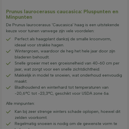
Prunus laurocerasus caucasica: Pluspunten en
Minpunten
De Prunus laurocerasus 'Caucasica' haag is een uitstekende
keuze voor tuinen vanwege zijn vele voordelen:
Perfect als haagplant dankzij de smalle kroonvorm,
ideaal voor strakke hagen.
Wintergroen, waardoor de heg het hele jaar door zijn
bladeren behoudt.
Snelle groeier met een groeisnelheid van 40-60 cm per
jaar, wat zorgt voor een snelle zichtdichtheid.
Makkelijk in model te snoeien, wat onderhoud eenvoudig
maakt.
Bladhoudend en winterhard tot temperaturen van
-20,6°C tot -23,3°C, geschikt voor USDA zone 6a.
Alle minpunten:
Kan bij zeer strenge winters schade oplopen, hoewel dit
zelden voorkomt.
Regelmatig snoeien is nodig om de gewenste vorm te