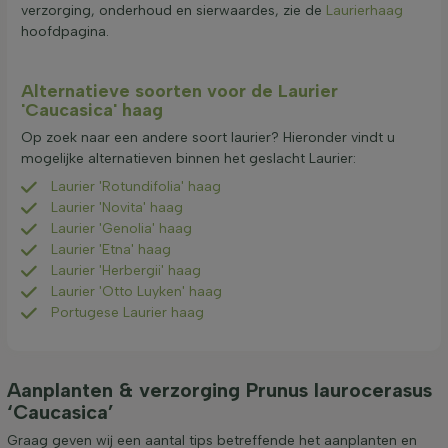
verzorging, onderhoud en sierwaardes, zie de
Laurierhaag
hoofdpagina.
Alternatieve soorten voor de Laurier
'Caucasica' haag
Op zoek naar een andere soort laurier? Hieronder vindt u
mogelijke alternatieven binnen het geslacht Laurier:
Laurier 'Rotundifolia' haag
Laurier 'Novita' haag
Laurier 'Genolia' haag
Laurier 'Etna' haag
Laurier 'Herbergii' haag
Laurier 'Otto Luyken' haag
Portugese Laurier haag
Aanplanten & verzorging Prunus laurocerasus
‘Caucasica’
Graag geven wij een aantal tips betreffende het aanplanten en