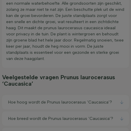
een normale waterbehoefte. Alle grondsoorten zijn geschikt,
zolang ze maar niet te nat zijn. Een beschutte plek uit de wind
kan de groei bevorderen. De juiste standplaats zorgt voor
een snelle en dichte groei, wat resulteert in een zichtdichte
haag. Dit maakt de prunus laurocerasus caucasica ideaal
voor privacy in de tuin. De plant is wintergroen en behoudt
zijn groene blad het hele jaar door. Regelmatig snoeien, twee
keer per jaar, houdt de heg mooi in vorm. De juiste
standplaats is essentieel voor een gezonde en sterke groei
van deze haagplant.
Veelgestelde vragen Prunus laurocerasus
‘Caucasica’
Hoe hoog wordt de Prunus laurocerasus ‘Caucasica’?
Hoe breed wordt de Prunus laurocerasus ‘Caucasica’?