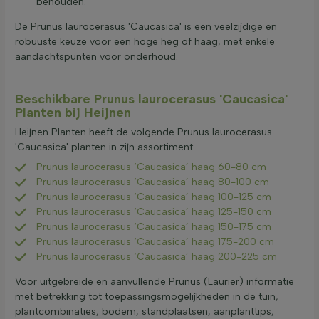
behouden.
De Prunus laurocerasus 'Caucasica' is een veelzijdige en
robuuste keuze voor een hoge heg of haag, met enkele
aandachtspunten voor onderhoud.
Beschikbare Prunus laurocerasus 'Caucasica'
Planten bij Heijnen
Heijnen Planten heeft de volgende Prunus laurocerasus
'Caucasica' planten in zijn assortiment:
Prunus laurocerasus ‘Caucasica’ haag 60-80 cm
Prunus laurocerasus ‘Caucasica’ haag 80-100 cm
Prunus laurocerasus ‘Caucasica’ haag 100-125 cm
Prunus laurocerasus ‘Caucasica’ haag 125-150 cm
Prunus laurocerasus ‘Caucasica’ haag 150-175 cm
Prunus laurocerasus ‘Caucasica’ haag 175-200 cm
Prunus laurocerasus ‘Caucasica’ haag 200-225 cm
Voor uitgebreide en aanvullende Prunus (Laurier) informatie
met betrekking tot toepassingsmogelijkheden in de tuin,
plantcombinaties, bodem, standplaatsen, aanplanttips,