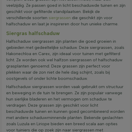
veelzijdig. Ze passen goed in licht beschaduwde tuinen en zijn
geschikt voor gefilterde standplaatsen. Bekijk de
verschillende soorten
siergrassen
die geschikt zijn voor
halfschaduw en laat je inspireren door hun unieke charme.
Siergras halfschaduw
Halfschaduw siergrassen zijn planten die goed groeien in
gebieden met gedeeltelijke schaduw. Deze siergrassen, zoals
Hakonechloa en Carex, zijn ideaal voor tuinen met gefilterd
licht. Ze worden ook wel halfzon siergrassen of halfschaduw
grasplanten genoemd. Deze grassen zijn perfect voor
plekken waar de zon niet de hele dag schijnt, zoals bij
oostgevels of onder lichte boomschaduw.
Halfschaduw siergrassen worden vaak gebruikt om structuur
en beweging in de tuin te brengen. Ze zijn populair vanwege
hun sierlijke bladeren en het vermogen om schaduw te
verdragen. Deze grassen zijn geschikt voor licht
beschaduwde tuinen en kunnen goed gecombineerd worden
met andere schaduwminnende planten. Bekende geslachten
zoals Luzula en Liriope bieden een breed scala aan opties
voor tuiniers die op zoek zijn naar siergrassen met