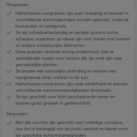
Pluspunten:
Halfschaduw siergrassen zijn zeer veelzijdig en kunnen in
verschillende tuinomgevingen worden gebruikt, zoals bij
bosranden of oostgevels.
Ze zijn schaduwbestendig en gedijen goed in lichte
schaduw, waardoor ze ideaal zijn voor tuinen met bomen
of andere schaduwrijke elementen.
Deze grassen vereisen weinig onderhoud, wat ze
aantrekkelijk maakt voor tuiniers die op zoek zijn naar
gemakkelijke planten.
Ze bieden een natuurlijke uitstraling en kunnen een
rustgevende sfeer creëren in de tuin.
Halfschaduw siergrassen zijn vaak winterhard en kunnen
verschillende weersomstandigheden doorstaan.
Ze zijn geschikt voor licht beschaduwde tuinen en
kunnen goed groeien in gefilterd licht.
Minpunten:
Niet alle soorten zijn geschikt voor volledige schaduw,
dus het is belangrijk om de juiste variëteit te kiezen voor
de specifieke lichtomstandigheden.