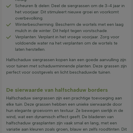
Scheuren & delen: Deel de siergrassen om de 3-4 jaar in
het voorjaar. Dit stimuleert nieuwe groei en voorkomt
overbevolking.
Winterbescherming: Bescherm de wortels met een laag
mulch in de winter. Dit helpt tegen vorstschade.
Verplanten: Verplant in het vroege voorjaar. Zorg voor
voldoende water na het verplanten om de wortels te
laten herstellen.
Halfschaduw siergrassen kopen kan een goede aanvulling zijn
voor tuinen met schaduwminnende planten. Deze grassen zijn
perfect voor oostgevels en licht beschaduwde tuinen.
De sierwaarde van halfschaduw borders
Halfschaduw siergrassen zijn een prachtige toevoeging aan
elke tuin. Deze grassen hebben een unieke sierwaarde door
hun elegante groeivorm en textuur. Ze bewegen sierlijk in de
wind, wat een dynamisch effect geeft. De bladeren van
halfschaduw grasplanten zijn vaak smal en lang, met een
variatie aan kleuren zoals groen, blauw en zelfs roodtinten. Dit