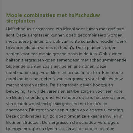
Mooie combinaties met halfschaduw
sierplanten
Halfschaduw siergrassen zijn ideaal voor tuinen met gefilterd
licht. Deze siergrassen kunnen goed gecombineerd worden
met andere planten die ook van lichte schaduw houden. Denk
bijvoorbeeld aan varens en hosta's. Deze planten zorgen
samen voor een mooie groene basis in de tuin. Ook kunnen
halfzon siergrassen goed samengaan met schaduwminnende
bloeiende planten zoals astilbe en anemonen. Deze
combinatie zorgt voor kleur en textuur in de tuin. Een mooie
combinatie is het gebruik van siergrassen voor halfschaduw
met varens en astilbe. De siergrassen geven hoogte en
beweging, terwijl de varens en astilbe zorgen voor een volle
en kleurrijke ondergrond. Een andere optie is het combineren
van schaduwbestendige siergrassen met hosta's en
anemonen. Dit zorgt voor een rustige en elegante uitstraling.
Deze combinaties zijn zo goed omdat ze elkaar aanvullen in
kleur en structuur. De siergrassen die schaduw verdragen,
brengen hoogte en dynamiek, terwijl de andere planten