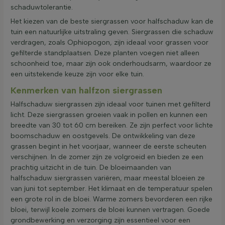
schaduwtolerantie.
Het kiezen van de beste siergrassen voor halfschaduw kan de
tuin een natuurlijke uitstraling geven. Siergrassen die schaduw
verdragen, zoals Ophiopogon, zijn ideaal voor grassen voor
gefilterde standplaatsen. Deze planten voegen niet alleen
schoonheid toe, maar zijn ook onderhoudsarm, waardoor ze
een uitstekende keuze zijn voor elke tuin.
Kenmerken van halfzon siergrassen
Halfschaduw siergrassen zijn ideaal voor tuinen met gefilterd
licht. Deze siergrassen groeien vaak in pollen en kunnen een
breedte van 30 tot 60 cm bereiken. Ze zijn perfect voor lichte
boomschaduw en oostgevels. De ontwikkeling van deze
grassen begint in het voorjaar, wanneer de eerste scheuten
verschijnen. In de zomer zijn ze volgroeid en bieden ze een
prachtig uitzicht in de tuin. De bloeimaanden van
halfschaduw siergrassen variëren, maar meestal bloeien ze
van juni tot september. Het klimaat en de temperatuur spelen
een grote rol in de bloei. Warme zomers bevorderen een rijke
bloei, terwijl koele zomers de bloei kunnen vertragen. Goede
grondbewerking en verzorging zijn essentieel voor een