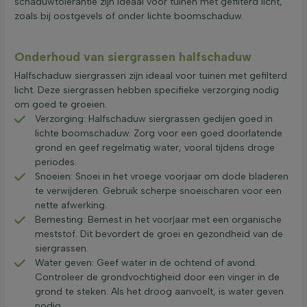
schaduwtolerantie zijn ideaal voor tuinen met gefilterd licht,
zoals bij oostgevels of onder lichte boomschaduw.
Onderhoud van siergrassen halfschaduw
Halfschaduw siergrassen zijn ideaal voor tuinen met gefilterd
licht. Deze siergrassen hebben specifieke verzorging nodig
om goed te groeien.
Verzorging: Halfschaduw siergrassen gedijen goed in
lichte boomschaduw. Zorg voor een goed doorlatende
grond en geef regelmatig water, vooral tijdens droge
periodes.
Snoeien: Snoei in het vroege voorjaar om dode bladeren
te verwijderen. Gebruik scherpe snoeischaren voor een
nette afwerking.
Bemesting: Bemest in het voorjaar met een organische
meststof. Dit bevordert de groei en gezondheid van de
siergrassen.
Water geven: Geef water in de ochtend of avond.
Controleer de grondvochtigheid door een vinger in de
grond te steken. Als het droog aanvoelt, is water geven
nodig.