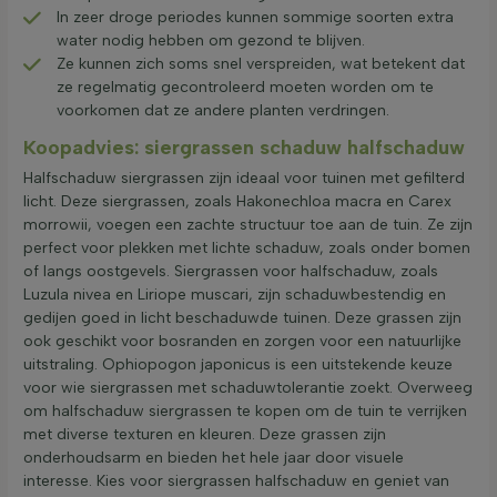
In zeer droge periodes kunnen sommige soorten extra
water nodig hebben om gezond te blijven.
Ze kunnen zich soms snel verspreiden, wat betekent dat
ze regelmatig gecontroleerd moeten worden om te
voorkomen dat ze andere planten verdringen.
Koopadvies: siergrassen schaduw halfschaduw
Halfschaduw siergrassen zijn ideaal voor tuinen met gefilterd
licht. Deze siergrassen, zoals Hakonechloa macra en Carex
morrowii, voegen een zachte structuur toe aan de tuin. Ze zijn
perfect voor plekken met lichte schaduw, zoals onder bomen
of langs oostgevels. Siergrassen voor halfschaduw, zoals
Luzula nivea en Liriope muscari, zijn schaduwbestendig en
gedijen goed in licht beschaduwde tuinen. Deze grassen zijn
ook geschikt voor bosranden en zorgen voor een natuurlijke
uitstraling. Ophiopogon japonicus is een uitstekende keuze
voor wie siergrassen met schaduwtolerantie zoekt. Overweeg
om halfschaduw siergrassen te kopen om de tuin te verrijken
met diverse texturen en kleuren. Deze grassen zijn
onderhoudsarm en bieden het hele jaar door visuele
interesse. Kies voor siergrassen halfschaduw en geniet van