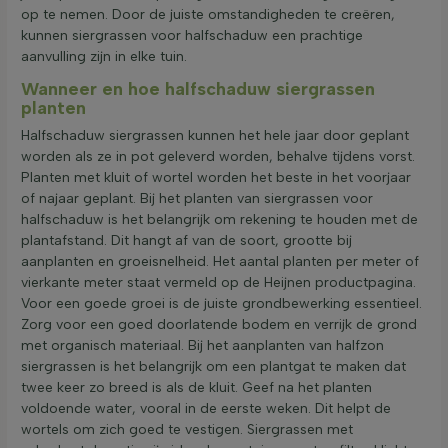
op te nemen. Door de juiste omstandigheden te creëren,
kunnen siergrassen voor halfschaduw een prachtige
aanvulling zijn in elke tuin.
Wanneer en hoe halfschaduw siergrassen
planten
Halfschaduw siergrassen kunnen het hele jaar door geplant
worden als ze in pot geleverd worden, behalve tijdens vorst.
Planten met kluit of wortel worden het beste in het voorjaar
of najaar geplant. Bij het planten van siergrassen voor
halfschaduw is het belangrijk om rekening te houden met de
plantafstand. Dit hangt af van de soort, grootte bij
aanplanten en groeisnelheid. Het aantal planten per meter of
vierkante meter staat vermeld op de Heijnen productpagina.
Voor een goede groei is de juiste grondbewerking essentieel.
Zorg voor een goed doorlatende bodem en verrijk de grond
met organisch materiaal. Bij het aanplanten van halfzon
siergrassen is het belangrijk om een plantgat te maken dat
twee keer zo breed is als de kluit. Geef na het planten
voldoende water, vooral in de eerste weken. Dit helpt de
wortels om zich goed te vestigen. Siergrassen met