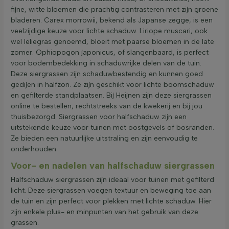
fijne, witte bloemen die prachtig contrasteren met zijn groene
bladeren. Carex morrowii, bekend als Japanse zegge, is een
veelzijdige keuze voor lichte schaduw. Liriope muscari, ook
wel leliegras genoemd, bloeit met paarse bloemen in de late
zomer. Ophiopogon japonicus, of slangenbaard, is perfect
voor bodembedekking in schaduwrijke delen van de tuin.
Deze siergrassen zijn schaduwbestendig en kunnen goed
gedijen in halfzon. Ze zijn geschikt voor lichte boomschaduw
en gefilterde standplaatsen. Bij Heijnen zijn deze siergrassen
online te bestellen, rechtstreeks van de kwekerij en bij jou
thuisbezorgd. Siergrassen voor halfschaduw zijn een
uitstekende keuze voor tuinen met oostgevels of bosranden.
Ze bieden een natuurlijke uitstraling en zijn eenvoudig te
onderhouden.
Voor- en nadelen van halfschaduw siergrassen
Halfschaduw siergrassen zijn ideaal voor tuinen met gefilterd
licht. Deze siergrassen voegen textuur en beweging toe aan
de tuin en zijn perfect voor plekken met lichte schaduw. Hier
zijn enkele plus- en minpunten van het gebruik van deze
grassen.