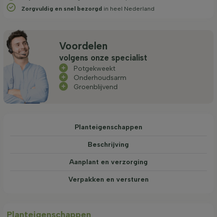
Zorgvuldig en snel bezorgd
in heel Nederland
Voordelen
volgens onze specialist
Potgekweekt
Onderhoudsarm
Groenblijvend
Planteigenschappen
Beschrijving
Aanplant en verzorging
Verpakken en versturen
Planteigenschappen