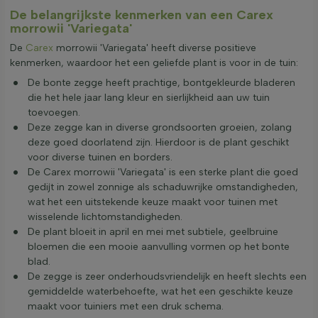
De belangrijkste kenmerken van een Carex
morrowii 'Variegata'
De
Carex
morrowii 'Variegata' heeft diverse positieve
kenmerken, waardoor het een geliefde plant is voor in de tuin:
De bonte zegge heeft prachtige, bontgekleurde bladeren
die het hele jaar lang kleur en sierlijkheid aan uw tuin
toevoegen.
Deze zegge kan in diverse grondsoorten groeien, zolang
deze goed doorlatend zijn. Hierdoor is de plant geschikt
voor diverse tuinen en borders.
De Carex morrowii 'Variegata' is een sterke plant die goed
gedijt in zowel zonnige als schaduwrijke omstandigheden,
wat het een uitstekende keuze maakt voor tuinen met
wisselende lichtomstandigheden.
De plant bloeit in april en mei met subtiele, geelbruine
bloemen die een mooie aanvulling vormen op het bonte
blad.
De zegge is zeer onderhoudsvriendelijk en heeft slechts een
gemiddelde waterbehoefte, wat het een geschikte keuze
maakt voor tuiniers met een druk schema.