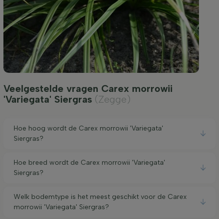
Veelgestelde vragen Carex morrowii
'Variegata' Siergras
(Zegge)
Hoe hoog wordt de Carex morrowii 'Variegata'
Siergras?
Hoe breed wordt de Carex morrowii 'Variegata'
Siergras?
Welk bodemtype is het meest geschikt voor de Carex
morrowii 'Variegata' Siergras?