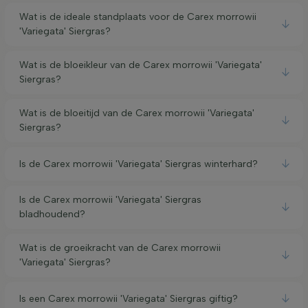
Wat is de ideale standplaats voor de Carex morrowii
'Variegata' Siergras?
Wat is de bloeikleur van de Carex morrowii 'Variegata'
Siergras?
Wat is de bloeitijd van de Carex morrowii 'Variegata'
Siergras?
Is de Carex morrowii 'Variegata' Siergras winterhard?
Is de Carex morrowii 'Variegata' Siergras
bladhoudend?
Wat is de groeikracht van de Carex morrowii
'Variegata' Siergras?
Is een Carex morrowii 'Variegata' Siergras giftig?