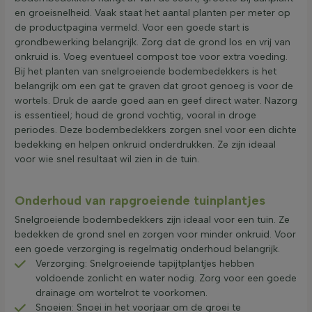
en groeisnelheid. Vaak staat het aantal planten per meter op
de productpagina vermeld. Voor een goede start is
grondbewerking belangrijk. Zorg dat de grond los en vrij van
onkruid is. Voeg eventueel compost toe voor extra voeding.
Bij het planten van snelgroeiende bodembedekkers is het
belangrijk om een gat te graven dat groot genoeg is voor de
wortels. Druk de aarde goed aan en geef direct water. Nazorg
is essentieel; houd de grond vochtig, vooral in droge
periodes. Deze bodembedekkers zorgen snel voor een dichte
bedekking en helpen onkruid onderdrukken. Ze zijn ideaal
voor wie snel resultaat wil zien in de tuin.
Onderhoud van rapgroeiende tuinplantjes
Snelgroeiende bodembedekkers zijn ideaal voor een tuin. Ze
bedekken de grond snel en zorgen voor minder onkruid. Voor
een goede verzorging is regelmatig onderhoud belangrijk.
Verzorging: Snelgroeiende tapijtplantjes hebben
voldoende zonlicht en water nodig. Zorg voor een goede
drainage om wortelrot te voorkomen.
Snoeien: Snoei in het voorjaar om de groei te