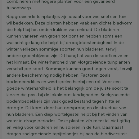
combineren met hogere planten voor een gevarieerd
tuinontwerp.
Rapgroeiende tuinplantjes zijn ideaal voor wie snel een tuin
wil bedekken. Deze planten hebben vaak een dichte bladvorm
die helpt bij het onderdrukken van onkruid. De bladeren
kunnen variëren van groen tot bont en hebben soms een
wasachtige laag die helpt bij droogtebestendigheid. In de
winter verliezen sommige soorten hun bladeren, terwijl
andere groenblijvend zijn. Dit hangt af van de soortkeuze en
het klimaat. De winterhardheid van vlotgroeiende tuinplanten
verschilt per soort. Sommige kunnen goed tegen vorst, terwijl
andere bescherming nodig hebben. Factoren zoals
bodemcondities en wind spelen hierbij een rol. Voor een
goede winterhardheid is het belangrijk om de juiste soort te
kiezen die past bij de lokale omstandigheden. Snelgroeiende
bodembedekkers zijn vaak goed bestand tegen hitte en
droogte. Dit komt door hun oorsprong en de structuur van
hun bladeren. Een diep wortelgestel helpt bij het vinden van
water in droge periodes. Deze planten zijn meestal niet giftig
en veilig voor kinderen en huisdieren in de tuin. Daarnaast
dragen snelgroeiende tapijtplantjes bij aan de biodiversiteit.