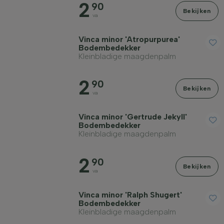
2
90
Bekijken
va
Vinca minor 'Atropurpurea'
Bodembedekker
Kleinbladige maagdenpalm
2
90
Bekijken
va
Vinca minor 'Gertrude Jekyll'
Bodembedekker
Kleinbladige maagdenpalm
2
90
Bekijken
va
Vinca minor 'Ralph Shugert'
Bodembedekker
Kleinbladige maagdenpalm