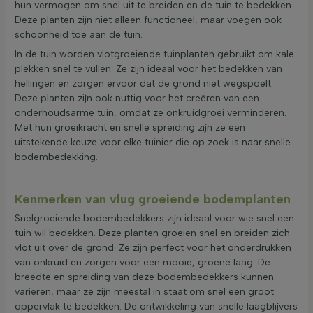
hun vermogen om snel uit te breiden en de tuin te bedekken.
Deze planten zijn niet alleen functioneel, maar voegen ook
schoonheid toe aan de tuin.
In de tuin worden vlotgroeiende tuinplanten gebruikt om kale
plekken snel te vullen. Ze zijn ideaal voor het bedekken van
hellingen en zorgen ervoor dat de grond niet wegspoelt.
Deze planten zijn ook nuttig voor het creëren van een
onderhoudsarme tuin, omdat ze onkruidgroei verminderen.
Met hun groeikracht en snelle spreiding zijn ze een
uitstekende keuze voor elke tuinier die op zoek is naar snelle
bodembedekking.
Kenmerken van vlug groeiende bodemplanten
Snelgroeiende bodembedekkers zijn ideaal voor wie snel een
tuin wil bedekken. Deze planten groeien snel en breiden zich
vlot uit over de grond. Ze zijn perfect voor het onderdrukken
van onkruid en zorgen voor een mooie, groene laag. De
breedte en spreiding van deze bodembedekkers kunnen
variëren, maar ze zijn meestal in staat om snel een groot
oppervlak te bedekken. De ontwikkeling van snelle laagblijvers