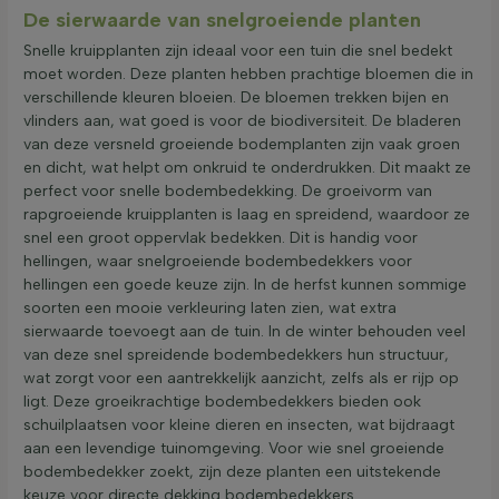
De sierwaarde van snelgroeiende planten
Snelle kruipplanten zijn ideaal voor een tuin die snel bedekt
moet worden. Deze planten hebben prachtige bloemen die in
verschillende kleuren bloeien. De bloemen trekken bijen en
vlinders aan, wat goed is voor de biodiversiteit. De bladeren
van deze versneld groeiende bodemplanten zijn vaak groen
en dicht, wat helpt om onkruid te onderdrukken. Dit maakt ze
perfect voor snelle bodembedekking. De groeivorm van
rapgroeiende kruipplanten is laag en spreidend, waardoor ze
snel een groot oppervlak bedekken. Dit is handig voor
hellingen, waar snelgroeiende bodembedekkers voor
hellingen een goede keuze zijn. In de herfst kunnen sommige
soorten een mooie verkleuring laten zien, wat extra
sierwaarde toevoegt aan de tuin. In de winter behouden veel
van deze snel spreidende bodembedekkers hun structuur,
wat zorgt voor een aantrekkelijk aanzicht, zelfs als er rijp op
ligt. Deze groeikrachtige bodembedekkers bieden ook
schuilplaatsen voor kleine dieren en insecten, wat bijdraagt
aan een levendige tuinomgeving. Voor wie snel groeiende
bodembedekker zoekt, zijn deze planten een uitstekende
keuze voor directe dekking bodembedekkers.