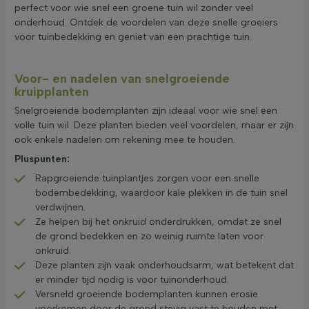
perfect voor wie snel een groene tuin wil zonder veel
onderhoud. Ontdek de voordelen van deze snelle groeiers
voor tuinbedekking en geniet van een prachtige tuin.
Voor- en nadelen van snelgroeiende
kruipplanten
Snelgroeiende bodemplanten zijn ideaal voor wie snel een
volle tuin wil. Deze planten bieden veel voordelen, maar er zijn
ook enkele nadelen om rekening mee te houden.
Pluspunten:
Rapgroeiende tuinplantjes zorgen voor een snelle
bodembedekking, waardoor kale plekken in de tuin snel
verdwijnen.
Ze helpen bij het onkruid onderdrukken, omdat ze snel
de grond bedekken en zo weinig ruimte laten voor
onkruid.
Deze planten zijn vaak onderhoudsarm, wat betekent dat
er minder tijd nodig is voor tuinonderhoud.
Versneld groeiende bodemplanten kunnen erosie
voorkomen door de grond stevig vast te houden met