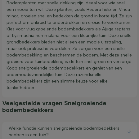
Bodemplanten met snelle dekking zijn ideaal voor wie snel
een mooie tuin wil. Deze planten, zoals Hedera helix en Vinca
minor, groeien snel en bedekken de grond in korte tijd. Ze zijn
perfect om onkruid te onderdrukken en erosie te voorkomen.
Kies voor vlug groeiende bodembedekkers als Ajuga reptans
of Lysimachia nummularia voor een kleurrijke tuin. Deze snelle
grondbedekkers bieden niet alleen een mooie uitstraling,
maar ook praktische voordelen. Ze zorgen voor een snelle
bodembedekking en beschermen de bodem. Met deze snelle
groeiers voor tuinbedekking is de tuin snel groen en verzorgd.
Koop snelgroeiende bodembedekkers en geniet van een
onderhoudsvriendelijke tuin. Deze razendsnelle
bodembedekkers zijn een slimme keuze voor elke
tuinliefhebber.
Veelgestelde vragen Snelgroeiende
bodembedekkers
Welke functie kunnen snelgroeiende bodembedekkers
hebben in een tuin?