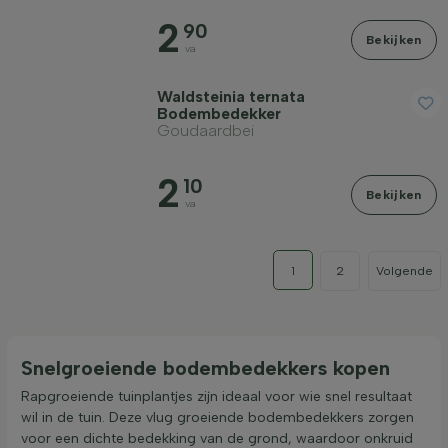
2
90
Bekijken
va
Waldsteinia ternata
Bodembedekker
Goudaardbei
2
10
Bekijken
va
1
2
Volgende
Snelgroeiende bodembedekkers kopen
Rapgroeiende tuinplantjes zijn ideaal voor wie snel resultaat
wil in de tuin. Deze vlug groeiende bodembedekkers zorgen
voor een dichte bedekking van de grond, waardoor onkruid