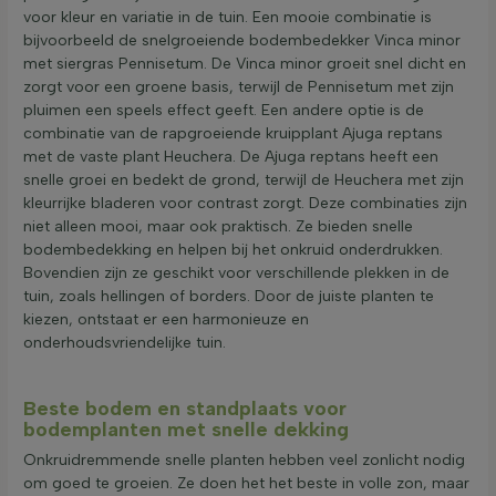
voor kleur en variatie in de tuin. Een mooie combinatie is
bijvoorbeeld de snelgroeiende bodembedekker Vinca minor
met siergras Pennisetum. De Vinca minor groeit snel dicht en
zorgt voor een groene basis, terwijl de Pennisetum met zijn
pluimen een speels effect geeft. Een andere optie is de
combinatie van de rapgroeiende kruipplant Ajuga reptans
met de vaste plant Heuchera. De Ajuga reptans heeft een
snelle groei en bedekt de grond, terwijl de Heuchera met zijn
kleurrijke bladeren voor contrast zorgt. Deze combinaties zijn
niet alleen mooi, maar ook praktisch. Ze bieden snelle
bodembedekking en helpen bij het onkruid onderdrukken.
Bovendien zijn ze geschikt voor verschillende plekken in de
tuin, zoals hellingen of borders. Door de juiste planten te
kiezen, ontstaat er een harmonieuze en
onderhoudsvriendelijke tuin.
Beste bodem en standplaats voor
bodemplanten met snelle dekking
Onkruidremmende snelle planten hebben veel zonlicht nodig
om goed te groeien. Ze doen het het beste in volle zon, maar