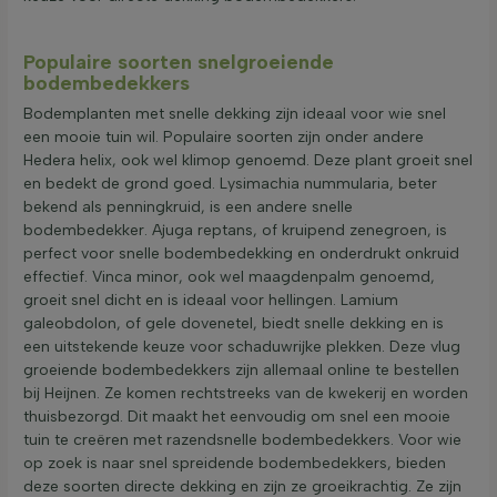
Populaire soorten snelgroeiende
bodembedekkers
Bodemplanten met snelle dekking zijn ideaal voor wie snel
een mooie tuin wil. Populaire soorten zijn onder andere
Hedera helix, ook wel klimop genoemd. Deze plant groeit snel
en bedekt de grond goed. Lysimachia nummularia, beter
bekend als penningkruid, is een andere snelle
bodembedekker. Ajuga reptans, of kruipend zenegroen, is
perfect voor snelle bodembedekking en onderdrukt onkruid
effectief. Vinca minor, ook wel maagdenpalm genoemd,
groeit snel dicht en is ideaal voor hellingen. Lamium
galeobdolon, of gele dovenetel, biedt snelle dekking en is
een uitstekende keuze voor schaduwrijke plekken. Deze vlug
groeiende bodembedekkers zijn allemaal online te bestellen
bij Heijnen. Ze komen rechtstreeks van de kwekerij en worden
thuisbezorgd. Dit maakt het eenvoudig om snel een mooie
tuin te creëren met razendsnelle bodembedekkers. Voor wie
op zoek is naar snel spreidende bodembedekkers, bieden
deze soorten directe dekking en zijn ze groeikrachtig. Ze zijn