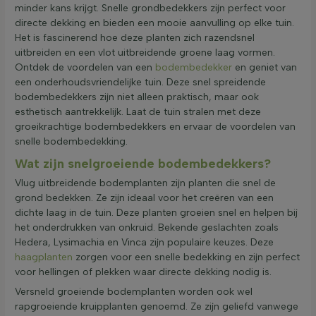
minder kans krijgt. Snelle grondbedekkers zijn perfect voor
directe dekking en bieden een mooie aanvulling op elke tuin.
Het is fascinerend hoe deze planten zich razendsnel
uitbreiden en een vlot uitbreidende groene laag vormen.
Ontdek de voordelen van een
bodembedekker
en geniet van
een onderhoudsvriendelijke tuin. Deze snel spreidende
bodembedekkers zijn niet alleen praktisch, maar ook
esthetisch aantrekkelijk. Laat de tuin stralen met deze
groeikrachtige bodembedekkers en ervaar de voordelen van
snelle bodembedekking.
Wat zijn snelgroeiende bodembedekkers?
Vlug uitbreidende bodemplanten zijn planten die snel de
grond bedekken. Ze zijn ideaal voor het creëren van een
dichte laag in de tuin. Deze planten groeien snel en helpen bij
het onderdrukken van onkruid. Bekende geslachten zoals
Hedera, Lysimachia en Vinca zijn populaire keuzes. Deze
haagplanten
zorgen voor een snelle bedekking en zijn perfect
voor hellingen of plekken waar directe dekking nodig is.
Versneld groeiende bodemplanten worden ook wel
rapgroeiende kruipplanten genoemd. Ze zijn geliefd vanwege