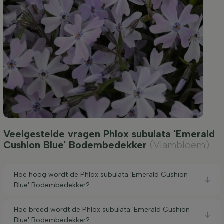
Veelgestelde vragen Phlox subulata 'Emerald
Cushion Blue' Bodembedekker
(Vlambloem)
Hoe hoog wordt de Phlox subulata 'Emerald Cushion
Blue' Bodembedekker?
Hoe breed wordt de Phlox subulata 'Emerald Cushion
Blue' Bodembedekker?