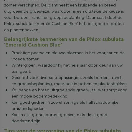
zomer verschijnen. De plant heeft een kruipende en breed
uitgroeiende groeiwijze, waardoor hij een uitstekende keuze is
voor border-, rand- en groepsbeplanting. Daarnaast doet de
Phlox subulata 'Emerald Cushion Blue' het ook goed in potten
en plantenbakken.
Belangrijkste kenmerken van de Phlox subulata
'Emerald Cushion Blue'
Prachtige paarse en blauwe bloemen in het voorjaar en de
vroege zomer.
Wintergroen, waardoor hij het hele jaar door kleur aan uw
tuin geeft.
Geschikt voor diverse toepassingen, zoals border-, rand-
en groepsbeplanting, maar ook in potten en plantenbakken.
Kruipende en breed uitgroeiende groeiwijze, wat zorgt voor
een mooie bodembedekking.
Kan goed gedijen in zowel zonnige als halfschaduwrijke
omstandigheden.
Kan in alle grondsoorten groeien, mits deze goed
doorlatend zijn.
Tips voor de verzorging van de Phlox subulata