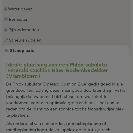
Water geven
Bemesten
Bijzonderheden
Scheuren / delen
Standplaats
Ideale plaatsing van een Phlox subulata
'Emerald Cushion Blue' Bodembedekker
(Vlambloem)
De Phlox subulata 'Emerald Cushion Blue' gedijt goed in alle
grondsoorten, zolang deze maar goed doorlatend zijn. Het is
belangrijk dat water niet blijft staan, om wortelrot te
voorkomen. Voor een optimale groei en bloei is het aan te
raden om de plant op een zonnige tot halfschaduwrijke plek
te plaatsen.
Als onderdeel van een border, groepsbeplanting of
randbeplanting komt de kruipphlox goed tot zijn recht.