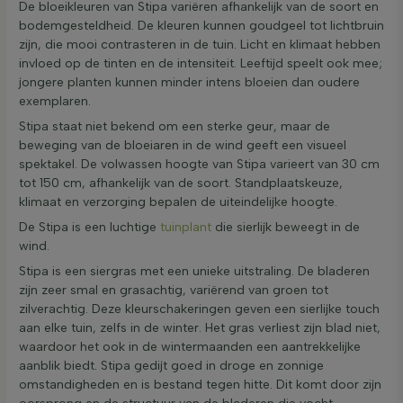
De bloeikleuren van Stipa variëren afhankelijk van de soort en
bodemgesteldheid. De kleuren kunnen goudgeel tot lichtbruin
zijn, die mooi contrasteren in de tuin. Licht en klimaat hebben
invloed op de tinten en de intensiteit. Leeftijd speelt ook mee;
jongere planten kunnen minder intens bloeien dan oudere
exemplaren.
Stipa staat niet bekend om een sterke geur, maar de
beweging van de bloeiaren in de wind geeft een visueel
spektakel. De volwassen hoogte van Stipa varieert van 30 cm
tot 150 cm, afhankelijk van de soort. Standplaatskeuze,
klimaat en verzorging bepalen de uiteindelijke hoogte.
De Stipa is een luchtige
tuinplant
die sierlijk beweegt in de
wind.
Stipa is een siergras met een unieke uitstraling. De bladeren
zijn zeer smal en grasachtig, variërend van groen tot
zilverachtig. Deze kleurschakeringen geven een sierlijke touch
aan elke tuin, zelfs in de winter. Het gras verliest zijn blad niet,
waardoor het ook in de wintermaanden een aantrekkelijke
aanblik biedt. Stipa gedijt goed in droge en zonnige
omstandigheden en is bestand tegen hitte. Dit komt door zijn