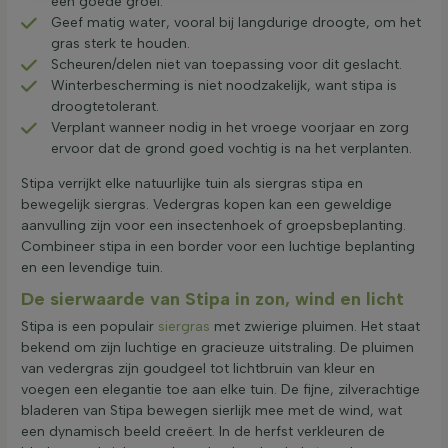
een goede groei.
Geef matig water, vooral bij langdurige droogte, om het
gras sterk te houden.
Scheuren/delen niet van toepassing voor dit geslacht.
Winterbescherming is niet noodzakelijk, want stipa is
droogtetolerant.
Verplant wanneer nodig in het vroege voorjaar en zorg
ervoor dat de grond goed vochtig is na het verplanten.
Stipa verrijkt elke natuurlijke tuin als siergras stipa en
bewegelijk siergras. Vedergras kopen kan een geweldige
aanvulling zijn voor een insectenhoek of groepsbeplanting.
Combineer stipa in een border voor een luchtige beplanting
en een levendige tuin.
De sierwaarde van Stipa in zon, wind en licht
Stipa is een populair
siergras
met zwierige pluimen. Het staat
bekend om zijn luchtige en gracieuze uitstraling. De pluimen
van vedergras zijn goudgeel tot lichtbruin van kleur en
voegen een elegantie toe aan elke tuin. De fijne, zilverachtige
bladeren van Stipa bewegen sierlijk mee met de wind, wat
een dynamisch beeld creëert. In de herfst verkleuren de