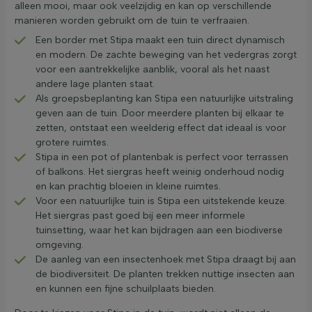
alleen mooi, maar ook veelzijdig en kan op verschillende
manieren worden gebruikt om de tuin te verfraaien.
Een border met Stipa maakt een tuin direct dynamisch
en modern. De zachte beweging van het vedergras zorgt
voor een aantrekkelijke aanblik, vooral als het naast
andere lage planten staat.
Als groepsbeplanting kan Stipa een natuurlijke uitstraling
geven aan de tuin. Door meerdere planten bij elkaar te
zetten, ontstaat een weelderig effect dat ideaal is voor
grotere ruimtes.
Stipa in een pot of plantenbak is perfect voor terrassen
of balkons. Het siergras heeft weinig onderhoud nodig
en kan prachtig bloeien in kleine ruimtes.
Voor een natuurlijke tuin is Stipa een uitstekende keuze.
Het siergras past goed bij een meer informele
tuinsetting, waar het kan bijdragen aan een biodiverse
omgeving.
De aanleg van een insectenhoek met Stipa draagt bij aan
de biodiversiteit. De planten trekken nuttige insecten aan
en kunnen een fijne schuilplaats bieden.