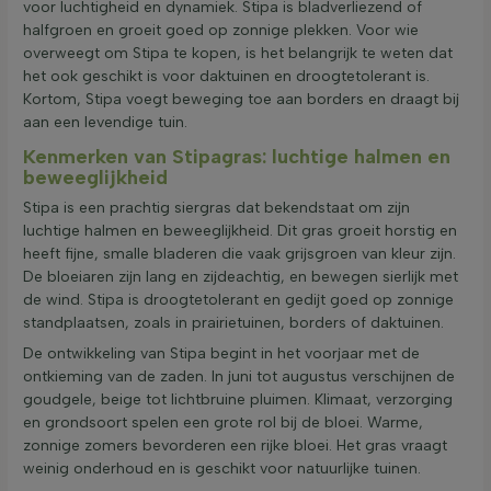
voor luchtigheid en dynamiek. Stipa is bladverliezend of
halfgroen en groeit goed op zonnige plekken. Voor wie
overweegt om Stipa te kopen, is het belangrijk te weten dat
het ook geschikt is voor daktuinen en droogtetolerant is.
Kortom, Stipa voegt beweging toe aan borders en draagt bij
aan een levendige tuin.
Kenmerken van Stipagras: luchtige halmen en
beweeglijkheid
Stipa is een prachtig siergras dat bekendstaat om zijn
luchtige halmen en beweeglijkheid. Dit gras groeit horstig en
heeft fijne, smalle bladeren die vaak grijsgroen van kleur zijn.
De bloeiaren zijn lang en zijdeachtig, en bewegen sierlijk met
de wind. Stipa is droogtetolerant en gedijt goed op zonnige
standplaatsen, zoals in prairietuinen, borders of daktuinen.
De ontwikkeling van Stipa begint in het voorjaar met de
ontkieming van de zaden. In juni tot augustus verschijnen de
goudgele, beige tot lichtbruine pluimen. Klimaat, verzorging
en grondsoort spelen een grote rol bij de bloei. Warme,
zonnige zomers bevorderen een rijke bloei. Het gras vraagt
weinig onderhoud en is geschikt voor natuurlijke tuinen.