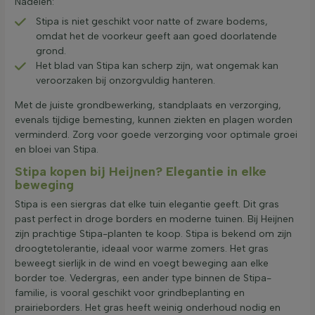
Nadelen:
Stipa is niet geschikt voor natte of zware bodems,
omdat het de voorkeur geeft aan goed doorlatende
grond.
Het blad van Stipa kan scherp zijn, wat ongemak kan
veroorzaken bij onzorgvuldig hanteren.
Met de juiste grondbewerking, standplaats en verzorging,
evenals tijdige bemesting, kunnen ziekten en plagen worden
verminderd. Zorg voor goede verzorging voor optimale groei
en bloei van Stipa.
Stipa kopen bij Heijnen? Elegantie in elke
beweging
Stipa is een siergras dat elke tuin elegantie geeft. Dit gras
past perfect in droge borders en moderne tuinen. Bij Heijnen
zijn prachtige Stipa-planten te koop. Stipa is bekend om zijn
droogtetolerantie, ideaal voor warme zomers. Het gras
beweegt sierlijk in de wind en voegt beweging aan elke
border toe. Vedergras, een ander type binnen de Stipa-
familie, is vooral geschikt voor grindbeplanting en
prairieborders. Het gras heeft weinig onderhoud nodig en