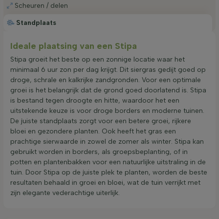
Scheuren / delen
Standplaats
Ideale plaatsing van een Stipa
Stipa groeit het beste op een zonnige locatie waar het
minimaal 6 uur zon per dag krijgt. Dit siergras gedijt goed op
droge, schrale en kalkrijke zandgronden. Voor een optimale
groei is het belangrijk dat de grond goed doorlatend is. Stipa
is bestand tegen droogte en hitte, waardoor het een
uitstekende keuze is voor droge borders en moderne tuinen.
De juiste standplaats zorgt voor een betere groei, rijkere
bloei en gezondere planten. Ook heeft het gras een
prachtige sierwaarde in zowel de zomer als winter. Stipa kan
gebruikt worden in borders, als groepsbeplanting, of in
potten en plantenbakken voor een natuurlijke uitstraling in de
tuin. Door Stipa op de juiste plek te planten, worden de beste
resultaten behaald in groei en bloei, wat de tuin verrijkt met
zijn elegante vederachtige uiterlijk.