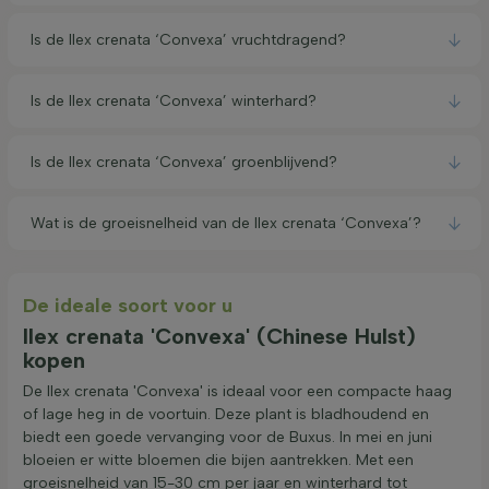
Is de Ilex crenata ‘Convexa’ vruchtdragend?
Is de Ilex crenata ‘Convexa’ winterhard?
Is de Ilex crenata ‘Convexa’ groenblijvend?
Wat is de groeisnelheid van de Ilex crenata ‘Convexa’?
De ideale soort voor u
Ilex crenata 'Convexa' (Chinese Hulst)
kopen
De Ilex crenata 'Convexa' is ideaal voor een compacte haag
of lage heg in de voortuin. Deze plant is bladhoudend en
biedt een goede vervanging voor de Buxus. In mei en juni
bloeien er witte bloemen die bijen aantrekken. Met een
groeisnelheid van 15-30 cm per jaar en winterhard tot