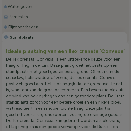
Water geven
Bemesten
Bijzonderheden
Standplaats
Ideale plaatsing van een Ilex crenata 'Convexa'
De Ilex crenata 'Convexa' is een uitstekende keuze voor een
haag of heg in de tuin. Deze plant groeit het beste op een
standplaats met goed gedraineerde grond. Of het nu in de
schaduw, halfschaduw of zon is, de Ilex crenata 'Convexa'
past zich goed aan. Het is belangrijk dat de grond niet te nat
is, want dat kan de groei belemmeren. Een beschutte plek uit
de wind kan ook bijdragen aan een gezondere plant. De juiste
standplaats zorgt voor een betere groei en een rijkere bloei,
wat resulteert in een mooie, dichte haag. Deze plant is
geschikt voor alle grondsoorten, zolang de drainage goed is.
De Ilex crenata 'Convexa' kan gebruikt worden als blokhaag
of lage heg en is een goede vervanger voor de Buxus. Een