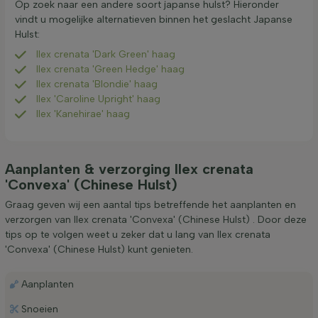
Op zoek naar een andere soort japanse hulst? Hieronder
vindt u mogelijke alternatieven binnen het geslacht Japanse
Hulst:
Ilex crenata 'Dark Green' haag
Ilex crenata 'Green Hedge' haag
Ilex crenata 'Blondie' haag
Ilex 'Caroline Upright' haag
Ilex 'Kanehirae' haag
Aanplanten & verzorging Ilex crenata
'Convexa' (Chinese Hulst)
Graag geven wij een aantal tips betreffende het aanplanten en
verzorgen van Ilex crenata 'Convexa' (Chinese Hulst) . Door deze
tips op te volgen weet u zeker dat u lang van Ilex crenata
'Convexa' (Chinese Hulst) kunt genieten.
Aanplanten
Snoeien