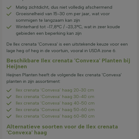
Matig zichtdicht, dus niet volledig afschermend
Groeisnelheid van 15-30 cm per jaar, wat voor
sommigen te langzaam kan zijn
Winterhard tot -17,8°C / -23,3°C, wat in zeer koude
gebieden een beperking kan zijn
De Ilex crenata 'Convexa' is een uitstekende keuze voor een
lage heg of heg in de voortuin, vooral in USDA zone 6.
Beschikbare Ilex crenata 'Convexa' Planten bij
Heijnen
Heijnen Planten heeft de volgende Ilex crenata 'Convexa'
planten in zijn assortiment:
Ilex crenata ‘Convexa’ haag 20-30 cm
Ilex crenata ‘Convexa’ haag 30-40 cm
Ilex crenata ‘Convexa’ haag 40-50 cm
Ilex crenata ‘Convexa’ haag 50-60 cm
Ilex crenata ‘Convexa’ haag 60-80 cm
Alternatieve soorten voor de Ilex crenata
'Convexa' haag