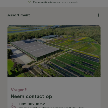
Persoonlijk advies
van onze experts
Assortiment
Vragen?
Neem contact op
085 002 18 52
Vandaag gesloten. Maandag geopend van 09:00 - 17:00