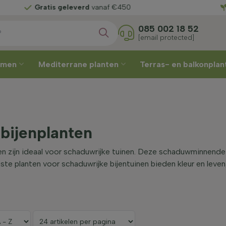
Gratis geleverd
vanaf €450
085 002 18 52
[email protected]
omen
Mediterrane planten
Terras- en balkonpla
bijenplanten
n zijn ideaal voor schaduwrijke tuinen. Deze schaduwminnende b
ste planten voor schaduwrijke bijentuinen bieden kleur en leve