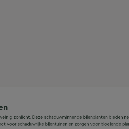
en
 weinig zonlicht. Deze schaduwminnende bijenplanten bieden nec
fect voor schaduwrijke bijentuinen en zorgen voor bloeiende p