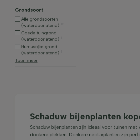
Grondsoort
Alle grondsoorten
18
(waterdoorlatend)
Goede tuingrond
1
(waterdoorlatend)
Humusrijke grond
1
(waterdoorlatend)
Toon meer
Schaduw bijenplanten kop
Schaduw bijenplanten zijn ideaal voor tuinen met
donkere plekken. Donkere nectarplanten zijn per