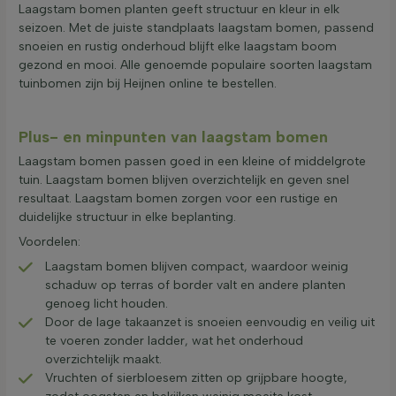
Laagstam bomen planten geeft structuur en kleur in elk
seizoen. Met de juiste standplaats laagstam bomen, passend
snoeien en rustig onderhoud blijft elke laagstam boom
gezond en mooi. Alle genoemde populaire soorten laagstam
tuinbomen zijn bij Heijnen online te bestellen.
Plus- en minpunten van laagstam bomen
Laagstam bomen passen goed in een kleine of middelgrote
tuin. Laagstam bomen blijven overzichtelijk en geven snel
resultaat. Laagstam bomen zorgen voor een rustige en
duidelijke structuur in elke beplanting.
Voordelen:
Laagstam bomen blijven compact, waardoor weinig
schaduw op terras of border valt en andere planten
genoeg licht houden.
Door de lage takaanzet is snoeien eenvoudig en veilig uit
te voeren zonder ladder, wat het onderhoud
overzichtelijk maakt.
Vruchten of sierbloesem zitten op grijpbare hoogte,