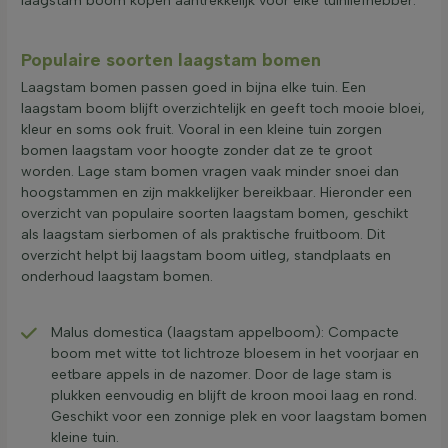
laagstam boom kopen aantrekkelijk voor elke tuinliefhebber.
Populaire soorten laagstam bomen
Laagstam bomen passen goed in bijna elke tuin. Een
laagstam boom blijft overzichtelijk en geeft toch mooie bloei,
kleur en soms ook fruit. Vooral in een kleine tuin zorgen
bomen laagstam voor hoogte zonder dat ze te groot
worden. Lage stam bomen vragen vaak minder snoei dan
hoogstammen en zijn makkelijker bereikbaar. Hieronder een
overzicht van populaire soorten laagstam bomen, geschikt
als laagstam sierbomen of als praktische fruitboom. Dit
overzicht helpt bij laagstam boom uitleg, standplaats en
onderhoud laagstam bomen.
Malus domestica (laagstam appelboom): Compacte
boom met witte tot lichtroze bloesem in het voorjaar en
eetbare appels in de nazomer. Door de lage stam is
plukken eenvoudig en blijft de kroon mooi laag en rond.
Geschikt voor een zonnige plek en voor laagstam bomen
kleine tuin.