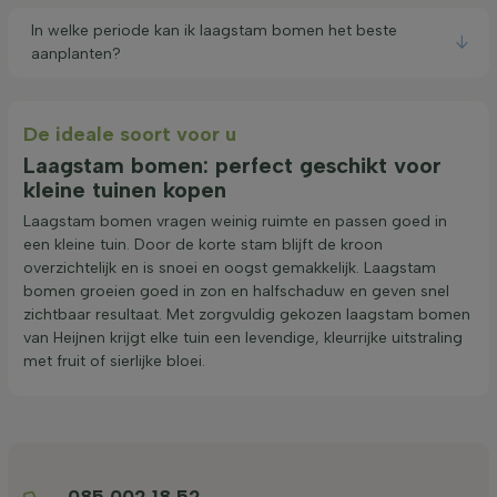
In welke periode kan ik laagstam bomen het beste
aanplanten?
De ideale soort voor u
Laagstam bomen: perfect geschikt voor
kleine tuinen kopen
Laagstam bomen vragen weinig ruimte en passen goed in
een kleine tuin. Door de korte stam blijft de kroon
overzichtelijk en is snoei en oogst gemakkelijk. Laagstam
bomen groeien goed in zon en halfschaduw en geven snel
zichtbaar resultaat. Met zorgvuldig gekozen laagstam bomen
van Heijnen krijgt elke tuin een levendige, kleurrijke uitstraling
met fruit of sierlijke bloei.
085 002 18 52