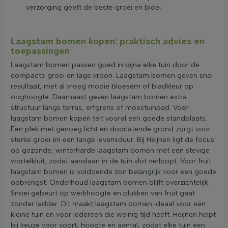
verzorging geeft de beste groei en bloei.
Laagstam bomen kopen: praktisch advies en
toepassingen
Laagstam bomen passen goed in bijna elke tuin door de
compacte groei en lage kroon. Laagstam bomen geven snel
resultaat, met al vroeg mooie bloesem of bladkleur op
ooghoogte. Daarnaast geven laagstam bomen extra
structuur langs terras, erfgrens of moestuinpad. Voor
laagstam bomen kopen telt vooral een goede standplaats.
Een plek met genoeg licht en doorlatende grond zorgt voor
sterke groei en een lange levensduur. Bij Heijnen ligt de focus
op gezonde, winterharde laagstam bomen met een stevige
wortelkluit, zodat aanslaan in de tuin vlot verloopt. Voor fruit
laagstam bomen is voldoende zon belangrijk voor een goede
opbrengst. Onderhoud laagstam bomen blijft overzichtelijk.
Snoei gebeurt op werkhoogte en plukken van fruit gaat
zonder ladder. Dit maakt laagstam bomen ideaal voor een
kleine tuin en voor iedereen die weinig tijd heeft. Heijnen helpt
bij keuze voor soort, hoogte en aantal, zodat elke tuin een