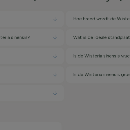
Hoe breed wordt de Wister
eria sinensis?
Wat is de ideale standplaat
Is de Wisteria sinensis vr
Is de Wisteria sinensis gro