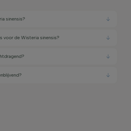
ia sinensis?
s voor de Wisteria sinensis?
uchtdragend?
enblijvend?