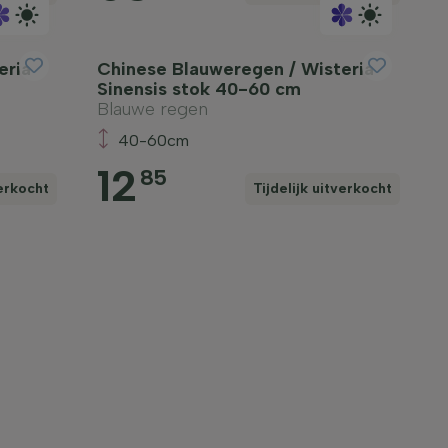
eria
Chinese Blauweregen / Wisteria
Sinensis stok 40-60 cm
Blauwe regen
40-60cm
12
85
verkocht
Tijdelijk uitverkocht