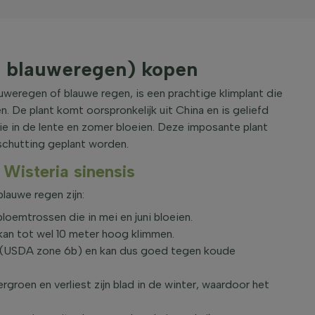
e blauweregen) kopen
uweregen of blauwe regen, is een prachtige klimplant die
n. De plant komt oorspronkelijk uit China en is geliefd
e in de lente en zomer bloeien. Deze imposante plant
 schutting geplant worden.
Wisteria sinensis
blauwe regen zijn:
loemtrossen die in mei en juni bloeien.
 kan tot wel 10 meter hoog klimmen.
°C (USDA zone 6b) en kan dus goed tegen koude
groen en verliest zijn blad in de winter, waardoor het