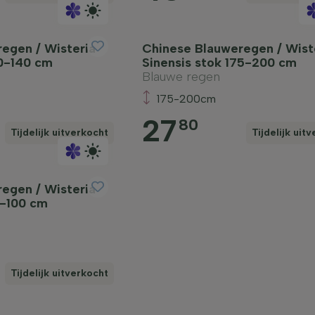
egen / Wisteria
Chinese Blauweregen / Wist
20-140 cm
Sinensis stok 175-200 cm
Blauwe regen
175-200cm
27
80
Tijdelijk uitverkocht
Tijdelijk uit
egen / Wisteria
0-100 cm
Tijdelijk uitverkocht