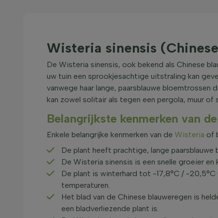
Wisteria sinensis (Chines
De Wisteria sinensis, ook bekend als Chinese bla
uw tuin een sprookjesachtige uitstraling kan geve
vanwege haar lange, paarsblauwe bloemtrossen di
kan zowel solitair als tegen een pergola, muur of
Belangrijkste kenmerken van de 
Enkele belangrijke kenmerken van de
Wisteria
of 
De plant heeft prachtige, lange paarsblauwe b
De Wisteria sinensis is een snelle groeier en
De plant is winterhard tot -17,8°C / -20,5
temperaturen.
Het blad van de Chinese blauweregen is helder
een bladverliezende plant is.