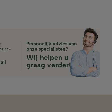
Persoonlijk advies van
2
onze specialisten?
09:00 -
Wij helpen u
ail
graag verder!