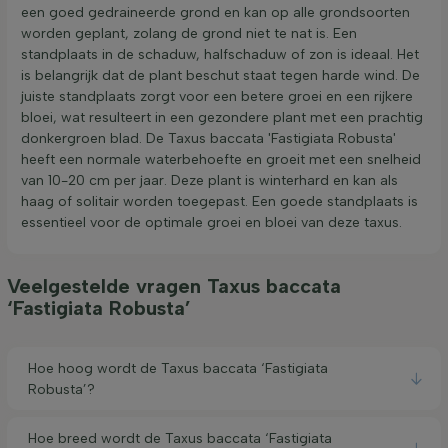
een goed gedraineerde grond en kan op alle grondsoorten
worden geplant, zolang de grond niet te nat is. Een
standplaats in de schaduw, halfschaduw of zon is ideaal. Het
is belangrijk dat de plant beschut staat tegen harde wind. De
juiste standplaats zorgt voor een betere groei en een rijkere
bloei, wat resulteert in een gezondere plant met een prachtig
donkergroen blad. De Taxus baccata 'Fastigiata Robusta'
heeft een normale waterbehoefte en groeit met een snelheid
van 10-20 cm per jaar. Deze plant is winterhard en kan als
haag of solitair worden toegepast. Een goede standplaats is
essentieel voor de optimale groei en bloei van deze taxus.
Veelgestelde vragen Taxus baccata
‘Fastigiata Robusta’
Hoe hoog wordt de Taxus baccata ‘Fastigiata
Robusta’?
Hoe breed wordt de Taxus baccata ‘Fastigiata