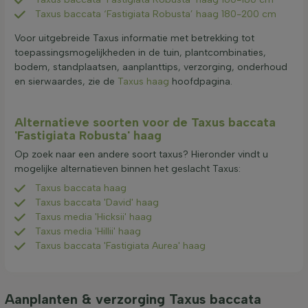
Taxus baccata ‘Fastigiata Robusta’ haag 180-200 cm
Voor uitgebreide Taxus informatie met betrekking tot
toepassingsmogelijkheden in de tuin, plantcombinaties,
bodem, standplaatsen, aanplanttips, verzorging, onderhoud
en sierwaardes, zie de
Taxus haag
hoofdpagina.
Alternatieve soorten voor de Taxus baccata
'Fastigiata Robusta' haag
Op zoek naar een andere soort taxus? Hieronder vindt u
mogelijke alternatieven binnen het geslacht Taxus:
Taxus baccata haag
Taxus baccata 'David' haag
Taxus media 'Hicksii' haag
Taxus media 'Hillii' haag
Taxus baccata 'Fastigiata Aurea' haag
Aanplanten & verzorging Taxus baccata