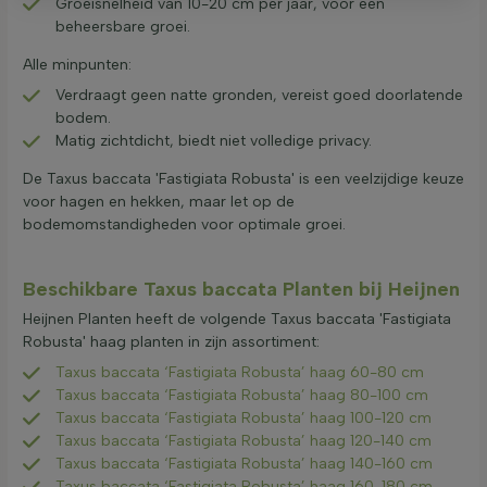
Groeisnelheid van 10-20 cm per jaar, voor een
beheersbare groei.
Alle minpunten:
Verdraagt geen natte gronden, vereist goed doorlatende
bodem.
Matig zichtdicht, biedt niet volledige privacy.
De Taxus baccata 'Fastigiata Robusta' is een veelzijdige keuze
voor hagen en hekken, maar let op de
bodemomstandigheden voor optimale groei.
Beschikbare Taxus baccata Planten bij Heijnen
Heijnen Planten heeft de volgende Taxus baccata 'Fastigiata
Robusta' haag planten in zijn assortiment:
Taxus baccata ‘Fastigiata Robusta’ haag 60-80 cm
Taxus baccata ‘Fastigiata Robusta’ haag 80-100 cm
Taxus baccata ‘Fastigiata Robusta’ haag 100-120 cm
Taxus baccata ‘Fastigiata Robusta’ haag 120-140 cm
Taxus baccata ‘Fastigiata Robusta’ haag 140-160 cm
Taxus baccata ‘Fastigiata Robusta’ haag 160-180 cm