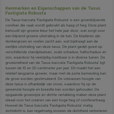
Kenmerken en Eigenschappen van de Taxus
Fastigiata Robusta
De Taxus baccata 'Fastigiata Robusta' is een groenblijvende
conifeer die vaak wordt gebruikt als haag of heg. Deze plant
behoudt zijn groene kleur het hele jaar door, wat zorgt voor
een blijvend groene uitstraling in de tuin. De bladeren zijn
donkergroen en voelen zacht aan, wat bijdraagt aan de
sierlijke uitstraling van deze taxus. De plant gedijt goed op
verschillende standplaatsen, zoals schaduw, halfschaduw en
zon, waardoor hij veelzijdig inzetbaar is in diverse tuinen. De
groeisnelheid van de Taxus baccata 'Fastigiata Robusta' ligt
tussen de 10 en 20 centimeter per jaar. Dit maakt het een
relatief langzame groeier, maar met de juiste bemesting kan
de groei worden gestimuleerd. De volwassen hoogte van
deze taxus is afhankelijk van snoei, waardoor hij op de
gewenste hoogte en breedte kan worden gehouden. De
opgaande groeiwijze en dichte vertakking maken deze plant
ideaal voor het creëren van een hoge heg of coniferenhaag.
Hoewel de Taxus baccata 'Fastigiata Robusta' matig
zichtdicht is, kan regelmatig snoeien de dichtheid verbeteren.