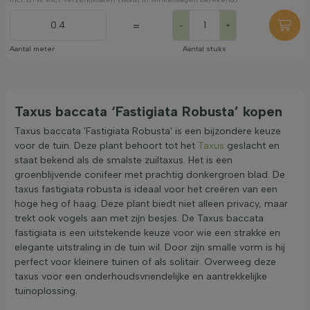
=
-
+
Aantal meter
Aantal stuks
Taxus baccata ‘Fastigiata Robusta’ kopen
Taxus baccata 'Fastigiata Robusta' is een bijzondere keuze
voor de tuin. Deze plant behoort tot het
Taxus
geslacht en
staat bekend als de smalste zuiltaxus. Het is een
groenblijvende conifeer met prachtig donkergroen blad. De
taxus fastigiata robusta is ideaal voor het creëren van een
hoge heg of haag. Deze plant biedt niet alleen privacy, maar
trekt ook vogels aan met zijn besjes. De Taxus baccata
fastigiata is een uitstekende keuze voor wie een strakke en
elegante uitstraling in de tuin wil. Door zijn smalle vorm is hij
perfect voor kleinere tuinen of als solitair. Overweeg deze
taxus voor een onderhoudsvriendelijke en aantrekkelijke
tuinoplossing.