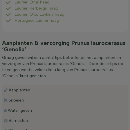
Laurier 'Etna' haag
Laurier 'Herbergii' haag
Laurier 'Otto Luyken' haag
Portugese Laurier haag
Aanplanten & verzorging Prunus laurocerasus
‘Genolia’
Graag geven wij een aantal tips betreffende het aanplanten en
verzorgen van Prunus laurocerasus ‘Genolia’. Door deze tips op
te volgen weet u zeker dat u lang van Prunus laurocerasus
‘Genolia’ kunt genieten.
Aanplanten
Snoeien
Water geven
Bemesten