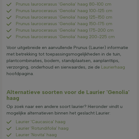
Prunus laurocerasus ‘Genolia’ haag 80-100 cm
Prunus laurocerasus ‘Genolia’ haag 100-125 cm
Prunus laurocerasus ‘Genolia’ haag 125-150 cm
Prunus laurocerasus ‘Genolia’ haag 150-175 cm
Prunus laurocerasus ‘Genolia’ haag 175-200 cm
Prunus laurocerasus ‘Genolia’ haag 200-225 cm
Voor uitgebreide en aanvullende Prunus (Laurier) informatie
met betrekking tot toepassingsmogelijkheden in de tuin,
plantcombinaties, bodem, standplaatsen, aanplanttips,
verzorging, onderhoud en sierwaardes, zie de
Laurierhaag
hoofdpagina.
Alternatieve soorten voor de Laurier 'Genolia'
haag
Op zoek naar een andere soort laurier? Hieronder vindt u
mogelijke alternatieven binnen het geslacht Laurier:
Laurier 'Caucasica' haag
Laurier 'Rotundifolia' haag
Laurier 'Novita' haag