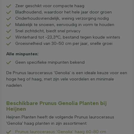
Zeer geschikt voor compacte haag
Bladhoudend, waardoor het hele jaar door groen
Onderhoudsvriendelijk, weinig verzorging nodig
Makkelijk te snoeien, eenvoudig in vorm te houden
Snel zichtdicht, biedt snel privacy
Winterhard tot -23,3°C, bestand tegen koude winters
Groeisnelheid van 30-50 cm per jaar, snelle groei
Alle minpunten:
Geen specifieke minpunten bekend
De Prunus laurocerasus 'Genolia' is een ideale keuze voor een
hoge heg of haag, met zijn vele voordelen en minimale
nadelen.
Beschikbare Prunus Genolia Planten bij
Heijnen
Heijnen Planten heeft de volgende Prunus laurocerasus
'Genolia' haag planten in zijn assortiment:
Prunus laurocerasus ‘Genolia’ haag 60-80 cm