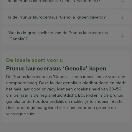
Is de Prunus laurocerasus ‘Genolia’ winterhard?
Is de Prunus laurocerasus ‘Genolia’ groenblijvend?
Wat is de groeisnelheid van de Prunus laurocerasus
‘Genolia’?
De ideale soort voor u
Prunus laurocerasus ‘Genolia’ kopen
De Prunus laurocerasus 'Genolia' is een ideale keuze voor een
compacte haag. Deze laurier genolia is bladhoudend en biedt
het hele jaar door privacy. Met een groeisnelheid van 30-50
cm per jaar is de heg snel zichtdicht. Bovendien is de prunus
genolia onderhoudsvriendelijk en makkelijk te snoeien. Bestel
deze prachtige haagplant bij Heijnen voor een groene en
verzorgde tuin.