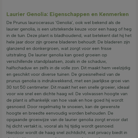
Laurier Genolia: Eigenschappen en Kenmerken
De Prunus laurocerasus 'Genolia', ook wel bekend als de
laurier genolia, is een uitstekende keuze voor een haag of heg
in de tuin. Deze plant is bladhoudend, wat betekent dat hij het
hele jaar door zijn groene bladeren behoudt. De bladeren zijn
glanzend en donkergroen, wat zorgt voor een frisse
uitstraling. De laurier genolia kan goed groeien op
verschillende standplaatsen, zoals in de schaduw,
halfschaduw en zelfs in de volle zon. Dit maakt hem veelzijdig
en geschikt voor diverse tuinen. De groeisnelheid van de
prunus genolia is indrukwekkend, met een jaarlijkse groei van
30 tot 50 centimeter. Dit maakt het een snelle groeier, ideaal
voor wie snel een dichte haag wil. De volwassen hoogte van
de plant is afhankelijk van hoe vaak en hoe goed hij wordt
gesnoeid. Door regelmatig te snoeien, kan de gewenste
hoogte en breedte eenvoudig worden behouden. De
opgaande groeiwijze van de laurier genolia zorgt ervoor dat
hij dicht vertakt is, vooral als hij tijdig wordt gesnoeid.
Hierdoor wordt de haag snel zichtdicht, wat privacy biedt in