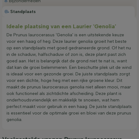
Bijzonderheden
Standplaats
Ideale plaatsing van een Laurier 'Genolia'
De Prunus laurocerasus 'Genolia' is een uitstekende keuze
voor een haag of heg. Deze laurier genolia groeit het beste
op een standplaats met goed gedraineerde grond. Of het nu
in de schaduw, halfschaduw of zon is, deze plant past zich
goed aan. Het is belangrijk dat de grond niet te nat is, want
dat kan de groei belemmeren. Een beschutte plek uit de wind
is ideaal voor een gezonde groei. De juiste standplaats zorgt
voor een dichte, hoge heg met een rijke groene kleur. Dit
maakt de prunus laurocerasus genolia niet alleen mooi, maar
ook functioneel als zichtdichte afscheiding. Deze plant is
onderhoudsvriendelijk en makkelijk te snoeien, wat hem
perfect maakt voor gebruik in een haag. De juiste standplaats
is essentieel voor de optimale groei en bloei van deze prunus
genolia.