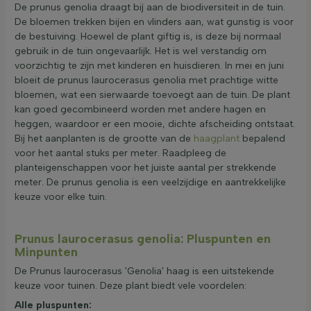
De prunus genolia draagt bij aan de biodiversiteit in de tuin.
De bloemen trekken bijen en vlinders aan, wat gunstig is voor
de bestuiving. Hoewel de plant giftig is, is deze bij normaal
gebruik in de tuin ongevaarlijk. Het is wel verstandig om
voorzichtig te zijn met kinderen en huisdieren. In mei en juni
bloeit de prunus laurocerasus genolia met prachtige witte
bloemen, wat een sierwaarde toevoegt aan de tuin. De plant
kan goed gecombineerd worden met andere hagen en
heggen, waardoor er een mooie, dichte afscheiding ontstaat.
Bij het aanplanten is de grootte van de
haagplant
bepalend
voor het aantal stuks per meter. Raadpleeg de
planteigenschappen voor het juiste aantal per strekkende
meter. De prunus genolia is een veelzijdige en aantrekkelijke
keuze voor elke tuin.
Prunus laurocerasus genolia: Pluspunten en
Minpunten
De Prunus laurocerasus 'Genolia' haag is een uitstekende
keuze voor tuinen. Deze plant biedt vele voordelen:
Alle pluspunten: