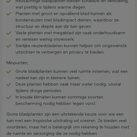
Reusachtige bladplanten bieden schaduw en verkoeling,
wat prettig is tijdens warme dagen.
Planten met groot en opvallend blad kunnen als
borderreuzen met bladimpact dienen, waardoor ze
structuur en diepte aan de tuin geven.
Vaste planten met megablad zijn vaak onderhoudsarm
en vereisen weinig snoeiwerk.
Sierlijke reuzenbladeren kunnen helpen om ongewenste
uitzichten te verbergen en privacy te bieden.
Minpunten:
Grote bladplanten kunnen veel ruimte innemen, wat een
nadeel kan zijn in kleinere tuinen.
Deze planten hebben vaak meer water nodig, vooral
tijdens droge periodes.
In koude klimaten kunnen sommige soorten
bescherming nodig hebben tegen vorst.
Grote bladplanten zijn een uitstekende keuze voor wie een
tuin met een tropische uitstraling wil creëren. Ze bieden veel
voordelen, maar het is belangrijk om rekening te houden met
de ruimte en verzorging die ze nodig hebben.