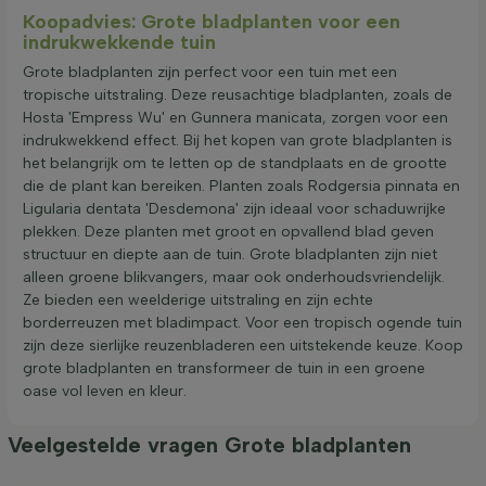
Koopadvies: Grote bladplanten voor een
indrukwekkende tuin
Grote bladplanten zijn perfect voor een tuin met een
tropische uitstraling. Deze reusachtige bladplanten, zoals de
Hosta 'Empress Wu' en Gunnera manicata, zorgen voor een
indrukwekkend effect. Bij het kopen van grote bladplanten is
het belangrijk om te letten op de standplaats en de grootte
die de plant kan bereiken. Planten zoals Rodgersia pinnata en
Ligularia dentata 'Desdemona' zijn ideaal voor schaduwrijke
plekken. Deze planten met groot en opvallend blad geven
structuur en diepte aan de tuin. Grote bladplanten zijn niet
alleen groene blikvangers, maar ook onderhoudsvriendelijk.
Ze bieden een weelderige uitstraling en zijn echte
borderreuzen met bladimpact. Voor een tropisch ogende tuin
zijn deze sierlijke reuzenbladeren een uitstekende keuze. Koop
grote bladplanten en transformeer de tuin in een groene
oase vol leven en kleur.
Veelgestelde vragen Grote bladplanten