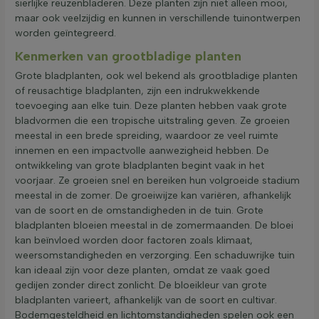
sierlijke reuzenbladeren. Deze planten zijn niet alleen mooi,
maar ook veelzijdig en kunnen in verschillende tuinontwerpen
worden geïntegreerd.
Kenmerken van grootbladige planten
Grote bladplanten, ook wel bekend als grootbladige planten
of reusachtige bladplanten, zijn een indrukwekkende
toevoeging aan elke tuin. Deze planten hebben vaak grote
bladvormen die een tropische uitstraling geven. Ze groeien
meestal in een brede spreiding, waardoor ze veel ruimte
innemen en een impactvolle aanwezigheid hebben. De
ontwikkeling van grote bladplanten begint vaak in het
voorjaar. Ze groeien snel en bereiken hun volgroeide stadium
meestal in de zomer. De groeiwijze kan variëren, afhankelijk
van de soort en de omstandigheden in de tuin. Grote
bladplanten bloeien meestal in de zomermaanden. De bloei
kan beïnvloed worden door factoren zoals klimaat,
weersomstandigheden en verzorging. Een schaduwrijke tuin
kan ideaal zijn voor deze planten, omdat ze vaak goed
gedijen zonder direct zonlicht. De bloeikleur van grote
bladplanten varieert, afhankelijk van de soort en cultivar.
Bodemgesteldheid en lichtomstandigheden spelen ook een