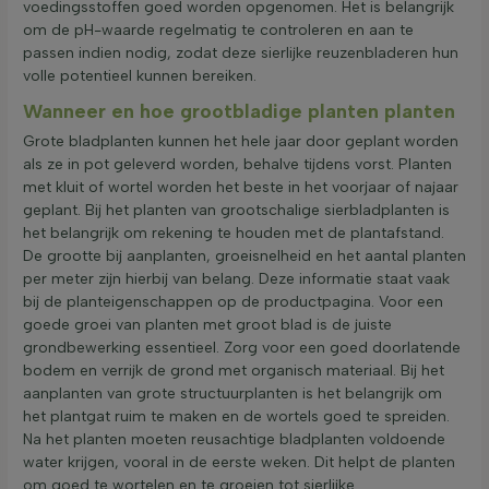
voedingsstoffen goed worden opgenomen. Het is belangrijk
om de pH-waarde regelmatig te controleren en aan te
passen indien nodig, zodat deze sierlijke reuzenbladeren hun
volle potentieel kunnen bereiken.
Wanneer en hoe grootbladige planten planten
Grote bladplanten kunnen het hele jaar door geplant worden
als ze in pot geleverd worden, behalve tijdens vorst. Planten
met kluit of wortel worden het beste in het voorjaar of najaar
geplant. Bij het planten van grootschalige sierbladplanten is
het belangrijk om rekening te houden met de plantafstand.
De grootte bij aanplanten, groeisnelheid en het aantal planten
per meter zijn hierbij van belang. Deze informatie staat vaak
bij de planteigenschappen op de productpagina. Voor een
goede groei van planten met groot blad is de juiste
grondbewerking essentieel. Zorg voor een goed doorlatende
bodem en verrijk de grond met organisch materiaal. Bij het
aanplanten van grote structuurplanten is het belangrijk om
het plantgat ruim te maken en de wortels goed te spreiden.
Na het planten moeten reusachtige bladplanten voldoende
water krijgen, vooral in de eerste weken. Dit helpt de planten
om goed te wortelen en te groeien tot sierlijke