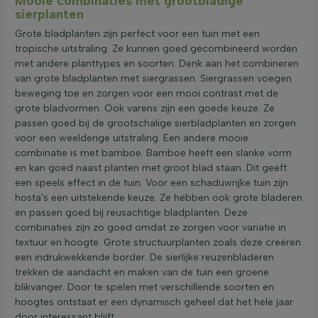
Mooie combinaties met grootbladige
sierplanten
Grote bladplanten zijn perfect voor een tuin met een
tropische uitstraling. Ze kunnen goed gecombineerd worden
met andere planttypes en soorten. Denk aan het combineren
van grote bladplanten met siergrassen. Siergrassen voegen
beweging toe en zorgen voor een mooi contrast met de
grote bladvormen. Ook varens zijn een goede keuze. Ze
passen goed bij de grootschalige sierbladplanten en zorgen
voor een weelderige uitstraling. Een andere mooie
combinatie is met bamboe. Bamboe heeft een slanke vorm
en kan goed naast planten met groot blad staan. Dit geeft
een speels effect in de tuin. Voor een schaduwrijke tuin zijn
hosta's een uitstekende keuze. Ze hebben ook grote bladeren
en passen goed bij reusachtige bladplanten. Deze
combinaties zijn zo goed omdat ze zorgen voor variatie in
textuur en hoogte. Grote structuurplanten zoals deze creëren
een indrukwekkende border. De sierlijke reuzenbladeren
trekken de aandacht en maken van de tuin een groene
blikvanger. Door te spelen met verschillende soorten en
hoogtes ontstaat er een dynamisch geheel dat het hele jaar
door interessant blijft.