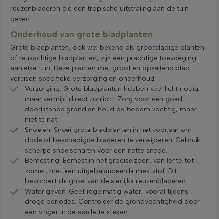
reuzenbladeren die een tropische uitstraling aan de tuin
geven.
Onderhoud van grote bladplanten
Grote bladplanten, ook wel bekend als grootbladige planten
of reusachtige bladplanten, zijn een prachtige toevoeging
aan elke tuin. Deze planten met groot en opvallend blad
vereisen specifieke verzorging en onderhoud.
Verzorging: Grote bladplanten hebben veel licht nodig,
maar vermijd direct zonlicht. Zorg voor een goed
doorlatende grond en houd de bodem vochtig, maar
niet te nat.
Snoeien: Snoei grote bladplanten in het voorjaar om
dode of beschadigde bladeren te verwijderen. Gebruik
scherpe snoeischaren voor een nette snede.
Bemesting: Bemest in het groeiseizoen, van lente tot
zomer, met een uitgebalanceerde meststof. Dit
bevordert de groei van de sierlijke reuzenbladeren.
Water geven: Geef regelmatig water, vooral tijdens
droge periodes. Controleer de grondvochtigheid door
een vinger in de aarde te steken.