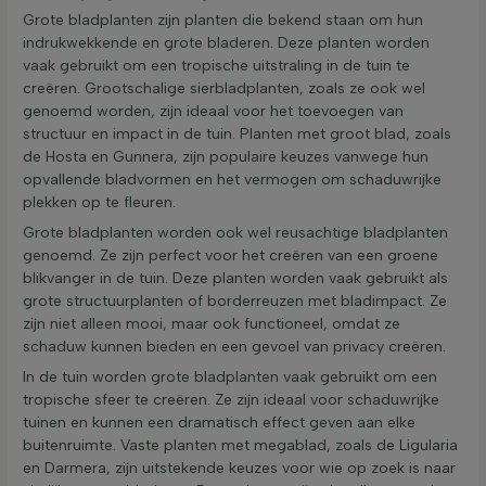
Grote bladplanten zijn planten die bekend staan om hun
indrukwekkende en grote bladeren. Deze planten worden
vaak gebruikt om een tropische uitstraling in de tuin te
creëren. Grootschalige sierbladplanten, zoals ze ook wel
genoemd worden, zijn ideaal voor het toevoegen van
structuur en impact in de tuin. Planten met groot blad, zoals
de Hosta en Gunnera, zijn populaire keuzes vanwege hun
opvallende bladvormen en het vermogen om schaduwrijke
plekken op te fleuren.
Grote bladplanten worden ook wel reusachtige bladplanten
genoemd. Ze zijn perfect voor het creëren van een groene
blikvanger in de tuin. Deze planten worden vaak gebruikt als
grote structuurplanten of borderreuzen met bladimpact. Ze
zijn niet alleen mooi, maar ook functioneel, omdat ze
schaduw kunnen bieden en een gevoel van privacy creëren.
In de tuin worden grote bladplanten vaak gebruikt om een
tropische sfeer te creëren. Ze zijn ideaal voor schaduwrijke
tuinen en kunnen een dramatisch effect geven aan elke
buitenruimte. Vaste planten met megablad, zoals de Ligularia
en Darmera, zijn uitstekende keuzes voor wie op zoek is naar