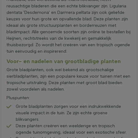
reusachtige bladeren die een echte blikvanger zijn. Ligularia
dentata 'Desdemona' en Darmera peltata zijn ook geliefde
keuzes voor hun grote en opvallende blad. Deze planten zijn
ideaal als grote structuurplanten en borderreuzen met
bladimpact. Alle genoemde soorten zijn online te bestellen bij
Heijnen, rechtstreeks van de kwekerij en gemakkelijk
thuisbezorgd. Zo wordt het creëren van een tropisch ogende
tuin eenvoudig en inspirerend.
Voor- en nadelen van grootbladige planten
Grote bladplanten, ook wel bekend als grootschalige
sierbladplanten, zijn een populaire keuze voor tuinen met een
tropische uitstraling. Deze planten met groot blad bieden
zowel voordelen als nadelen.
Pluspunten:
Grote bladplanten zorgen voor een indrukwekkende
visuele impact in de tuin. Ze zijn echte groene
blikvangers.
Deze planten creëren een weelderige en tropisch
ogende tuinomgeving, ideaal voor een exotische sfeer.