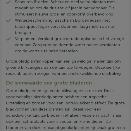
Scheuren & delen: Scheur en deel vaste planten met
megablad om de drie tot vijf jaar in het voorjaar. Dit
stimuleert nieuwe groei en voorkomt overbevolking.
Winterbescherming: Bescherm borderreuzen met
bladimpact tegen vorst door een laag mulch aan te
brengen.
Verplanten: Verplant grote structuurplanten in het vroege
voorjaar. Zorg voor voldoende water na het verplanten
om de wortels te laten herstellen.
Grote bladplanten kopen kan een geweldige manier zijn om
groene blikvangers aan de tuin toe te voegen. Deze sierlijke
reuzenbladeren zorgen voor een indrukwekkende uitstraling.
De sierwaarde van grote bladeren
Grote bladplanten zijn echte blikvangers in de tuin. Deze
grootschalige sierbladplanten hebben een tropische
uitstraling en zorgen voor een indrukwekkend effect. De grote
bladvormen van deze planten zijn ideaal voor een
schaduwrijke tuin. Ze bieden niet alleen visuele impact, maar
ook een schuilplaats voor insecten en kleine dieren. De
bladeren van deze reusachtige bladplanten zijn vaak groen en