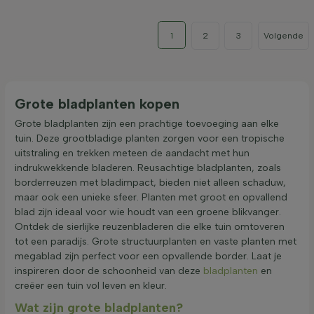
1
2
3
Volgende
Grote bladplanten kopen
Grote bladplanten zijn een prachtige toevoeging aan elke
tuin. Deze grootbladige planten zorgen voor een tropische
uitstraling en trekken meteen de aandacht met hun
indrukwekkende bladeren. Reusachtige bladplanten, zoals
borderreuzen met bladimpact, bieden niet alleen schaduw,
maar ook een unieke sfeer. Planten met groot en opvallend
blad zijn ideaal voor wie houdt van een groene blikvanger.
Ontdek de sierlijke reuzenbladeren die elke tuin omtoveren
tot een paradijs. Grote structuurplanten en vaste planten met
megablad zijn perfect voor een opvallende border. Laat je
inspireren door de schoonheid van deze
bladplanten
en
creëer een tuin vol leven en kleur.
Wat zijn grote bladplanten?