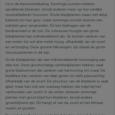
rol in de kleurontwikkeling. Sommige soorten hebben
opvallende bloemen, terwijl anderen meer op hun sierlijke
reuzenbladeren focussen. Grote bladplanten staan niet altijd
bekend om hun geur, maar sommige soorten kunnen een
subtiele geur verspreiden. Dit kan bijdragen aan de
biodiversiteit in de tuin. De volwassen hoogte van grote
bladplanten kan indrukwekkend zijn. Ze kunnen variëren van
een meter tot wel drie meter hoog, afhankelijk van de soort
en verzorging. Deze groene blikvangers zijn ideaal als grote
structuurplanten in de tuin.
Grote bladplanten zijn een indrukwekkende toevoeging aan
elke tuin. Deze grootschalige sierbladplanten hebben vaak
grote bladvormen die variëren van hartvormig tot ovaal. De
bladkleur kan variëren van diep groen tot zelfs paarsachtig,
afhankelijk van de soort. De structuur van de bladeren is vaak
glad, maar kan ook een waslaag hebben die helpt bij het
vasthouden van vocht. In de winter verliezen sommige
planten met groot blad hun bladeren, terwijl andere
groenblijvend zijn. Dit hangt af van de soort en het klimaat
waarin ze groeien.