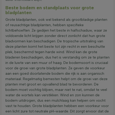
Beste bodem en standplaats voor grote
bladplanten
Grote bladplanten, ook wel bekend als grootbladige planten
of reusachtige bladplanten, hebben specifieke
lichtbehoeften. Ze gedijen het beste in halfschaduw, waar ze
voldoende licht krijgen zonder direct zonlicht dat hun grote
bladvormen kan beschadigen. De tropische uitstraling van
deze planten komt het beste tot zijn recht in een beschutte
plek, beschermd tegen harde wind. Wind kan de grote
bladeren beschadigen, dus het is verstandig om ze te planten
in de luwte van een muur of haag. De bodemsoort is cruciaal
voor de groei van grote bladplanten. Ze geven de voorkeur
aan een goed doorlatende bodem die rijk is aan organisch
materiaal. Regelmatig bemesten helpt om de groei van deze
planten met groot en opvallend blad te bevorderen. De
bodem moet vochtig blijven, maar niet te nat, omdat te veel
water de wortels kan verstikken. Wind en zon kunnen de
bodem uitdrogen, dus een mulchlaag kan helpen om vocht
vast te houden. Grote bladplanten hebben een voorkeur voor
een licht zure tot neutrale pH-waarde. Dit zorgt ervoor dat de