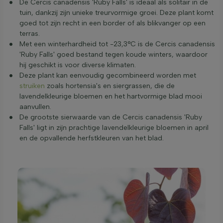
De Cercis canadensis 'Ruby Falls' is ideaal als solitair in de
tuin, dankzij zijn unieke treurvormige groei. Deze plant komt
goed tot zijn recht in een border of als blikvanger op een
terras.
Met een winterhardheid tot -23,3°C is de Cercis canadensis
'Ruby Falls' goed bestand tegen koude winters, waardoor
hij geschikt is voor diverse klimaten.
Deze plant kan eenvoudig gecombineerd worden met
struiken
zoals hortensia's en siergrassen, die de
lavendelkleurige bloemen en het hartvormige blad mooi
aanvullen.
De grootste sierwaarde van de Cercis canadensis 'Ruby
Falls' ligt in zijn prachtige lavendelkleurige bloemen in april
en de opvallende herfstkleuren van het blad.