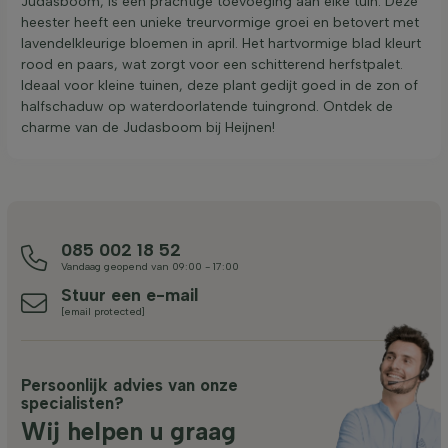
Judasboom, is een prachtige toevoeging aan elke tuin. Deze
heester heeft een unieke treurvormige groei en betovert met
lavendelkleurige bloemen in april. Het hartvormige blad kleurt
rood en paars, wat zorgt voor een schitterend herfstpalet.
Ideaal voor kleine tuinen, deze plant gedijt goed in de zon of
halfschaduw op waterdoorlatende tuingrond. Ontdek de
charme van de Judasboom bij Heijnen!
085 002 18 52
Vandaag geopend van 09:00 - 17:00
Stuur een e-mail
[email protected]
Persoonlijk advies van onze
specialisten?
Wij helpen u graag