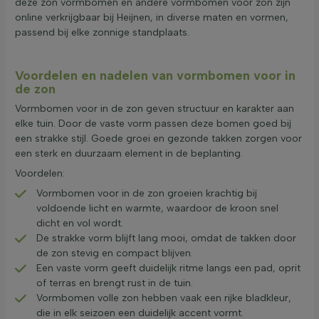
deze zon vormbomen en andere vormbomen voor zon zijn
online verkrijgbaar bij Heijnen, in diverse maten en vormen,
passend bij elke zonnige standplaats.
Voordelen en nadelen van vormbomen voor in
de zon
Vormbomen voor in de zon geven structuur en karakter aan
elke tuin. Door de vaste vorm passen deze bomen goed bij
een strakke stijl. Goede groei en gezonde takken zorgen voor
een sterk en duurzaam element in de beplanting.
Voordelen:
Vormbomen voor in de zon groeien krachtig bij
voldoende licht en warmte, waardoor de kroon snel
dicht en vol wordt.
De strakke vorm blijft lang mooi, omdat de takken door
de zon stevig en compact blijven.
Een vaste vorm geeft duidelijk ritme langs een pad, oprit
of terras en brengt rust in de tuin.
Vormbomen volle zon hebben vaak een rijke bladkleur,
die in elk seizoen een duidelijk accent vormt.