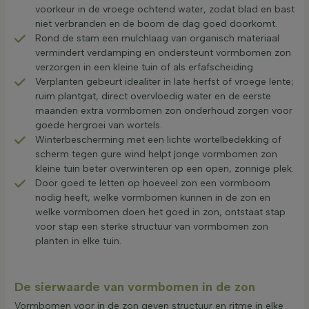
voorkeur in de vroege ochtend water, zodat blad en bast
niet verbranden en de boom de dag goed doorkomt.
Rond de stam een mulchlaag van organisch materiaal
vermindert verdamping en ondersteunt vormbomen zon
verzorgen in een kleine tuin of als erfafscheiding.
Verplanten gebeurt idealiter in late herfst of vroege lente;
ruim plantgat, direct overvloedig water en de eerste
maanden extra vormbomen zon onderhoud zorgen voor
goede hergroei van wortels.
Winterbescherming met een lichte wortelbedekking of
scherm tegen gure wind helpt jonge vormbomen zon
kleine tuin beter overwinteren op een open, zonnige plek.
Door goed te letten op hoeveel zon een vormboom
nodig heeft, welke vormbomen kunnen in de zon en
welke vormbomen doen het goed in zon, ontstaat stap
voor stap een sterke structuur van vormbomen zon
planten in elke tuin.
De sierwaarde van vormbomen in de zon
Vormbomen voor in de zon geven structuur en ritme in elke