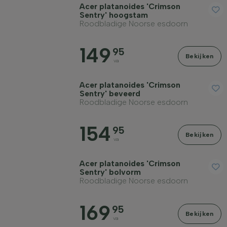
Acer platanoides 'Crimson
Sentry' hoogstam
Roodbladige Noorse esdoorn
149
95
Bekijken
va
Acer platanoides 'Crimson
Sentry' beveerd
Roodbladige Noorse esdoorn
154
95
Bekijken
va
Acer platanoides 'Crimson
Sentry' bolvorm
Roodbladige Noorse esdoorn
169
95
Bekijken
va