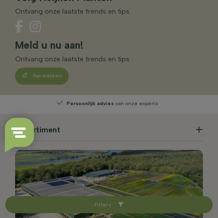
Ontvang onze laatste trends en tips.
Meld u nu aan!
Ontvang onze laatste trends en tips.
Aanmelden
Persoonlijk advies
van onze experts
Recht
Assortiment
Filters