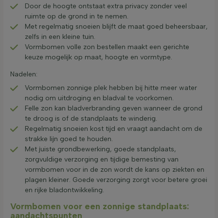
Door de hoogte ontstaat extra privacy zonder veel
ruimte op de grond in te nemen.
Met regelmatig snoeien blijft de maat goed beheersbaar,
zelfs in een kleine tuin.
Vormbomen volle zon bestellen maakt een gerichte
keuze mogelijk op maat, hoogte en vormtype.
Nadelen:
Vormbomen zonnige plek hebben bij hitte meer water
nodig om uitdroging en bladval te voorkomen.
Felle zon kan bladverbranding geven wanneer de grond
te droog is of de standplaats te winderig.
Regelmatig snoeien kost tijd en vraagt aandacht om de
strakke lijn goed te houden.
Met juiste grondbewerking, goede standplaats,
zorgvuldige verzorging en tijdige bemesting van
vormbomen voor in de zon wordt de kans op ziekten en
plagen kleiner. Goede verzorging zorgt voor betere groei
en rijke bladontwikkeling.
Vormbomen voor een zonnige standplaats:
aandachtspunten