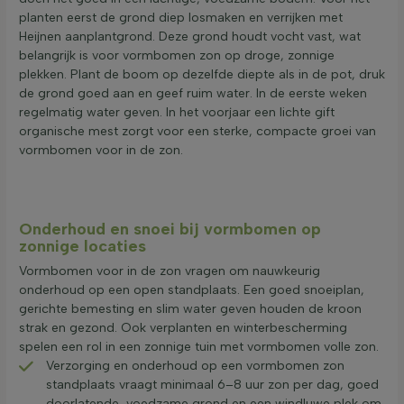
planten eerst de grond diep losmaken en verrijken met
Heijnen aanplantgrond. Deze grond houdt vocht vast, wat
belangrijk is voor vormbomen zon op droge, zonnige
plekken. Plant de boom op dezelfde diepte als in de pot, druk
de grond goed aan en geef ruim water. In de eerste weken
regelmatig water geven. In het voorjaar een lichte gift
organische mest zorgt voor een sterke, compacte groei van
vormbomen voor in de zon.
Onderhoud en snoei bij vormbomen op
zonnige locaties
Vormbomen voor in de zon vragen om nauwkeurig
onderhoud op een open standplaats. Een goed snoeiplan,
gerichte bemesting en slim water geven houden de kroon
strak en gezond. Ook verplanten en winterbescherming
spelen een rol in een zonnige tuin met vormbomen volle zon.
Verzorging en onderhoud op een vormbomen zon
standplaats vraagt minimaal 6–8 uur zon per dag, goed
doorlatende, voedzame grond en een windluwe plek om