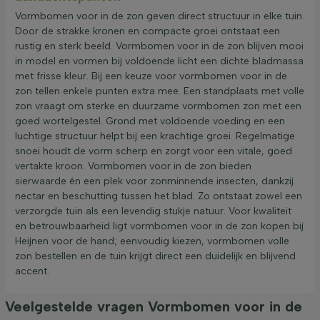
Vormbomen voor in de zon geven direct structuur in elke tuin.
Door de strakke kronen en compacte groei ontstaat een
rustig en sterk beeld. Vormbomen voor in de zon blijven mooi
in model en vormen bij voldoende licht een dichte bladmassa
met frisse kleur. Bij een keuze voor vormbomen voor in de
zon tellen enkele punten extra mee. Een standplaats met volle
zon vraagt om sterke en duurzame vormbomen zon met een
goed wortelgestel. Grond met voldoende voeding en een
luchtige structuur helpt bij een krachtige groei. Regelmatige
snoei houdt de vorm scherp en zorgt voor een vitale, goed
vertakte kroon. Vormbomen voor in de zon bieden
sierwaarde én een plek voor zonminnende insecten, dankzij
nectar en beschutting tussen het blad. Zo ontstaat zowel een
verzorgde tuin als een levendig stukje natuur. Voor kwaliteit
en betrouwbaarheid ligt vormbomen voor in de zon kopen bij
Heijnen voor de hand; eenvoudig kiezen, vormbomen volle
zon bestellen en de tuin krijgt direct een duidelijk en blijvend
accent.
Veelgestelde vragen Vormbomen voor in de