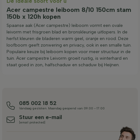
De ideale soort voor u
Acer campestre leiboom 8/10 150cm stam
150b x 120h kopen
Spaanse aak (Acer campestre) leiboom vormt een ovale
leivorm met frisgroen blad en bronskleurige uitlopers. In de
herfst kleuren de bladeren warm geel, oranje en rood. Deze
loofboom geeft zonwering en privacy, ook in een smalle tuin.
Populaire keuze bij leiboom kopen voor meer structuur in de
tuin. Acer campestre Leivorm groeit rustig, is winterhard en
staat goed in zon, halfschaduw en schaduw bij Heijnen.
085 002 18 52
Vandaag gesloten. Maandag geopend van 09:00 - 17:00
Stuur een e-mail
[email protected]