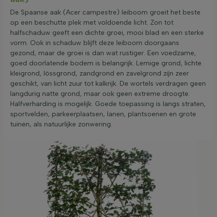
De Spaanse aak (Acer campestre) leiboom groeit het beste
op een beschutte plek met voldoende licht. Zon tot
halfschaduw geeft een dichte groei, mooi blad en een sterke
vorm. Ook in schaduw blijft deze leiboom doorgaans
gezond, maar de groei is dan wat rustiger. Een voedzame,
goed doorlatende bodem is belangrijk. Lemige grond, lichte
kleigrond, lössgrond, zandgrond en zavelgrond zijn zeer
geschikt, van licht zuur tot kalkrijk. De wortels verdragen geen
langdurig natte grond, maar ook geen extreme droogte.
Halfverharding is mogelijk. Goede toepassing is langs straten,
sportvelden, parkeerplaatsen, lanen, plantsoenen en grote
tuinen, als natuurlijke zonwering.