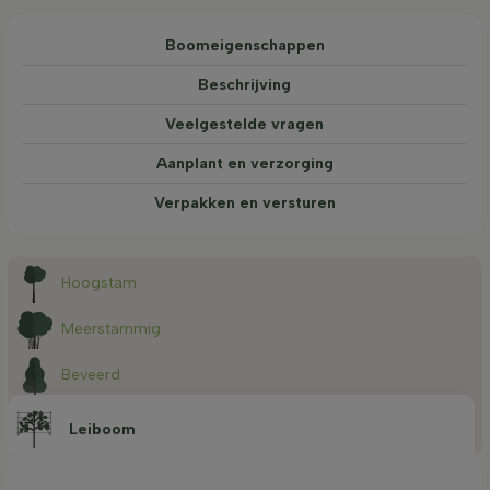
Boom­eigen­schappen
Beschrijving
Veelgestelde vragen
Aanplant en verzorging
Verpakken en versturen
Hoogstam
Meerstammig
Beveerd
Leiboom