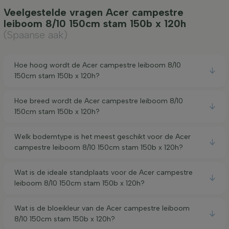
Veelgestelde vragen Acer campestre
leiboom 8/10 150cm stam 150b x 120h
(Spaanse aak)
Hoe hoog wordt de Acer campestre leiboom 8/10
150cm stam 150b x 120h?
Hoe breed wordt de Acer campestre leiboom 8/10
150cm stam 150b x 120h?
Welk bodemtype is het meest geschikt voor de Acer
campestre leiboom 8/10 150cm stam 150b x 120h?
Wat is de ideale standplaats voor de Acer campestre
leiboom 8/10 150cm stam 150b x 120h?
Wat is de bloeikleur van de Acer campestre leiboom
8/10 150cm stam 150b x 120h?