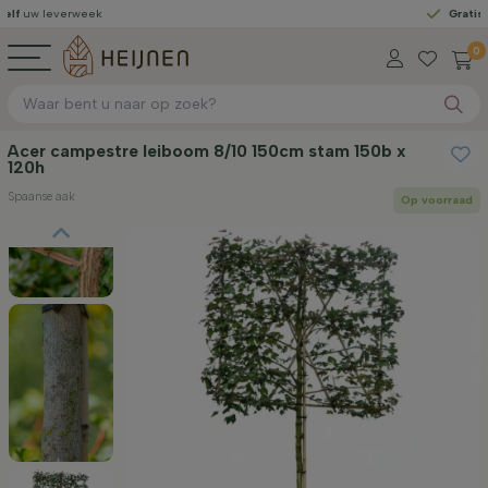
verweek
Gratis geleverd
0
Acer campestre leiboom 8/10 150cm stam 150b x
120h
Spaanse aak
Op voorraad