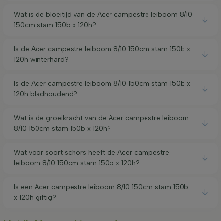
Wat is de bloeitijd van de Acer campestre leiboom 8/10
150cm stam 150b x 120h?
Is de Acer campestre leiboom 8/10 150cm stam 150b x
120h winterhard?
Is de Acer campestre leiboom 8/10 150cm stam 150b x
120h bladhoudend?
Wat is de groeikracht van de Acer campestre leiboom
8/10 150cm stam 150b x 120h?
Wat voor soort schors heeft de Acer campestre
leiboom 8/10 150cm stam 150b x 120h?
Is een Acer campestre leiboom 8/10 150cm stam 150b
x 120h giftig?