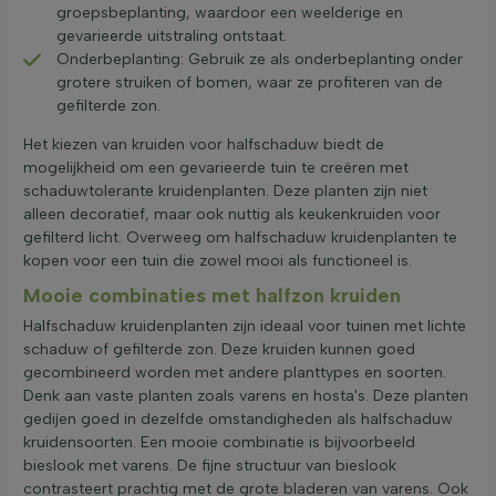
groepsbeplanting, waardoor een weelderige en
gevarieerde uitstraling ontstaat.
Onderbeplanting: Gebruik ze als onderbeplanting onder
grotere struiken of bomen, waar ze profiteren van de
gefilterde zon.
Het kiezen van kruiden voor halfschaduw biedt de
mogelijkheid om een gevarieerde tuin te creëren met
schaduwtolerante kruidenplanten. Deze planten zijn niet
alleen decoratief, maar ook nuttig als keukenkruiden voor
gefilterd licht. Overweeg om halfschaduw kruidenplanten te
kopen voor een tuin die zowel mooi als functioneel is.
Mooie combinaties met halfzon kruiden
Halfschaduw kruidenplanten zijn ideaal voor tuinen met lichte
schaduw of gefilterde zon. Deze kruiden kunnen goed
gecombineerd worden met andere planttypes en soorten.
Denk aan vaste planten zoals varens en hosta's. Deze planten
gedijen goed in dezelfde omstandigheden als halfschaduw
kruidensoorten. Een mooie combinatie is bijvoorbeeld
bieslook met varens. De fijne structuur van bieslook
contrasteert prachtig met de grote bladeren van varens. Ook