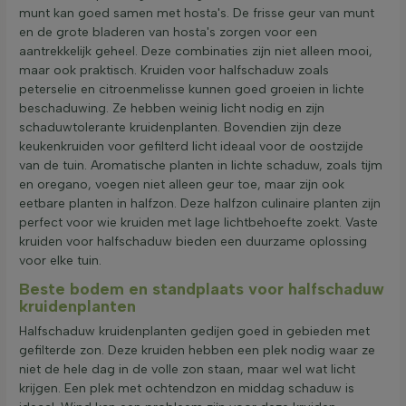
munt kan goed samen met hosta's. De frisse geur van munt
en de grote bladeren van hosta's zorgen voor een
aantrekkelijk geheel. Deze combinaties zijn niet alleen mooi,
maar ook praktisch. Kruiden voor halfschaduw zoals
peterselie en citroenmelisse kunnen goed groeien in lichte
beschaduwing. Ze hebben weinig licht nodig en zijn
schaduwtolerante kruidenplanten. Bovendien zijn deze
keukenkruiden voor gefilterd licht ideaal voor de oostzijde
van de tuin. Aromatische planten in lichte schaduw, zoals tijm
en oregano, voegen niet alleen geur toe, maar zijn ook
eetbare planten in halfzon. Deze halfzon culinaire planten zijn
perfect voor wie kruiden met lage lichtbehoefte zoekt. Vaste
kruiden voor halfschaduw bieden een duurzame oplossing
voor elke tuin.
Beste bodem en standplaats voor halfschaduw
kruidenplanten
Halfschaduw kruidenplanten gedijen goed in gebieden met
gefilterde zon. Deze kruiden hebben een plek nodig waar ze
niet de hele dag in de volle zon staan, maar wel wat licht
krijgen. Een plek met ochtendzon en middag schaduw is