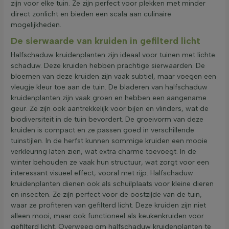
zijn voor elke tuin. Ze zijn perfect voor plekken met minder
direct zonlicht en bieden een scala aan culinaire
mogelijkheden.
De sierwaarde van kruiden in gefilterd licht
Halfschaduw kruidenplanten zijn ideaal voor tuinen met lichte
schaduw. Deze kruiden hebben prachtige sierwaarden. De
bloemen van deze kruiden zijn vaak subtiel, maar voegen een
vleugje kleur toe aan de tuin. De bladeren van halfschaduw
kruidenplanten zijn vaak groen en hebben een aangename
geur. Ze zijn ook aantrekkelijk voor bijen en vlinders, wat de
biodiversiteit in de tuin bevordert. De groeivorm van deze
kruiden is compact en ze passen goed in verschillende
tuinstijlen. In de herfst kunnen sommige kruiden een mooie
verkleuring laten zien, wat extra charme toevoegt. In de
winter behouden ze vaak hun structuur, wat zorgt voor een
interessant visueel effect, vooral met rijp. Halfschaduw
kruidenplanten dienen ook als schuilplaats voor kleine dieren
en insecten. Ze zijn perfect voor de oostzijde van de tuin,
waar ze profiteren van gefilterd licht. Deze kruiden zijn niet
alleen mooi, maar ook functioneel als keukenkruiden voor
gefilterd licht. Overweeg om halfschaduw kruidenplanten te