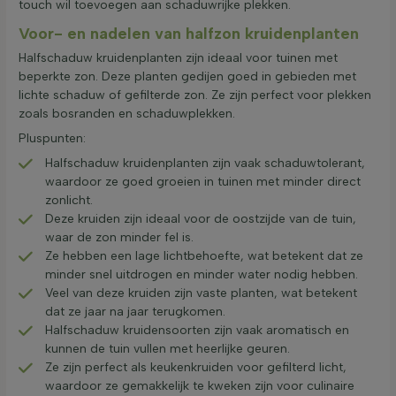
touch wil toevoegen aan schaduwrijke plekken.
Voor- en nadelen van halfzon kruidenplanten
Halfschaduw kruidenplanten zijn ideaal voor tuinen met
beperkte zon. Deze planten gedijen goed in gebieden met
lichte schaduw of gefilterde zon. Ze zijn perfect voor plekken
zoals bosranden en schaduwplekken.
Pluspunten:
Halfschaduw kruidenplanten zijn vaak schaduwtolerant,
waardoor ze goed groeien in tuinen met minder direct
zonlicht.
Deze kruiden zijn ideaal voor de oostzijde van de tuin,
waar de zon minder fel is.
Ze hebben een lage lichtbehoefte, wat betekent dat ze
minder snel uitdrogen en minder water nodig hebben.
Veel van deze kruiden zijn vaste planten, wat betekent
dat ze jaar na jaar terugkomen.
Halfschaduw kruidensoorten zijn vaak aromatisch en
kunnen de tuin vullen met heerlijke geuren.
Ze zijn perfect als keukenkruiden voor gefilterd licht,
waardoor ze gemakkelijk te kweken zijn voor culinaire