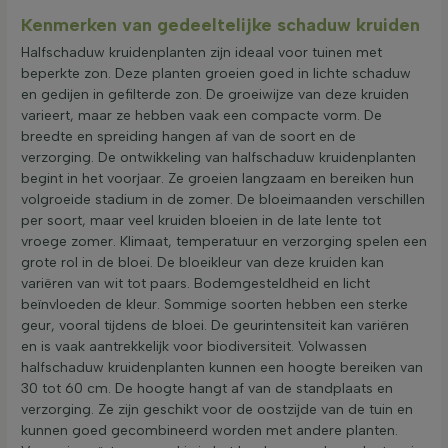
Kenmerken van gedeeltelijke schaduw kruiden
Halfschaduw kruidenplanten zijn ideaal voor tuinen met
beperkte zon. Deze planten groeien goed in lichte schaduw
en gedijen in gefilterde zon. De groeiwijze van deze kruiden
varieert, maar ze hebben vaak een compacte vorm. De
breedte en spreiding hangen af van de soort en de
verzorging. De ontwikkeling van halfschaduw kruidenplanten
begint in het voorjaar. Ze groeien langzaam en bereiken hun
volgroeide stadium in de zomer. De bloeimaanden verschillen
per soort, maar veel kruiden bloeien in de late lente tot
vroege zomer. Klimaat, temperatuur en verzorging spelen een
grote rol in de bloei. De bloeikleur van deze kruiden kan
variëren van wit tot paars. Bodemgesteldheid en licht
beïnvloeden de kleur. Sommige soorten hebben een sterke
geur, vooral tijdens de bloei. De geurintensiteit kan variëren
en is vaak aantrekkelijk voor biodiversiteit. Volwassen
halfschaduw kruidenplanten kunnen een hoogte bereiken van
30 tot 60 cm. De hoogte hangt af van de standplaats en
verzorging. Ze zijn geschikt voor de oostzijde van de tuin en
kunnen goed gecombineerd worden met andere planten.