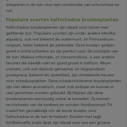
integreren in de tuin voor een combinatie van schoonheid en
nut.
Populaire soorten halfschaduw kruidenplanten
Halfschaduw kruidenplanten zijn ideaal voor tuinen met
gefilterde zon. Populaire soorten zijn onder andere Mentha
aquatica, ook wel bekend als watermunt, en Petroselinum
crispum, beter bekend als peterselie. Deze kruiden gedijen
goed in lichte schaduw en zijn perfect voor de oostzijde van
de tuin. Melissa officinalis, of citroenmelisse, is een andere
favoriet die heerlijk ruikt en goed groeit in halfzon. Allium
ursinum, ook wel daslook genoemd, en Aegopodium
podagraria, bekend als zevenblad, zijn uitstekende keuzes
voor schaduwplekken. Deze schaduwtolerante kruidenplanten
zijn niet alleen aromatisch, maar ook eetbaar en kunnen in
veel gerechten worden gebruikt. Bij Heijnen zijn deze
kruidenplanten eenvoudig online te bestellen. Ze komen
rechtstreeks van de kwekerij en worden thuisbezorgd. Dit
maakt het gemakkelijk om de beste kruiden voor
halfschaduw in de tuin te hebben. Kruiden met lage
lichtbehoefte zoals deze zijn ideaal voor wie een groene