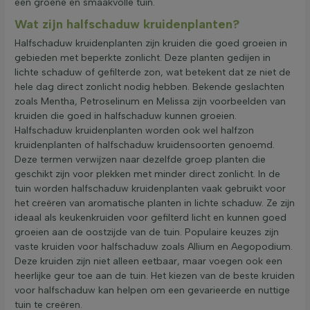
een groene en smaakvolle tuin.
Wat zijn halfschaduw kruidenplanten?
Halfschaduw kruidenplanten zijn kruiden die goed groeien in
gebieden met beperkte zonlicht. Deze planten gedijen in
lichte schaduw of gefilterde zon, wat betekent dat ze niet de
hele dag direct zonlicht nodig hebben. Bekende geslachten
zoals Mentha, Petroselinum en Melissa zijn voorbeelden van
kruiden die goed in halfschaduw kunnen groeien.
Halfschaduw kruidenplanten worden ook wel halfzon
kruidenplanten of halfschaduw kruidensoorten genoemd.
Deze termen verwijzen naar dezelfde groep planten die
geschikt zijn voor plekken met minder direct zonlicht. In de
tuin worden halfschaduw kruidenplanten vaak gebruikt voor
het creëren van aromatische planten in lichte schaduw. Ze zijn
ideaal als keukenkruiden voor gefilterd licht en kunnen goed
groeien aan de oostzijde van de tuin. Populaire keuzes zijn
vaste kruiden voor halfschaduw zoals Allium en Aegopodium.
Deze kruiden zijn niet alleen eetbaar, maar voegen ook een
heerlijke geur toe aan de tuin. Het kiezen van de beste kruiden
voor halfschaduw kan helpen om een gevarieerde en nuttige
tuin te creëren.