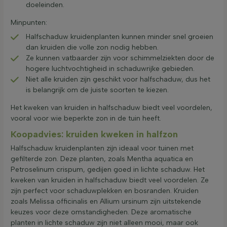
doeleinden.
Minpunten:
Halfschaduw kruidenplanten kunnen minder snel groeien
dan kruiden die volle zon nodig hebben.
Ze kunnen vatbaarder zijn voor schimmelziekten door de
hogere luchtvochtigheid in schaduwrijke gebieden.
Niet alle kruiden zijn geschikt voor halfschaduw, dus het
is belangrijk om de juiste soorten te kiezen.
Het kweken van kruiden in halfschaduw biedt veel voordelen,
vooral voor wie beperkte zon in de tuin heeft.
Koopadvies: kruiden kweken in halfzon
Halfschaduw kruidenplanten zijn ideaal voor tuinen met
gefilterde zon. Deze planten, zoals Mentha aquatica en
Petroselinum crispum, gedijen goed in lichte schaduw. Het
kweken van kruiden in halfschaduw biedt veel voordelen. Ze
zijn perfect voor schaduwplekken en bosranden. Kruiden
zoals Melissa officinalis en Allium ursinum zijn uitstekende
keuzes voor deze omstandigheden. Deze aromatische
planten in lichte schaduw zijn niet alleen mooi, maar ook