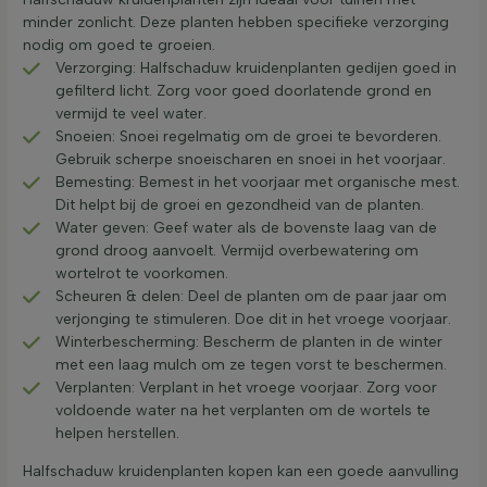
minder zonlicht. Deze planten hebben specifieke verzorging
nodig om goed te groeien.
Verzorging: Halfschaduw kruidenplanten gedijen goed in
gefilterd licht. Zorg voor goed doorlatende grond en
vermijd te veel water.
Snoeien: Snoei regelmatig om de groei te bevorderen.
Gebruik scherpe snoeischaren en snoei in het voorjaar.
Bemesting: Bemest in het voorjaar met organische mest.
Dit helpt bij de groei en gezondheid van de planten.
Water geven: Geef water als de bovenste laag van de
grond droog aanvoelt. Vermijd overbewatering om
wortelrot te voorkomen.
Scheuren & delen: Deel de planten om de paar jaar om
verjonging te stimuleren. Doe dit in het vroege voorjaar.
Winterbescherming: Bescherm de planten in de winter
met een laag mulch om ze tegen vorst te beschermen.
Verplanten: Verplant in het vroege voorjaar. Zorg voor
voldoende water na het verplanten om de wortels te
helpen herstellen.
Halfschaduw kruidenplanten kopen kan een goede aanvulling