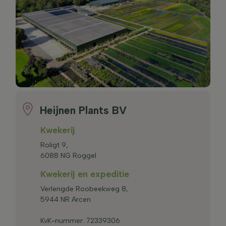
Heijnen Plants BV
Kwekerij
Roligt 9,
6088 NG Roggel
Kwekerij en expeditie
Verlengde Roobeekweg 8,
5944 NR Arcen
KvK-nummer: 72339306