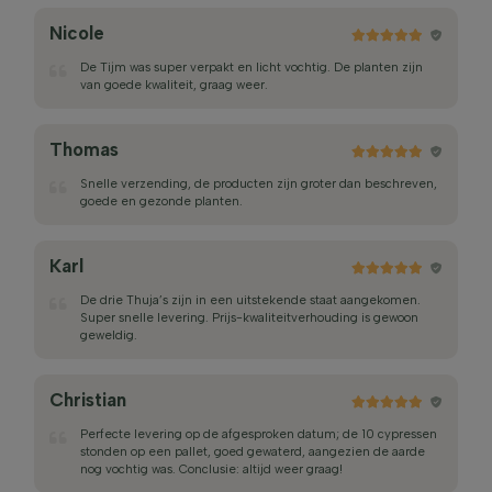
Nicole
De Tijm was super verpakt en licht vochtig. De planten zijn
van goede kwaliteit, graag weer.
Thomas
Snelle verzending, de producten zijn groter dan beschreven,
goede en gezonde planten.
Karl
De drie Thuja’s zijn in een uitstekende staat aangekomen.
Super snelle levering. Prijs-kwaliteitverhouding is gewoon
geweldig.
Christian
Perfecte levering op de afgesproken datum; de 10 cypressen
stonden op een pallet, goed gewaterd, aangezien de aarde
nog vochtig was. Conclusie: altijd weer graag!