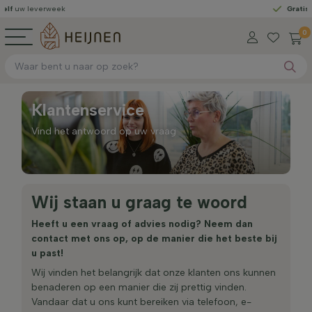
 leverweek
Gratis gelev
0
Klantenservice
Vind het antwoord op uw vraag
Wij staan u graag te woord
Heeft u een vraag of advies nodig? Neem dan
contact met ons op, op de manier die het beste bij
u past!
Wij vinden het belangrijk dat onze klanten ons kunnen
benaderen op een manier die zij prettig vinden.
Vandaar dat u ons kunt bereiken via telefoon, e-