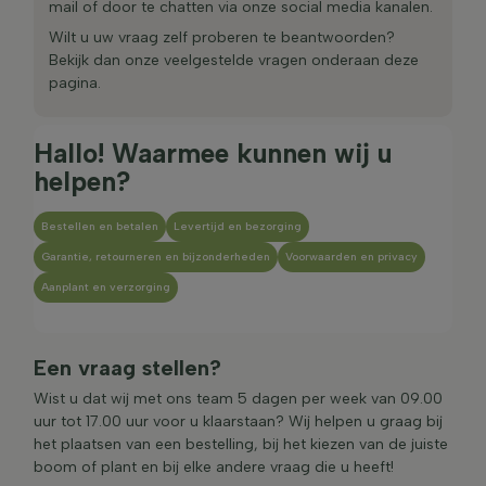
mail of door te chatten via onze social media kanalen.
Wilt u uw vraag zelf proberen te beantwoorden?
Bekijk dan onze veelgestelde vragen onderaan deze
pagina.
Hallo! Waarmee kunnen wij u
helpen?
Bestellen en betalen
Levertijd en bezorging
Garantie, retourneren en bijzonderheden
Voorwaarden en privacy
Aanplant en verzorging
Een vraag stellen?
Wist u dat wij met ons team 5 dagen per week van 09.00
uur tot 17.00 uur voor u klaarstaan? Wij helpen u graag bij
het plaatsen van een bestelling, bij het kiezen van de juiste
boom of plant en bij elke andere vraag die u heeft!