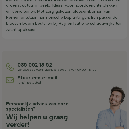
groenstructuur in beeld. Ideaal voor noordgerichte plekken
en kleine tuinen. Met zorg gekozen bloesembomen van
Heijnen ontstaan harmonische beplantingen. Een passende
bloesemboom bestellen bij Heijnen laat elke schaduwrijke tuin
zacht opbloeien.
085 002 18 52
Vandaag gesloten. Maandag geopend van 09:00 - 17:00
Stuur een e-mail
[email protected]
Persoonlijk advies van onze
specialisten?
Wij helpen u graag
verder!