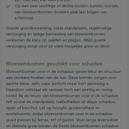
Op een zeer vochtige of dichte bodem kunnen wortels
van bloesembomen donkere plek last krijgen van
schimmel.
Goede grondbewerking, juiste standplaats, regelmatige
verzorging en tijdige bemesting van bloesembomen
verkleinen de kans op ziekten en plagen. Altijd goede
verzorging zorgt voor zo sterk mogelijke groei en bloei.
Bloesembomen geschikt voor schaduw
Bloesembomen voor in de schaduw geven kleur en structuur
aan donkere hoeken van de tuin. Deze bomen zorgen voor
zachte bloei, zelfs waar zonlicht maar kort aanwezig is.
Daardoor ontstaat elk seizoen toch een prettig en rustig
beeld. Bij de keuze van bloesembomen voor in de schaduw
telt vooral de standplaats: halfschaduw of diepe schaduw,
open of beschut. Let op hoogte, groeisnelheid en
wortelruimte, zodat bloesembomen voor in de schaduw
goed passen bij terras, erf of gazon. Voor lange levensduur
en stabiele groei bieden de beste bloesembomen schaduw