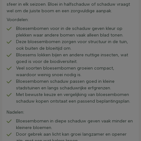
sfeer in elk seizoen. Bloei in halfschaduw of schaduw vraagt
wel om de juiste boom en een zorgvuldige aanpak.
Voordelen:
Bloesembomen voor in de schaduw geven kleur op
plekken waar andere bomen vaak alleen blad tonen.
Deze bloesembomen zorgen voor structuur in de tuin,
ook buiten de bloeitijd om.
Bloesems lokken bijen en andere nuttige insecten, wat
goed is voor de biodiversiteit.
Veel soorten bloesembomen groeien compact,
waardoor weinig snoei nodig is.
Bloesembomen schaduw passen goed in kleine
stadstuinen en langs schaduwrijke erfgrenzen.
Met bewuste keuze en vergelijking van bloesembomen
schaduw kopen ontstaat een passend beplantingsplan.
Nadelen:
Bloesembomen in diepe schaduw geven vaak minder en
kleinere bloemen.
Door gebrek aan licht kan groei langzamer en opener
zijn, met een wat kalere kroon.