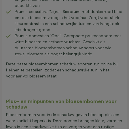
beperkte zon.
Prunus cerasifera ‘Nigra’: Sierpruim met donkerrood blad
en roze bloesem vroeg in het voorjaar. Zorgt voor sterk
kleurcontrast in een schaduwrijke tuin en verdraagt ook
iets drogere grond.
Prunus domestica ‘Opal’: Compacte pruimenboom met
witte bloesem en eetbare vruchten. Geschikt als
duurzame bloesembomen schaduw soort voor wie
zowel bloesem als oogst belangrijk vindt.
Deze beste bloesembomen schaduw soorten zijn online bij
Heijnen te bestellen, zodat een schaduwrijke tuin in het
voorjaar vol bloesem staat.
Plus- en minpunten van bloesembomen voor
schaduw
Bloesembomen voor in de schaduw geven bloei op plekken
waar zonlicht beperkt is. Deze bomen brengen kleur, vorm en
leven in een schaduwrijke tuin en zorgen voor een rustige