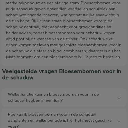
sterke takopbouw en een stevige stam. Bloesembomen voor
in de schaduw geven bovendien voedsel en schuilplek aan
schaduwminnende insecten, wat het natuurlijke evenwicht in
de tuin helpt. Bij Heijnen staan bloesembomen voor in de
schaduw centraal, met aandacht voor groeicondities en
helder advies, zodat bloesembomen voor schaduw kopen
altijd past bij de wensen van de tuinier. Ook schaduwrijke
tuinen komen tot leven met geschikte bloesembomen voor in
de schaduw die sfeer en bloei combineren; daarom is nu het
juiste moment om een bloesemboom bij Heijnen te bestellen.
Veelgestelde vragen Bloesembomen voor in
de schaduw
Welke functie kunnen bloesembomen voor in de
schaduw hebben in een tuin?
Hoe kan ik bloesembomen voor in de schaduw
aanplanten en welke periode is hier het meest geschikt
voor?