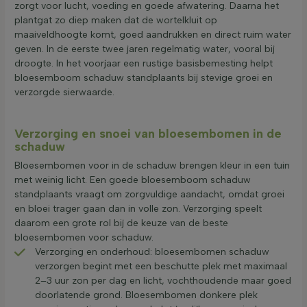
zorgt voor lucht, voeding en goede afwatering. Daarna het
plantgat zo diep maken dat de wortelkluit op
maaiveldhoogte komt, goed aandrukken en direct ruim water
geven. In de eerste twee jaren regelmatig water, vooral bij
droogte. In het voorjaar een rustige basisbemesting helpt
bloesemboom schaduw standplaants bij stevige groei en
verzorgde sierwaarde.
Verzorging en snoei van bloesembomen in de
schaduw
Bloesembomen voor in de schaduw brengen kleur in een tuin
met weinig licht. Een goede bloesemboom schaduw
standplaants vraagt om zorgvuldige aandacht, omdat groei
en bloei trager gaan dan in volle zon. Verzorging speelt
daarom een grote rol bij de keuze van de beste
bloesembomen voor schaduw.
Verzorging en onderhoud: bloesembomen schaduw
verzorgen begint met een beschutte plek met maximaal
2–3 uur zon per dag en licht, vochthoudende maar goed
doorlatende grond. Bloesembomen donkere plek