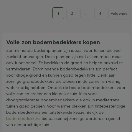
1
2
...
4
Volgende
Volle zon bodembedekkers kopen
Zonminnende bodemplanten zijn ideaal voor tuinen die veel
zonlicht ontvangen. Deze planten zijn niet alleen mooi, maar
ook functioneel. Ze bedekken de grond en helpen onkruid te
verminderen. Zonminnende bodembedekkers zijn perfect
voor droge grond en kunnen goed tegen hitte. Denk aan
zonnige grondbedekkers die bloeien in de zomer en weinig
water nodig hebben. Ontdek de beste bodembedekkers voor
volle zon en creëer een kleurrijke tuin. Kies voor
droogtetolerante bodembedekkers die ook in mediterrane
tuinen goed gedijen. Voor warme plekken zijn hittebestendige
bodembedekkers een uitstekende keuze. Bekijk de
bodembedekkers
die passen bij zonnige borders en geniet
van een prachtige tuin.