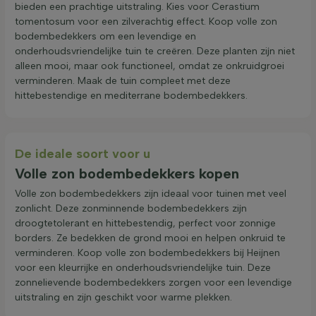
bieden een prachtige uitstraling. Kies voor Cerastium
tomentosum voor een zilverachtig effect. Koop volle zon
bodembedekkers om een levendige en
onderhoudsvriendelijke tuin te creëren. Deze planten zijn niet
alleen mooi, maar ook functioneel, omdat ze onkruidgroei
verminderen. Maak de tuin compleet met deze
hittebestendige en mediterrane bodembedekkers.
De ideale soort voor u
Volle zon bodembedekkers kopen
Volle zon bodembedekkers zijn ideaal voor tuinen met veel
zonlicht. Deze zonminnende bodembedekkers zijn
droogtetolerant en hittebestendig, perfect voor zonnige
borders. Ze bedekken de grond mooi en helpen onkruid te
verminderen. Koop volle zon bodembedekkers bij Heijnen
voor een kleurrijke en onderhoudsvriendelijke tuin. Deze
zonnelievende bodembedekkers zorgen voor een levendige
uitstraling en zijn geschikt voor warme plekken.