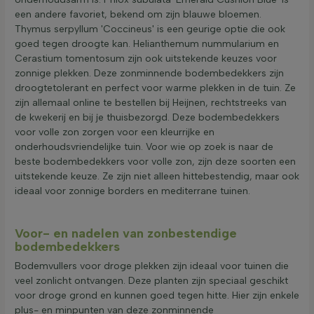
een andere favoriet, bekend om zijn blauwe bloemen.
Thymus serpyllum 'Coccineus' is een geurige optie die ook
goed tegen droogte kan. Helianthemum nummularium en
Cerastium tomentosum zijn ook uitstekende keuzes voor
zonnige plekken. Deze zonminnende bodembedekkers zijn
droogtetolerant en perfect voor warme plekken in de tuin. Ze
zijn allemaal online te bestellen bij Heijnen, rechtstreeks van
de kwekerij en bij je thuisbezorgd. Deze bodembedekkers
voor volle zon zorgen voor een kleurrijke en
onderhoudsvriendelijke tuin. Voor wie op zoek is naar de
beste bodembedekkers voor volle zon, zijn deze soorten een
uitstekende keuze. Ze zijn niet alleen hittebestendig, maar ook
ideaal voor zonnige borders en mediterrane tuinen.
Voor- en nadelen van zonbestendige
bodembedekkers
Bodemvullers voor droge plekken zijn ideaal voor tuinen die
veel zonlicht ontvangen. Deze planten zijn speciaal geschikt
voor droge grond en kunnen goed tegen hitte. Hier zijn enkele
plus- en minpunten van deze zonminnende