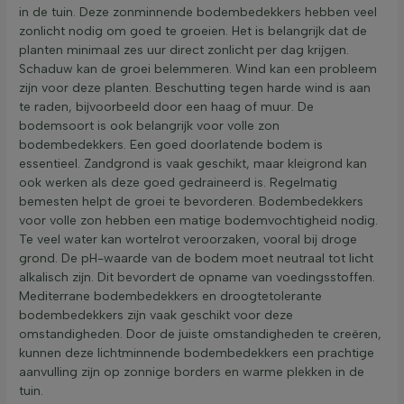
in de tuin. Deze zonminnende bodembedekkers hebben veel
zonlicht nodig om goed te groeien. Het is belangrijk dat de
planten minimaal zes uur direct zonlicht per dag krijgen.
Schaduw kan de groei belemmeren. Wind kan een probleem
zijn voor deze planten. Beschutting tegen harde wind is aan
te raden, bijvoorbeeld door een haag of muur. De
bodemsoort is ook belangrijk voor volle zon
bodembedekkers. Een goed doorlatende bodem is
essentieel. Zandgrond is vaak geschikt, maar kleigrond kan
ook werken als deze goed gedraineerd is. Regelmatig
bemesten helpt de groei te bevorderen. Bodembedekkers
voor volle zon hebben een matige bodemvochtigheid nodig.
Te veel water kan wortelrot veroorzaken, vooral bij droge
grond. De pH-waarde van de bodem moet neutraal tot licht
alkalisch zijn. Dit bevordert de opname van voedingsstoffen.
Mediterrane bodembedekkers en droogtetolerante
bodembedekkers zijn vaak geschikt voor deze
omstandigheden. Door de juiste omstandigheden te creëren,
kunnen deze lichtminnende bodembedekkers een prachtige
aanvulling zijn op zonnige borders en warme plekken in de
tuin.