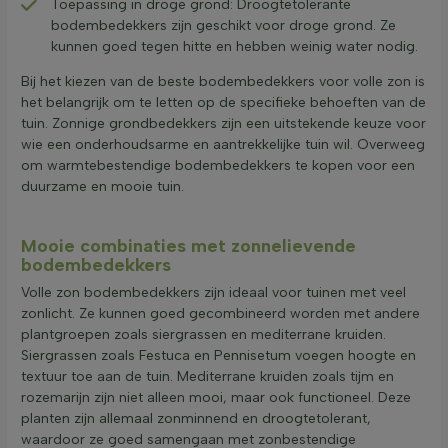
Toepassing in droge grond: Droogtetolerante
bodembedekkers zijn geschikt voor droge grond. Ze
kunnen goed tegen hitte en hebben weinig water nodig.
Bij het kiezen van de beste bodembedekkers voor volle zon is
het belangrijk om te letten op de specifieke behoeften van de
tuin. Zonnige grondbedekkers zijn een uitstekende keuze voor
wie een onderhoudsarme en aantrekkelijke tuin wil. Overweeg
om warmtebestendige bodembedekkers te kopen voor een
duurzame en mooie tuin.
Mooie combinaties met zonnelievende
bodembedekkers
Volle zon bodembedekkers zijn ideaal voor tuinen met veel
zonlicht. Ze kunnen goed gecombineerd worden met andere
plantgroepen zoals siergrassen en mediterrane kruiden.
Siergrassen zoals Festuca en Pennisetum voegen hoogte en
textuur toe aan de tuin. Mediterrane kruiden zoals tijm en
rozemarijn zijn niet alleen mooi, maar ook functioneel. Deze
planten zijn allemaal zonminnend en droogtetolerant,
waardoor ze goed samengaan met zonbestendige