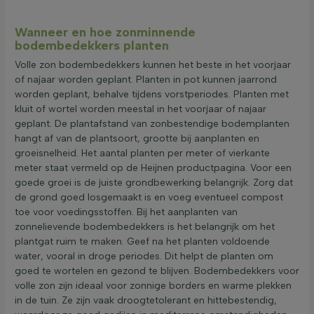
Wanneer en hoe zonminnende
bodembedekkers planten
Volle zon bodembedekkers kunnen het beste in het voorjaar
of najaar worden geplant. Planten in pot kunnen jaarrond
worden geplant, behalve tijdens vorstperiodes. Planten met
kluit of wortel worden meestal in het voorjaar of najaar
geplant. De plantafstand van zonbestendige bodemplanten
hangt af van de plantsoort, grootte bij aanplanten en
groeisnelheid. Het aantal planten per meter of vierkante
meter staat vermeld op de Heijnen productpagina. Voor een
goede groei is de juiste grondbewerking belangrijk. Zorg dat
de grond goed losgemaakt is en voeg eventueel compost
toe voor voedingsstoffen. Bij het aanplanten van
zonnelievende bodembedekkers is het belangrijk om het
plantgat ruim te maken. Geef na het planten voldoende
water, vooral in droge periodes. Dit helpt de planten om
goed te wortelen en gezond te blijven. Bodembedekkers voor
volle zon zijn ideaal voor zonnige borders en warme plekken
in de tuin. Ze zijn vaak droogtetolerant en hittebestendig,