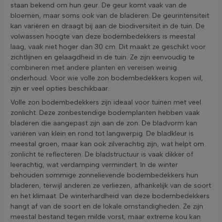
staan bekend om hun geur. De geur komt vaak van de
bloemen, maar soms ook van de bladeren. De geurintensiteit
kan variëren en draagt bij aan de biodiversiteit in de tuin. De
volwassen hoogte van deze bodembedekkers is meestal
laag, vaak niet hoger dan 30 cm. Dit maakt ze geschikt voor
zichtlijnen en gelaagdheid in de tuin. Ze zijn eenvoudig te
combineren met andere planten en vereisen weinig
onderhoud. Voor wie volle zon bodembedekkers kopen wil,
zijn er veel opties beschikbaar.
Volle zon bodembedekkers zijn ideaal voor tuinen met veel
zonlicht. Deze zonbestendige bodemplanten hebben vaak
bladeren die aangepast zijn aan de zon. De bladvorm kan
variëren van klein en rond tot langwerpig. De bladkleur is
meestal groen, maar kan ook zilverachtig zijn, wat helpt om
zonlicht te reflecteren. De bladstructuur is vaak dikker of
leerachtig, wat verdamping vermindert. In de winter
behouden sommige zonnelievende bodembedekkers hun
bladeren, terwijl anderen ze verliezen, afhankelijk van de soort
en het klimaat. De winterhardheid van deze bodembedekkers
hangt af van de soort en de lokale omstandigheden. Ze zijn
meestal bestand tegen milde vorst, maar extreme kou kan