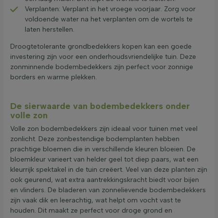
Verplanten: Verplant in het vroege voorjaar. Zorg voor
voldoende water na het verplanten om de wortels te
laten herstellen.
Droogtetolerante grondbedekkers kopen kan een goede
investering zijn voor een onderhoudsvriendelijke tuin. Deze
zonminnende bodembedekkers zijn perfect voor zonnige
borders en warme plekken.
De sierwaarde van bodembedekkers onder
volle zon
Volle zon bodembedekkers zijn ideaal voor tuinen met veel
zonlicht. Deze zonbestendige bodemplanten hebben
prachtige bloemen die in verschillende kleuren bloeien. De
bloemkleur varieert van helder geel tot diep paars, wat een
kleurrijk spektakel in de tuin creëert. Veel van deze planten zijn
ook geurend, wat extra aantrekkingskracht biedt voor bijen
en vlinders. De bladeren van zonnelievende bodembedekkers
zijn vaak dik en leerachtig, wat helpt om vocht vast te
houden. Dit maakt ze perfect voor droge grond en