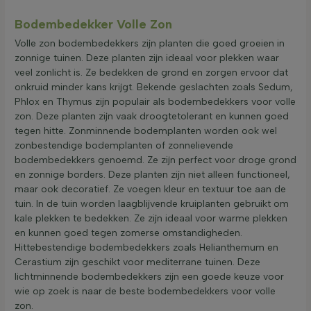
Bodembedekker Volle Zon
Volle zon bodembedekkers zijn planten die goed groeien in
zonnige tuinen. Deze planten zijn ideaal voor plekken waar
veel zonlicht is. Ze bedekken de grond en zorgen ervoor dat
onkruid minder kans krijgt. Bekende geslachten zoals Sedum,
Phlox en Thymus zijn populair als bodembedekkers voor volle
zon. Deze planten zijn vaak droogtetolerant en kunnen goed
tegen hitte. Zonminnende bodemplanten worden ook wel
zonbestendige bodemplanten of zonnelievende
bodembedekkers genoemd. Ze zijn perfect voor droge grond
en zonnige borders. Deze planten zijn niet alleen functioneel,
maar ook decoratief. Ze voegen kleur en textuur toe aan de
tuin. In de tuin worden laagblijvende kruiplanten gebruikt om
kale plekken te bedekken. Ze zijn ideaal voor warme plekken
en kunnen goed tegen zomerse omstandigheden.
Hittebestendige bodembedekkers zoals Helianthemum en
Cerastium zijn geschikt voor mediterrane tuinen. Deze
lichtminnende bodembedekkers zijn een goede keuze voor
wie op zoek is naar de beste bodembedekkers voor volle
zon.