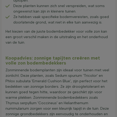
oplopen.
Deze planten kunnen zich snel verspreiden, wat soms
ongewenst kan zijn in kleinere tuinen.
Ze hebben vaak specifieke bodemvereisten, zoals goed
doorlatende grond, wat niet in elke tuin aanwezig is.
Het kiezen van de juiste bodembedekker voor volle zon kan
een groot verschil maken in de uitstraling en het onderhoud
van de tuin.
Koopadvies: zonnige tapijten creëren met
volle zon bodembedekkers
Zonminnende bodemplanten zijn ideaal voor tuinen met veel
zonlicht. Deze planten, zoals Sedum spurium 'Tricolor' en
Phlox subulata 'Emerald Cushion Blue', zijn perfect voor het
bedekken van zonnige borders. Ze zijn droogtetolerant en
kunnen goed tegen hitte, waardoor ze geschikt zijn voor
warme plekken. Zonminnende bodembedekkers zoals
Thymus serpyllum 'Coccineus' en Helianthemum
nummularium zorgen voor een kleurrijk tapijt in de tuin. Deze
zonnige grondbedekkers zijn eenvoudig te onderhouden en