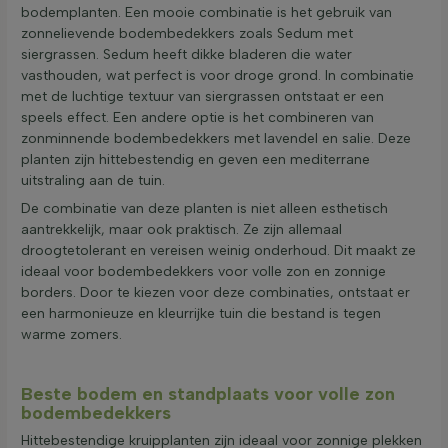
bodemplanten. Een mooie combinatie is het gebruik van
zonnelievende bodembedekkers zoals Sedum met
siergrassen. Sedum heeft dikke bladeren die water
vasthouden, wat perfect is voor droge grond. In combinatie
met de luchtige textuur van siergrassen ontstaat er een
speels effect. Een andere optie is het combineren van
zonminnende bodembedekkers met lavendel en salie. Deze
planten zijn hittebestendig en geven een mediterrane
uitstraling aan de tuin.
De combinatie van deze planten is niet alleen esthetisch
aantrekkelijk, maar ook praktisch. Ze zijn allemaal
droogtetolerant en vereisen weinig onderhoud. Dit maakt ze
ideaal voor bodembedekkers voor volle zon en zonnige
borders. Door te kiezen voor deze combinaties, ontstaat er
een harmonieuze en kleurrijke tuin die bestand is tegen
warme zomers.
Beste bodem en standplaats voor volle zon
bodembedekkers
Hittebestendige kruipplanten zijn ideaal voor zonnige plekken