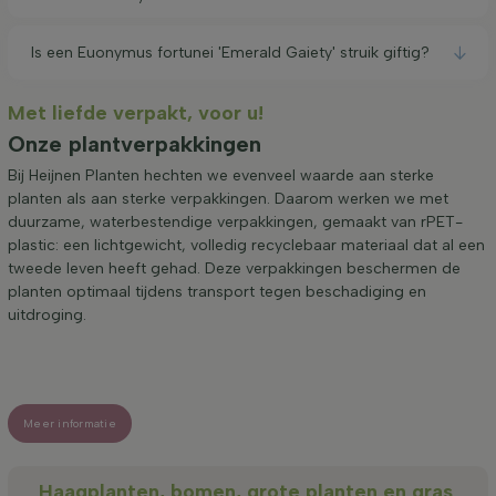
Is een Euonymus fortunei 'Emerald Gaiety' struik giftig?
Met liefde verpakt, voor u!
Onze plantverpakkingen
Bij Heijnen Planten hechten we evenveel waarde aan sterke
planten als aan sterke verpakkingen. Daarom werken we met
duurzame, waterbestendige verpakkingen, gemaakt van rPET-
plastic: een lichtgewicht, volledig recyclebaar materiaal dat al een
tweede leven heeft gehad. Deze verpakkingen beschermen de
planten optimaal tijdens transport tegen beschadiging en
uitdroging.
Meer informatie
Haagplanten, bomen, grote planten en gras