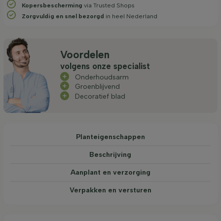
Kopersbescherming
via Trusted Shops
Zorgvuldig en snel bezorgd
in heel Nederland
Voordelen
volgens onze specialist
Onderhoudsarm
Groenblijvend
Decoratief blad
Planteigenschappen
Beschrijving
Aanplant en verzorging
Verpakken en versturen