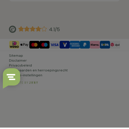
4.1/5
Sitemap
Disclaimer
Privacybeleid
Voorwaarden en herroepingsrecht
Cookie-instellingen