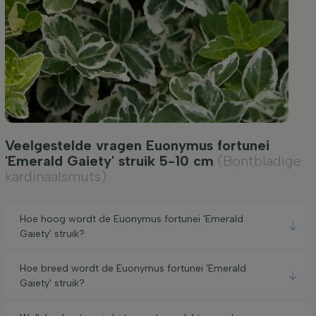
Veelgestelde vragen Euonymus fortunei
'Emerald Gaiety' struik 5-10 cm
(Bontbladige
kardinaalsmuts)
Hoe hoog wordt de Euonymus fortunei 'Emerald
Gaiety' struik?
Hoe breed wordt de Euonymus fortunei 'Emerald
Gaiety' struik?