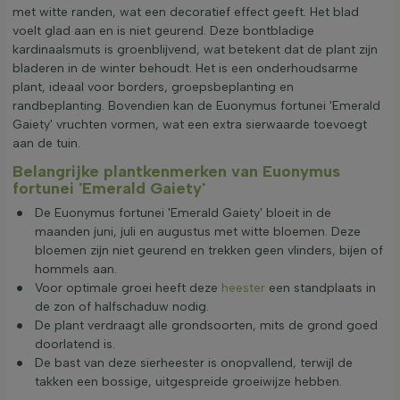
met witte randen, wat een decoratief effect geeft. Het blad
voelt glad aan en is niet geurend. Deze bontbladige
kardinaalsmuts is groenblijvend, wat betekent dat de plant zijn
bladeren in de winter behoudt. Het is een onderhoudsarme
plant, ideaal voor borders, groepsbeplanting en
randbeplanting. Bovendien kan de Euonymus fortunei 'Emerald
Gaiety' vruchten vormen, wat een extra sierwaarde toevoegt
aan de tuin.
Belangrijke plantkenmerken van Euonymus
fortunei 'Emerald Gaiety'
De Euonymus fortunei 'Emerald Gaiety' bloeit in de
maanden juni, juli en augustus met witte bloemen. Deze
bloemen zijn niet geurend en trekken geen vlinders, bijen of
hommels aan.
Voor optimale groei heeft deze
heester
een standplaats in
de zon of halfschaduw nodig.
De plant verdraagt alle grondsoorten, mits de grond goed
doorlatend is.
De bast van deze sierheester is onopvallend, terwijl de
takken een bossige, uitgespreide groeiwijze hebben.