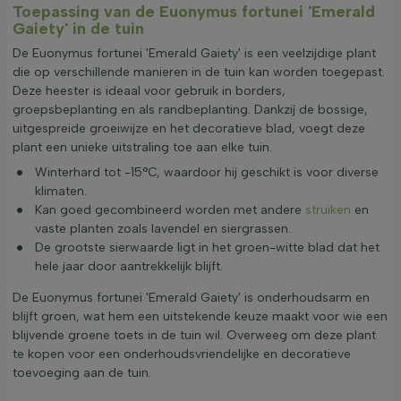
Toepassing van de Euonymus fortunei 'Emerald
Gaiety' in de tuin
De Euonymus fortunei 'Emerald Gaiety' is een veelzijdige plant
die op verschillende manieren in de tuin kan worden toegepast.
Deze heester is ideaal voor gebruik in borders,
groepsbeplanting en als randbeplanting. Dankzij de bossige,
uitgespreide groeiwijze en het decoratieve blad, voegt deze
plant een unieke uitstraling toe aan elke tuin.
Winterhard tot -15°C, waardoor hij geschikt is voor diverse
klimaten.
Kan goed gecombineerd worden met andere
struiken
en
vaste planten zoals lavendel en siergrassen.
De grootste sierwaarde ligt in het groen-witte blad dat het
hele jaar door aantrekkelijk blijft.
De Euonymus fortunei 'Emerald Gaiety' is onderhoudsarm en
blijft groen, wat hem een uitstekende keuze maakt voor wie een
blijvende groene toets in de tuin wil. Overweeg om deze plant
te kopen voor een onderhoudsvriendelijke en decoratieve
toevoeging aan de tuin.