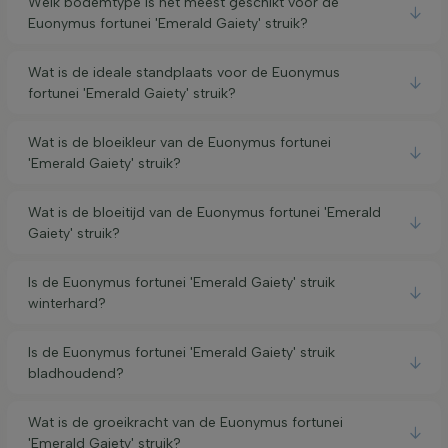
Welk bodemtype is het meest geschikt voor de
Euonymus fortunei 'Emerald Gaiety' struik?
Wat is de ideale standplaats voor de Euonymus
fortunei 'Emerald Gaiety' struik?
Wat is de bloeikleur van de Euonymus fortunei
'Emerald Gaiety' struik?
Wat is de bloeitijd van de Euonymus fortunei 'Emerald
Gaiety' struik?
Is de Euonymus fortunei 'Emerald Gaiety' struik
winterhard?
Is de Euonymus fortunei 'Emerald Gaiety' struik
bladhoudend?
Wat is de groeikracht van de Euonymus fortunei
'Emerald Gaiety' struik?