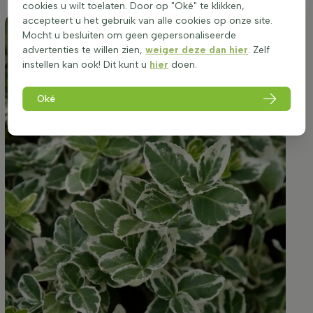
cookies u wilt toelaten. Door op "Oké" te klikken,
accepteert u het gebruik van alle cookies op onze site.
Mocht u besluiten om geen gepersonaliseerde
advertenties te willen zien,
weiger deze dan hier
. Zelf
instellen kan ook! Dit kunt u
hier
doen.
Oké