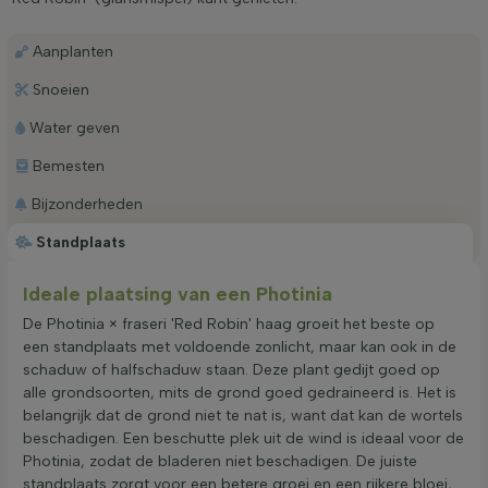
Aanplanten
Snoeien
Water geven
Bemesten
Bijzonderheden
Standplaats
Ideale plaatsing van een Photinia
De Photinia × fraseri 'Red Robin' haag groeit het beste op
een standplaats met voldoende zonlicht, maar kan ook in de
schaduw of halfschaduw staan. Deze plant gedijt goed op
alle grondsoorten, mits de grond goed gedraineerd is. Het is
belangrijk dat de grond niet te nat is, want dat kan de wortels
beschadigen. Een beschutte plek uit de wind is ideaal voor de
Photinia, zodat de bladeren niet beschadigen. De juiste
standplaats zorgt voor een betere groei en een rijkere bloei,