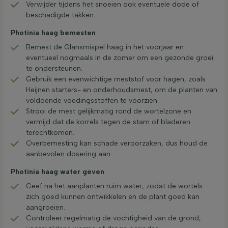
Verwijder tijdens het snoeien ook eventuele dode of
beschadigde takken.
Photinia haag bemesten
Bemest de Glansmispel haag in het voorjaar en
eventueel nogmaals in de zomer om een gezonde groei
te ondersteunen.
Gebruik een evenwichtige meststof voor hagen, zoals
Heijnen starters- en onderhoudsmest, om de planten van
voldoende voedingsstoffen te voorzien.
Strooi de mest gelijkmatig rond de wortelzone en
vermijd dat de korrels tegen de stam of bladeren
terechtkomen.
Overbemesting kan schade veroorzaken, dus houd de
aanbevolen dosering aan.
Photinia haag water geven
Geef na het aanplanten ruim water, zodat de wortels
zich goed kunnen ontwikkelen en de plant goed kan
aangroeien.
Controleer regelmatig de vochtigheid van de grond,