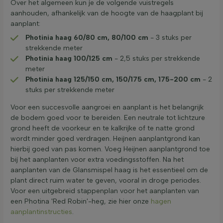
Over het algemeen kun je de volgende vuistregels
aanhouden, afhankelijk van de hoogte van de haagplant bij
aanplant:
Photinia haag 60/80 cm, 80/100 cm
- 3 stuks per
strekkende meter
Photinia haag 100/125 cm
- 2,5 stuks per strekkende
meter
Photinia haag 125/150 cm, 150/175 cm, 175-200 cm
- 2
stuks per strekkende meter
Voor een succesvolle aangroei en aanplant is het belangrijk
de bodem goed voor te bereiden. Een neutrale tot lichtzure
grond heeft de voorkeur en te kalkrijke of te natte grond
wordt minder goed verdragen. Heijnen aanplantgrond kan
hierbij goed van pas komen. Voeg Heijnen aanplantgrond toe
bij het aanplanten voor extra voedingsstoffen. Na het
aanplanten van de Glansmispel haag is het essentieel om de
plant direct ruim water te geven, vooral in droge periodes.
Voor een uitgebreid stappenplan voor het aanplanten van
een Photina 'Red Robin'-heg, zie hier onze
hagen
aanplantinstructies
.