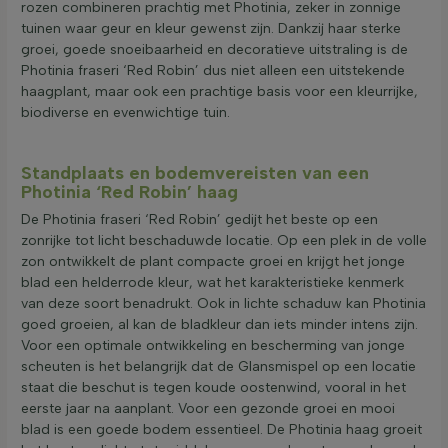
rozen combineren prachtig met Photinia, zeker in zonnige
tuinen waar geur en kleur gewenst zijn. Dankzij haar sterke
groei, goede snoeibaarheid en decoratieve uitstraling is de
Photinia fraseri ‘Red Robin’ dus niet alleen een uitstekende
haagplant, maar ook een prachtige basis voor een kleurrijke,
biodiverse en evenwichtige tuin.
Standplaats en bodemvereisten van een
Photinia ‘Red Robin’ haag
De Photinia fraseri ‘Red Robin’ gedijt het beste op een
zonrijke tot licht beschaduwde locatie. Op een plek in de volle
zon ontwikkelt de plant compacte groei en krijgt het jonge
blad een helderrode kleur, wat het karakteristieke kenmerk
van deze soort benadrukt. Ook in lichte schaduw kan Photinia
goed groeien, al kan de bladkleur dan iets minder intens zijn.
Voor een optimale ontwikkeling en bescherming van jonge
scheuten is het belangrijk dat de Glansmispel op een locatie
staat die beschut is tegen koude oostenwind, vooral in het
eerste jaar na aanplant. Voor een gezonde groei en mooi
blad is een goede bodem essentieel. De Photinia haag groeit