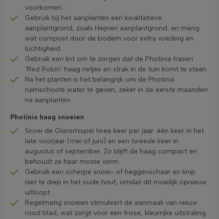
voorkomen.
Gebruik bij het aanplanten een kwalitatieve
aanplantgrond, zoals Heijnen aanplantgrond, en meng
wat compost door de bodem voor extra voeding en
luchtigheid.
Gebruik een lint om te zorgen dat de Photinia fraseri
‘Red Robin’ haag netjes en strak in de tuin komt te staan.
Na het planten is het belangrijk om de Photinia
ruimschoots water te geven, zeker in de eerste maanden
na aanplanten.
Photinia haag snoeien
Snoei de Glansmispel twee keer per jaar: één keer in het
late voorjaar (mei of juni) en een tweede keer in
augustus of september. Zo blijft de haag compact en
behoudt ze haar mooie vorm.
Gebruik een scherpe snoei- of heggenschaar en knip
niet te diep in het oude hout, omdat dit moeilijk opnieuw
uitloopt.
Regelmatig snoeien stimuleert de aanmaak van nieuw
rood blad, wat zorgt voor een frisse, kleurrijke uitstraling.