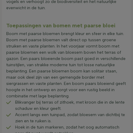
vogels en verhoogt zo de biodiversiteit en het natuurlijke
evenwicht in de tuin.
Toepassingen van bomen met paarse bloei
Boom met paarse bloemen brengt kleur en sfeer in elke tuin.
Boom met paarse bloemen valt direct op tussen groene
struiken en vaste planten. In het voorjaar vormt boom met
paarse bloemen een wolk van bloesem boven het terras of
gazon. Een paars bloeiende boom past goed in verschillende
tuinstijlen, van strakke moderne tuin tot losse natuurlijke
beplanting. Een paarse bloemen boom kan solitair staan,
maar ook deel zijn van een gemengde border met
siergrassen en vaste planten. Een boom paars bloeiend geeft
hoogte in het ontwerp en zorgt voor een rustig beeld in
combinatie met lage beplanting.
Blikvanger bij terras of zithoek, met kroon die in de lente
schaduw en kleur geeft.
Accent langs een tuinpad, zodat bloesem van dichtbij te
zien en te ruiken is.
Hoek in de tuin markeren, zodat het oog automatisch