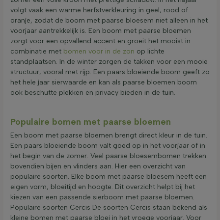
volgt vaak een warme herfstverkleuring in geel, rood of
oranje, zodat de boom met paarse bloesem niet alleen in het
voorjaar aantrekkelijk is. Een boom met paarse bloemen
zorgt voor een opvallend accent en groeit het mooist in
combinatie met
bomen voor in de zon
op lichte
standplaatsen. In de winter zorgen de takken voor een mooie
structuur, vooral met rijp. Een paars bloeiende boom geeft zo
het hele jaar sierwaarde en kan als paarse bloemen boom
ook beschutte plekken en privacy bieden in de tuin.
Populaire bomen met paarse bloemen
Een boom met paarse bloemen brengt direct kleur in de tuin.
Een paars bloeiende boom valt goed op in het voorjaar of in
het begin van de zomer. Veel paarse bloesembomen trekken
bovendien bijen en vlinders aan. Hier een overzicht van
populaire soorten. Elke boom met paarse bloesem heeft een
eigen vorm, bloeitijd en hoogte. Dit overzicht helpt bij het
kiezen van een passende sierboom met paarse bloemen.
Populaire soorten Cercis De soorten Cercis staan bekend als
kleine bomen met paarse bloei in het vroege voorjaar. Voor