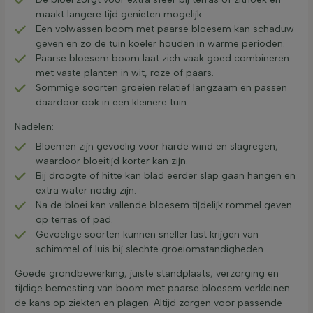
maakt langere tijd genieten mogelijk.
Een volwassen boom met paarse bloesem kan schaduw
geven en zo de tuin koeler houden in warme perioden.
Paarse bloesem boom laat zich vaak goed combineren
met vaste planten in wit, roze of paars.
Sommige soorten groeien relatief langzaam en passen
daardoor ook in een kleinere tuin.
Nadelen:
Bloemen zijn gevoelig voor harde wind en slagregen,
waardoor bloeitijd korter kan zijn.
Bij droogte of hitte kan blad eerder slap gaan hangen en
extra water nodig zijn.
Na de bloei kan vallende bloesem tijdelijk rommel geven
op terras of pad.
Gevoelige soorten kunnen sneller last krijgen van
schimmel of luis bij slechte groeiomstandigheden.
Goede grondbewerking, juiste standplaats, verzorging en
tijdige bemesting van boom met paarse bloesem verkleinen
de kans op ziekten en plagen. Altijd zorgen voor passende