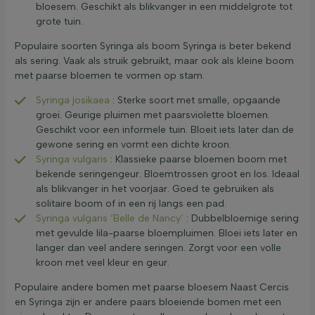
bloesem. Geschikt als blikvanger in een middelgrote tot
grote tuin.
Populaire soorten Syringa als boom Syringa is beter bekend
als sering. Vaak als struik gebruikt, maar ook als kleine boom
met paarse bloemen te vormen op stam.
Syringa josikaea
: Sterke soort met smalle, opgaande
groei. Geurige pluimen met paarsviolette bloemen.
Geschikt voor een informele tuin. Bloeit iets later dan de
gewone sering en vormt een dichte kroon.
Syringa vulgaris
: Klassieke paarse bloemen boom met
bekende seringengeur. Bloemtrossen groot en los. Ideaal
als blikvanger in het voorjaar. Goed te gebruiken als
solitaire boom of in een rij langs een pad.
Syringa vulgaris ‘Belle de Nancy’
: Dubbelbloemige sering
met gevulde lila-paarse bloempluimen. Bloei iets later en
langer dan veel andere seringen. Zorgt voor een volle
kroon met veel kleur en geur.
Populaire andere bomen met paarse bloesem Naast Cercis
en Syringa zijn er andere paars bloeiende bomen met een