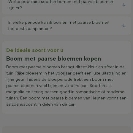
Welke populaire soorten bomen met paarse bloemen
zijn er?
In welke periode kan ik bomen met paarse bloemen
het beste aanplanten?
De ideale soort voor u
Boom met paarse bloemen kopen
Boom met paarse bloemen brengt direct kleur en sfeer in de
tuin. Rijke bloesem in het voorjaar geeft een luxe uitstraling en
fijne geur. Tijdens de bloeiperiode trekt een boom met
paarse bloemen veel bijen en vlinders aan. Soorten als
magnolia en sering passen goed in romantische of moderne
tuinen. Een boom met paarse bloemen van Heijnen vormt een
seizoensaccent in delen van de tuin.