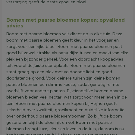
verzorging geeft de beste groei en bloei.
Bomen met paarse bloemen kopen: opvallend
advies
Boom met paarse bloemen valt direct op in elke tuin. Deze
boom met paarse bloemen geeft kleur in het voorjaar en
zorgt voor een rijke bloei. Boom met paarse bloemen past
goed bij zowel strakke als natuurlijke tuinen en maakt van elke
plek een bijzonder geheel. Voor een doordacht koopadvies
telt vooral de juiste standplaats. Boom met paarse bloemen
staat graag op een plek met voldoende licht en goed
doorlatende grond. Voor kleinere tuinen zijn kleine bomen
paarse bloemen een slimme keuze, zodat genoeg ruimte
overblijft voor andere planten. Bijvriendelijke bomen paarse
bloemen bieden veel nectar, wat zorgt voor meer leven in de
tuin. Boom met paarse bloemen kopen bij Heijnen geeft
zekerheid over kwaliteit, groeikracht en duidelijke informatie
over onderhoud paarse bloesembomen. Zo blijft de boom
gezond en blijft de bloei rijk en vol. Boom met paarse
bloemen brengt luxe, kleur en leven in de tuin; daarom is nu