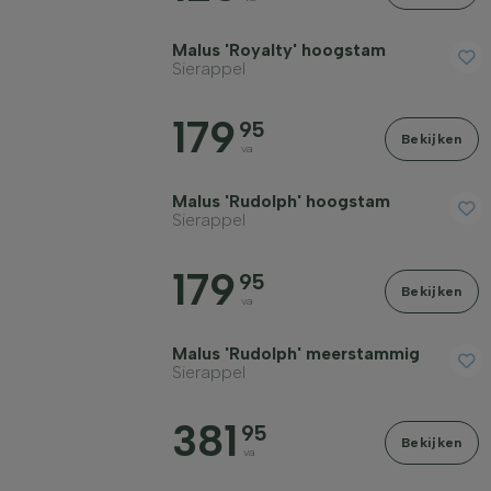
Malus 'Royalty' hoogstam
Sierappel
179
95
Bekijken
va
Malus 'Rudolph' hoogstam
Sierappel
179
95
Bekijken
va
Malus 'Rudolph' meerstammig
Sierappel
381
95
Bekijken
va