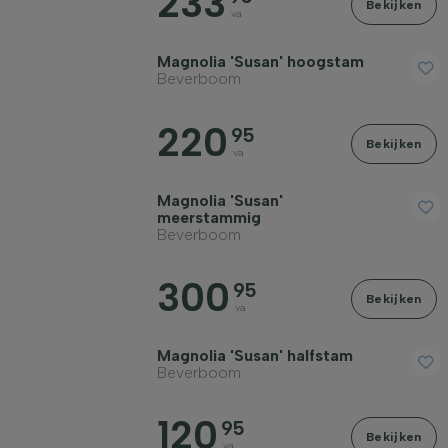
233
Bekijken
va
Magnolia 'Susan' hoogstam
Beverboom
220
95
Bekijken
va
Magnolia 'Susan'
meerstammig
Beverboom
300
95
Bekijken
va
Magnolia 'Susan' halfstam
Beverboom
120
95
Bekijken
va