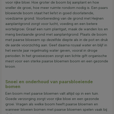
voor rijke bloei. Hoe groter de boom bij aanplant en hoe
sneller de groei, hoe meer ruimte rondom nodig is. Een paars
bloeiende boom staat het liefst in goed doorlatende,
voedzame grond. Voorbereiding van de grond met Heijnen
aanplantgrond zorgt voor lucht, voeding en een betere
wortelgroei. Graaf een ruim plantgat, maak de wanden los en
meng bestaande grond met aanplantgrond. Plaats de boom
met paarse bloesem op dezelfde diepte als in de pot en druk
de aarde voorzichtig aan. Geef daarna royaal water en blijf in
het eerste jaar regelmatig water geven, vooral in droge
perioden. In het groeiseizoen zorgt een lichte gift organische
mest voor een sterke paarse bloemen boom en een gezonde
kroon.
Snoei en onderhoud van paarsbloeiende
bomen
Een boom met paarse bloemen valt altijd op in een tuin.
Goede verzorging zorgt voor rijke bloei en een gezonde
groei. Vragen als welke boom heeft paarse bloemen en
wanneer bloeien bomen met paarse bloemen spelen vaak bij