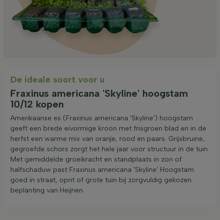
De ideale soort voor u
Fraxinus americana 'Skyline' hoogstam
10/12 kopen
Amerikaanse es (Fraxinus americana 'Skyline') hoogstam
geeft een brede eivormige kroon met frisgroen blad en in de
herfst een warme mix van oranje, rood en paars. Grijsbruine,
gegroefde schors zorgt het hele jaar voor structuur in de tuin.
Met gemiddelde groeikracht en standplaats in zon of
halfschaduw past Fraxinus americana 'Skyline' Hoogstam
goed in straat, oprit of grote tuin bij zorgvuldig gekozen
beplanting van Heijnen.