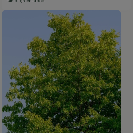
tuin of groenstrook.