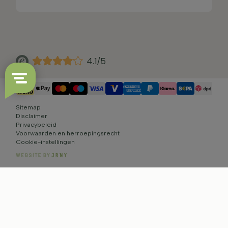
4.1/5
Sitemap
Disclaimer
Privacybeleid
Voorwaarden en herroepingsrecht
Cookie-instellingen