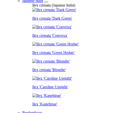
Japanse hulst
Ilex crenata (Japanse hulst)
Ilex crenata 'Dark Green'
Ilex crenata 'Convexa'
Ilex crenata 'Green Hedge'
Ilex crenata 'Blondie'
Ilex 'Caroline Upright'
Ilex 'Kanehirae'
Beukenhaag