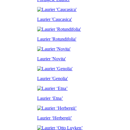
Laurier 'Caucasica'
Laurier 'Rotundifolia'
Laurier 'Novita'
Laurier 'Genolia'
Laurier ‘Etna’
Laurier ‘Herbergii’