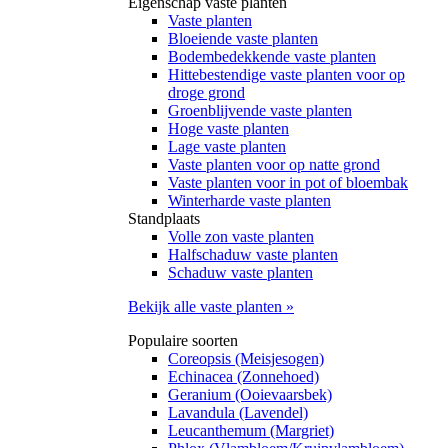
Eigenschap vaste planten
Vaste planten
Bloeiende vaste planten
Bodembedekkende vaste planten
Hittebestendige vaste planten voor op
droge grond
Groenblijvende vaste planten
Hoge vaste planten
Lage vaste planten
Vaste planten voor op natte grond
Vaste planten voor in pot of bloembak
Winterharde vaste planten
Standplaats
Volle zon vaste planten
Halfschaduw vaste planten
Schaduw vaste planten
Bekijk alle vaste planten »
Populaire soorten
Coreopsis (Meisjesogen)
Echinacea (Zonnehoed)
Geranium (Ooievaarsbek)
Lavandula (Lavendel)
Leucanthemum (Margriet)