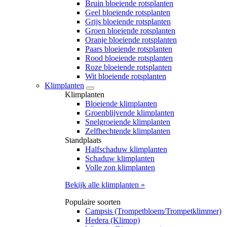
Bruin bloeiende rotsplanten
Geel bloeiende rotsplanten
Grijs bloeiende rotsplanten
Groen bloeiende rotsplanten
Oranje bloeiende rotsplanten
Paars bloeiende rotsplanten
Rood bloeiende rotsplanten
Roze bloeiende rotsplanten
Wit bloeiende rotsplanten
Klimplanten
Klimplanten
Bloeiende klimplanten
Groenblijvende klimplanten
Snelgroeiende klimplanten
Zelfhechtende klimplanten
Standplaats
Halfschaduw klimplanten
Schaduw klimplanten
Volle zon klimplanten
Bekijk alle klimplanten »
Populaire soorten
Campsis (Trompetbloem/Trompetklimmer)
Hedera (Klimop)