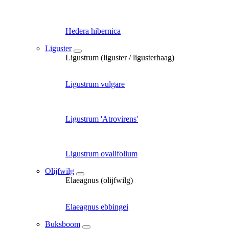
Hedera hibernica
Liguster
Ligustrum (liguster / ligusterhaag)
Ligustrum vulgare
Ligustrum 'Atrovirens'
Ligustrum ovalifolium
Olijfwilg
Elaeagnus (olijfwilg)
Elaeagnus ebbingei
Buksboom