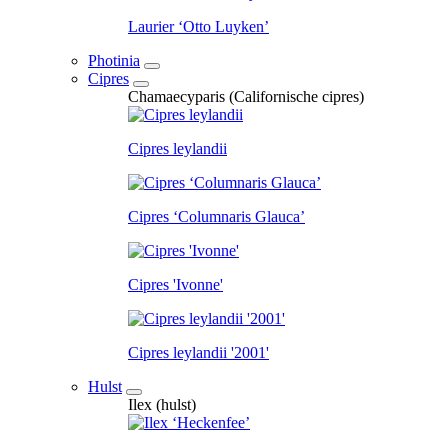
Laurier ‘Otto Luyken’
Photinia
Cipres
Chamaecyparis (Californische cipres)
Cipres leylandii
Cipres ‘Columnaris Glauca’
Cipres 'Ivonne'
Cipres leylandii '2001'
Hulst
Ilex (hulst)