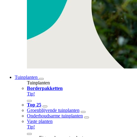
Tuinplanten
Tuinplanten
Borderpakketten
Tip!
Top 25
Groenblijvende tuinplanten
Onderhoudsarme tuinplanten
Vaste planten
Tip!