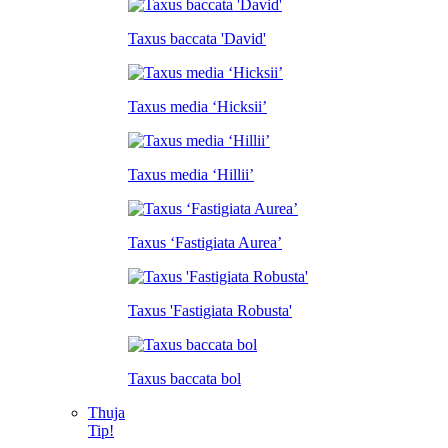
Taxus baccata 'David'
Taxus media ‘Hicksii’
Taxus media ‘Hillii’
Taxus ‘Fastigiata Aurea’
Taxus 'Fastigiata Robusta'
Taxus baccata bol
Thuja
Tip!