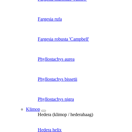
Fargesia rufa
Fargesia robusta 'Campbell'
Phyllostachys aurea
Phyllostachys bissetii
Phyllostachys nigra
Klimop
Hedera (klimop / hederahaag)
Hedera helix