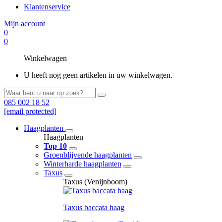
Klantenservice
Mijn account
0
0
Winkelwagen
U heeft nog geen artikelen in uw winkelwagen.
085 002 18 52
[email protected]
Haagplanten
Haagplanten
Top 10
Groenblijvende haagplanten
Winterharde haagplanten
Taxus
Taxus (Venijnboom)
Taxus baccata haag