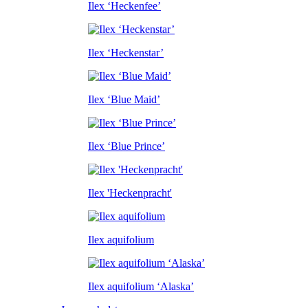
Ilex ‘Heckenfee’
Ilex ‘Heckenstar’
Ilex ‘Blue Maid’
Ilex ‘Blue Prince’
Ilex 'Heckenpracht'
Ilex aquifolium
Ilex aquifolium ‘Alaska’