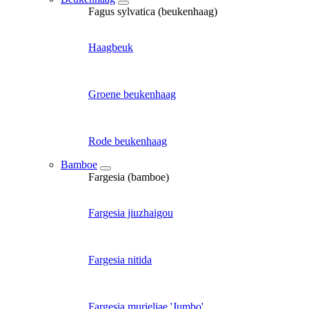
Fagus sylvatica (beukenhaag)
Haagbeuk
Groene beukenhaag
Rode beukenhaag
Bamboe
Fargesia (bamboe)
Fargesia jiuzhaigou
Fargesia nitida
Fargesia murieliae 'Jumbo'