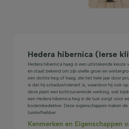
Hedera hibernica (Ierse k
Hedera hibernica haag is een uitstekende keuze v
en staat bekend om zijn snelle groei en wintergro
een dichte heg of haag, die het hele jaar door pr
is dat hij schaduwtolerant is, waardoor hij ook 
deze plant een luchtzuiverende werking, wat bij
een Hedera hibernica heg in de tuin zorgt voor ee
bodembedekker. Deze eigenschappen maken de pla
tuinliefhebber.
Kenmerken en Eigenschappen va