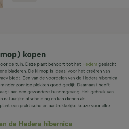
limop) kopen
oor de tuin. Deze plant behoort tot het
Hedera
geslacht
ene bladeren. De klimop is ideaal voor het creëren van
ivacy biedt. Een van de voordelen van de Hedera hibernica
op minder zonnige plekken goed gedijt. Daarnaast heeft
draagt aan een gezondere tuinomgeving. Het gebruik van
n natuurlijke afscheiding en kan dienen als
nt een praktische en aantrekkelijke keuze voor elke
n de Hedera hibernica