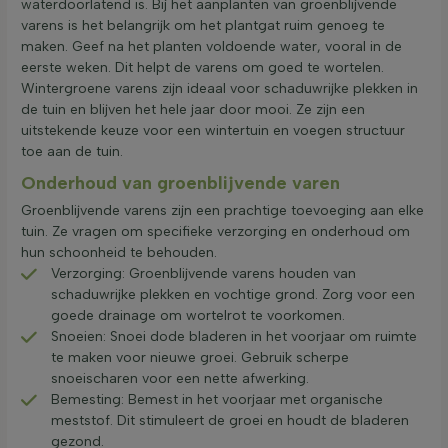
waterdoorlatend is. Bij het aanplanten van groenblijvende
varens is het belangrijk om het plantgat ruim genoeg te
maken. Geef na het planten voldoende water, vooral in de
eerste weken. Dit helpt de varens om goed te wortelen.
Wintergroene varens zijn ideaal voor schaduwrijke plekken in
de tuin en blijven het hele jaar door mooi. Ze zijn een
uitstekende keuze voor een wintertuin en voegen structuur
toe aan de tuin.
Onderhoud van groenblijvende varen
Groenblijvende varens zijn een prachtige toevoeging aan elke
tuin. Ze vragen om specifieke verzorging en onderhoud om
hun schoonheid te behouden.
Verzorging: Groenblijvende varens houden van
schaduwrijke plekken en vochtige grond. Zorg voor een
goede drainage om wortelrot te voorkomen.
Snoeien: Snoei dode bladeren in het voorjaar om ruimte
te maken voor nieuwe groei. Gebruik scherpe
snoeischaren voor een nette afwerking.
Bemesting: Bemest in het voorjaar met organische
meststof. Dit stimuleert de groei en houdt de bladeren
gezond.