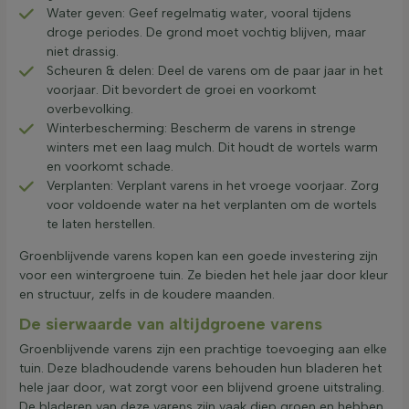
Water geven: Geef regelmatig water, vooral tijdens
droge periodes. De grond moet vochtig blijven, maar
niet drassig.
Scheuren & delen: Deel de varens om de paar jaar in het
voorjaar. Dit bevordert de groei en voorkomt
overbevolking.
Winterbescherming: Bescherm de varens in strenge
winters met een laag mulch. Dit houdt de wortels warm
en voorkomt schade.
Verplanten: Verplant varens in het vroege voorjaar. Zorg
voor voldoende water na het verplanten om de wortels
te laten herstellen.
Groenblijvende varens kopen kan een goede investering zijn
voor een wintergroene tuin. Ze bieden het hele jaar door kleur
en structuur, zelfs in de koudere maanden.
De sierwaarde van altijdgroene varens
Groenblijvende varens zijn een prachtige toevoeging aan elke
tuin. Deze bladhoudende varens behouden hun bladeren het
hele jaar door, wat zorgt voor een blijvend groene uitstraling.
De bladeren van deze varens zijn vaak diep groen en hebben