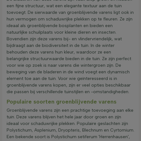
een fijne structuur, wat een elegante textuur aan de tuin
toevoegt. De sierwaarde van groenblijvende varens ligt ook in
hun vermogen om schaduwrijke plekken op te fleuren. Ze zijn
ideaal als groenblijvende bosplanten en bieden een
natuurlijke schuilplaats voor kleine dieren en insecten.
Bovendien zijn deze varens bij- en vlindervriendelijk, wat
bijdraagt aan de biodiversiteit in de tuin. In de winter
behouden deze varens hun kleur, waardoor ze een
belangrijke structuurwaarde bieden in de tuin. Ze zijn perfect
voor wie op zoek is naar varens die wintergroen zijn. De
beweging van de bladeren in de wind voegt een dynamisch
element toe aan de tuin. Voor wie geïnteresseerd is in
groenblijvende varens kopen, zijn er veel opties beschikbaar
die passen bij verschillende tuinstijlen en -omstandigheden.
Populaire soorten groenblijvende varens
Groenblijvende varens zijn een prachtige toevoeging aan elke
tuin. Deze varens blijven het hele jaar door groen en zijn
ideaal voor schaduwrijke plekken. Populaire geslachten zijn
Polystichum, Asplenium, Dryopteris, Blechnum en Cyrtomium.
Een bekende soort is Polystichum setiferum 'Herrenhausen',