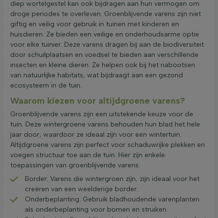
diep wortelgestel kan ook bijdragen aan hun vermogen om
droge periodes te overleven. Groenblijvende varens zijn niet
giftig en veilig voor gebruik in tuinen met kinderen en
huisdieren. Ze bieden een veilige en onderhoudsarme optie
voor elke tuinier. Deze varens dragen bij aan de biodiversiteit
door schuilplaatsen en voedsel te bieden aan verschillende
insecten en kleine dieren. Ze helpen ook bij het nabootsen
van natuurlijke habitats, wat bijdraagt aan een gezond
ecosysteem in de tuin.
Waarom kiezen voor altijdgroene varens?
Groenblijvende varens zijn een uitstekende keuze voor de
tuin. Deze wintergroene varens behouden hun blad het hele
jaar door, waardoor ze ideaal zijn voor een wintertuin.
Altijdgroene varens zijn perfect voor schaduwrijke plekken en
voegen structuur toe aan de tuin. Hier zijn enkele
toepassingen van groenblijvende varens:
Border: Varens die wintergroen zijn, zijn ideaal voor het
creëren van een weelderige border.
Onderbeplanting: Gebruik bladhoudende varenplanten
als onderbeplanting voor bomen en struiken.