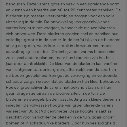
behouden. Deze varens groeien vaak in een spreidende vorm
en kunnen een breedte van 60 tot 90 centimeter bereiken. De
bladeren zijn meestal veervormig en zorgen voor een volle
uitstraling in de tuin. De ontwikkeling van groenblijvende
varens begint in het voorjaar, wanneer de nieuwe bladeren
zich ontvouwen. Deze bladeren groeien snel en bereiken hun
volledige grootte in de zomer. In de herfst blijven de bladeren
stevig en groen, waardoor ze ook in de winter een mooie
aanvulling zijn in de tuin. Groenblijvende varens bloeien niet
zoals veel andere planten, maar hun bladeren zijn het hele
jaar door aantrekkelijk. De kleur van de bladeren kan variëren
van lichtgroen tot donkergroen, afhankelijk van de soort en
de bodemgesteldheid. Een goede verzorging en voldoende
schaduw zorgen ervoor dat de bladeren hun kleur behouden.
Hoewel groenblijvende varens niet bekend staan om hun
geur, dragen ze bij aan de biodiversiteit in de tuin. De
bladeren en stengels bieden beschutting aan kleine dieren en
insecten. De volwassen hoogte van groenblijvende varens
varieert van 30 tot 90 centimeter. Deze hoogte maakt ze
geschikt voor verschillende plekken in de tuin, zoals onder
bomen of in schaduwrijke borders. Door hun veelzijdigheid