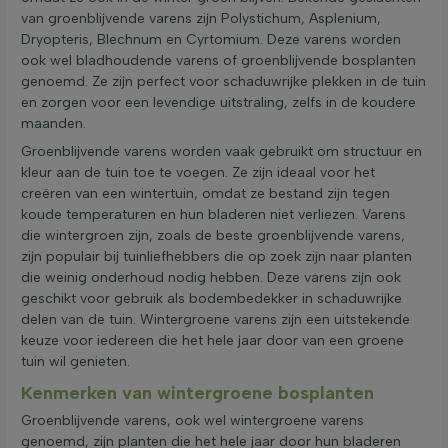
van groenblijvende varens zijn Polystichum, Asplenium,
Dryopteris, Blechnum en Cyrtomium. Deze varens worden
ook wel bladhoudende varens of groenblijvende bosplanten
genoemd. Ze zijn perfect voor schaduwrijke plekken in de tuin
en zorgen voor een levendige uitstraling, zelfs in de koudere
maanden.
Groenblijvende varens worden vaak gebruikt om structuur en
kleur aan de tuin toe te voegen. Ze zijn ideaal voor het
creëren van een wintertuin, omdat ze bestand zijn tegen
koude temperaturen en hun bladeren niet verliezen. Varens
die wintergroen zijn, zoals de beste groenblijvende varens,
zijn populair bij tuinliefhebbers die op zoek zijn naar planten
die weinig onderhoud nodig hebben. Deze varens zijn ook
geschikt voor gebruik als bodembedekker in schaduwrijke
delen van de tuin. Wintergroene varens zijn een uitstekende
keuze voor iedereen die het hele jaar door van een groene
tuin wil genieten.
Kenmerken van wintergroene bosplanten
Groenblijvende varens, ook wel wintergroene varens
genoemd, zijn planten die het hele jaar door hun bladeren