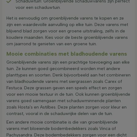
Schaduwtuin: Groenblijvende schaduwvarens zijn perfect
voor een schaduwtuin.
Het is eenvoudig om groenblijvende varens te kopen en ze
zijn een waardevolle aanvulling op elke tuin. Deze varens met
blijvend blad zorgen voor een groene uitstraling, zelfs in de
koudere maanden. Kies voor de beste groenblijvende varens
om jaarrond te genieten van een groene tuin.
Mooie combinaties met bladhoudende varens
Groenblijvende varens zijn een prachtige toevoeging aan elke
tuin. Ze kunnen goed gecombineerd worden met andere
planttypes en soorten. Denk bijvoorbeeld aan het combineren
van bladhoudende varens met siergrassen zoals Carex of
Festuca. Deze grassen geven een speels effect en zorgen
voor een mooie textuur in de tuin. Ook kunnen groenblijvende
varens goed samengaan met schaduwminnende planten
zoals Hosta's en Astilbes. Deze planten zorgen voor kleur en
contrast, vooral in de schaduwrijke delen van de tuin.
Een andere mooie combinatie is die van groenblijvende
varens met bloeiende bodembedekkers zoals Vinca of
Pachysandra. Deze bodembedekkers zorgen voor een dicht