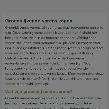
Groenblijvende varens kopen
Groenblijvende varens zijn een prachtige toevoeging aan elke
tuin. Deze wintergroene varens behouden hun frisheid het
hele jaar door, zelfs in de koudere maanden. Altijdgroene
varens zijn ideaal voor schaduwrijke plekken en zorgen voor
een levendige uitstraling. Varens met blijvend blad zijn perfect
voor een wintertuin en bieden een natuurlijke uitstraling.
Ontdek de veelzijdigheid van deze bladhoudende
varenplanten en hoe ze een tuin kunnen verrijken. Voor
liefhebbers van bosplanten zijn deze groenblijvende
schaduwvarens een uitstekende keuze. Meer weten over deze
fascinerende planten? Bekijk dan de verschillende soorten
varens
die beschikbaar zijn.
Wat zijn groenblijvende varens?
Groenblijvende varens zijn planten die hun bladeren het hele
jaar door behouden. Deze varens zijn ideaal voor tuinen
omdat ze ook in de winter groen blijven. Bekende geslachten