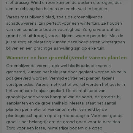
niet drassig. Wind en zon kunnen de bodem uitdrogen, dus
een mulchlaag kan helpen om vocht vast te houden.
Varens met blijvend blad, zoals de groenblijvende
schaduwvarens, zijn perfect voor een wintertuin. Ze houden
van een constante bodemvochtigheid. Zorg ervoor dat de
grond niet uitdroogt, vooral tijdens warme periodes. Met de
juiste zorg en plaatsing kunnen deze bosplanten wintergroen
blijven en een prachtige aanvulling zijn op elke tuin.
Wanneer en hoe groenblijvende varens planten
Groenblijvende varens, ook wel bladhoudende varens
genoemd, kunnen het hele jaar door geplant worden als ze in
pot geleverd worden. Vermijd echter het planten tijdens
vorstperiodes. Varens met kluit of wortel worden het beste in
het voorjaar of najaar geplant. De plantafstand van
groenblijvende varens hangt af van de soort, de grootte bij
aanplanten en de groeisnelheid. Meestal staat het aantal
planten per meter of vierkante meter vermeld bij de
planteigenschappen op de productpagina. Voor een goede
groei is het belangrijk om de grond goed voor te bereiden.
Zorg voor een losse, humusrijke bodem die goed