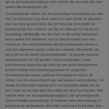
zijn ze een populaire keuze voor tuiniers die op zoek zijn naar
varens die wintergroen zijn.
Groenblijvende varens zijn een prachtige toevoeging aan elke
tuin. De bladvorm van deze varens is vaak sierlijk en geveerd,
met een rijke groene kleur die het hele jaar door blijft. De
bladstructuur kan variëren van fijn en delicaat tot stevig en
leerachtig, afhankelijk van de soort. In de winter behouden
deze varens hun bladeren, wat ze ideaal maakt voor een
wintertuin. De winterhardheid van groenblijvende varens is
over het algemeen goed, maar kan variëren afhankelijk van
de soort en de lokale omstandigheden. Ze kunnen meestal
temperaturen tot -15 graden Celsius verdragen, maar
bescherming tegen koude wind en een goed doorlatende
bodem helpen hun overlevingskansen te vergroten.
Groenblijvende varens verliezen hun bladeren niet in de
winter, wat ze onderscheidt van veel andere vaste planten. Dit
maakt ze bijzonder waardevol in schaduwrijke delen van de
tuin, waar ze het hele jaar door kleur en structuur bieden. Wat
betreft hitte- en droogtebestendigheid, zijn groenblijvende
varens redelijk veerkrachtig. Ze hebben vaak een waslaag of
beharing op de bladeren die helpt vocht vast te houden. Een