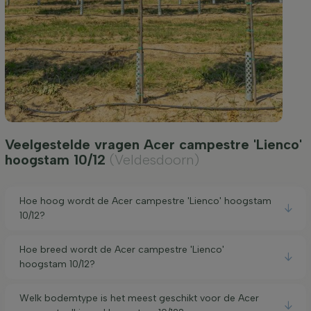
Veelgestelde vragen Acer campestre 'Lienco'
hoogstam 10/12
(Veldesdoorn)
Hoe hoog wordt de Acer campestre 'Lienco' hoogstam
10/12?
Hoe breed wordt de Acer campestre 'Lienco'
hoogstam 10/12?
Welk bodemtype is het meest geschikt voor de Acer