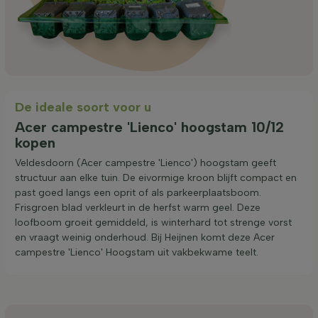
De ideale soort voor u
Acer campestre 'Lienco' hoogstam 10/12
kopen
Veldesdoorn (Acer campestre 'Lienco') hoogstam geeft
structuur aan elke tuin. De eivormige kroon blijft compact en
past goed langs een oprit of als parkeerplaatsboom.
Frisgroen blad verkleurt in de herfst warm geel. Deze
loofboom groeit gemiddeld, is winterhard tot strenge vorst
en vraagt weinig onderhoud. Bij Heijnen komt deze Acer
campestre 'Lienco' Hoogstam uit vakbekwame teelt.