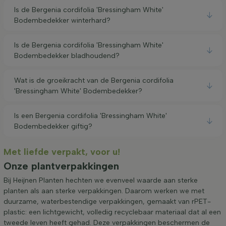
Is de Bergenia cordifolia 'Bressingham White'
Bodembedekker winterhard?
Is de Bergenia cordifolia 'Bressingham White'
Bodembedekker bladhoudend?
Wat is de groeikracht van de Bergenia cordifolia
'Bressingham White' Bodembedekker?
Is een Bergenia cordifolia 'Bressingham White'
Bodembedekker giftig?
Met liefde verpakt, voor u!
Onze plantverpakkingen
Bij Heijnen Planten hechten we evenveel waarde aan sterke
planten als aan sterke verpakkingen. Daarom werken we met
duurzame, waterbestendige verpakkingen, gemaakt van rPET-
plastic: een lichtgewicht, volledig recyclebaar materiaal dat al een
tweede leven heeft gehad. Deze verpakkingen beschermen de