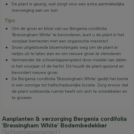
De plant is geurig, wat zorgt voor een extra aantrekkelijke
toevoeging aan uw tuin.
Tips
Om de groei en bloei van uw Bergenia cordifolia
'Bressingham White' te bevorderen, kunt u de plant in het
voorjaar bemesten met een organische meststof.
Snoei uitgebloeide bloemstengels weg om de plant er
netjes uit te laten zien en om nieuwe groei te stimuleren.
Vermeerder de schoenlappersplant door middel van delen
in het voorjaar of de herfst. Dit houdt de plant gezond en
bevordert nieuwe groei.
De Bergenia cordifolia 'Bressingham White' gedijt het beste
in een zonnige tot halfschaduwrijke locatie. Zorg ervoor dat
de plant voldoende ruimte heeft om zich te ontwikkelen en
te groeien.
Aanplanten & verzorging Bergenia cordifolia
'Bressingham White' Bodembedekker
(Schoenlappersplant)