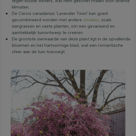
tegen koude winters, wat hem geschikt maakt voor diverse
klimaten.
De Cercis canadensis 'Lavender Twist' kan goed
gecombineerd worden met andere
struiken
, zoals
siergrassen en vaste planten, om een gevarieerd en
aantrekkelijk tuinontwerp te creëren.
De grootste sierwaarde van deze plant ligt in de opvallende
bloemen en het hartvormige blad, wat een romantische
sfeer aan de tuin toevoegt.