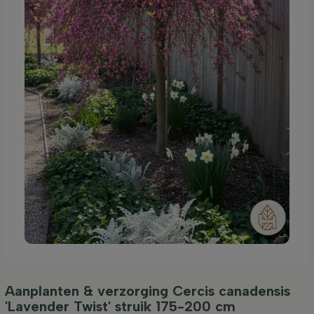
Aanplanten & verzorging Cercis canadensis
'Lavender Twist' struik 175-200 cm