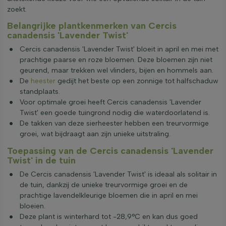
zoekt.
Belangrijke plantkenmerken van Cercis
canadensis 'Lavender Twist'
Cercis canadensis 'Lavender Twist' bloeit in april en mei met
prachtige paarse en roze bloemen. Deze bloemen zijn niet
geurend, maar trekken wel vlinders, bijen en hommels aan.
De
heester
gedijt het beste op een zonnige tot halfschaduw
standplaats.
Voor optimale groei heeft Cercis canadensis 'Lavender
Twist' een goede tuingrond nodig die waterdoorlatend is.
De takken van deze sierheester hebben een treurvormige
groei, wat bijdraagt aan zijn unieke uitstraling.
Toepassing van de Cercis canadensis 'Lavender
Twist' in de tuin
De Cercis canadensis 'Lavender Twist' is ideaal als solitair in
de tuin, dankzij de unieke treurvormige groei en de
prachtige lavendelkleurige bloemen die in april en mei
bloeien.
Deze plant is winterhard tot -28,9°C en kan dus goed