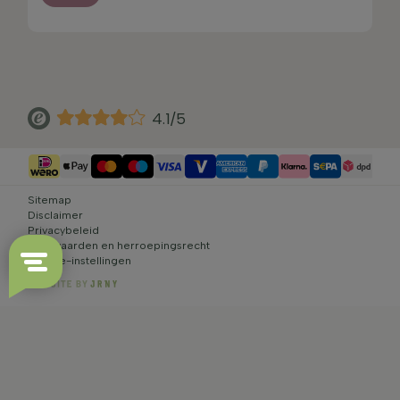
4.1/5
Sitemap
Disclaimer
Privacybeleid
Voorwaarden en herroepingsrecht
Cookie-instellingen