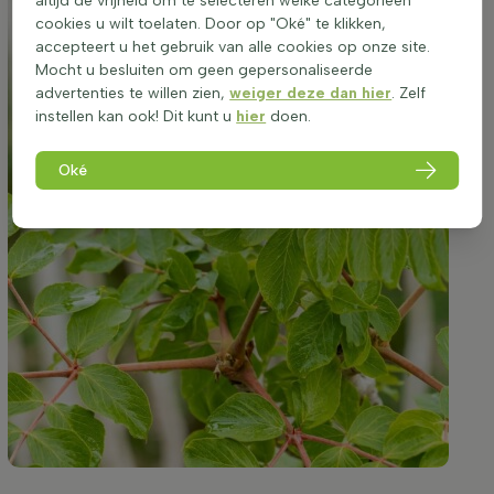
altijd de vrijheid om te selecteren welke categorieën
cookies u wilt toelaten. Door op "Oké" te klikken,
accepteert u het gebruik van alle cookies op onze site.
Mocht u besluiten om geen gepersonaliseerde
advertenties te willen zien,
weiger deze dan hier
. Zelf
instellen kan ook! Dit kunt u
hier
doen.
Oké