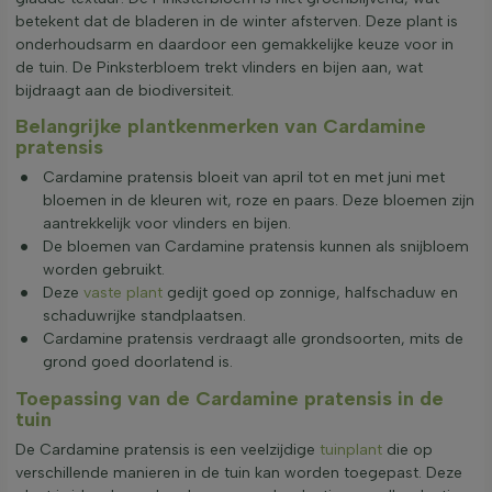
betekent dat de bladeren in de winter afsterven. Deze plant is
onderhoudsarm en daardoor een gemakkelijke keuze voor in
de tuin. De Pinksterbloem trekt vlinders en bijen aan, wat
bijdraagt aan de biodiversiteit.
Belangrijke plantkenmerken van Cardamine
pratensis
Cardamine pratensis bloeit van april tot en met juni met
bloemen in de kleuren wit, roze en paars. Deze bloemen zijn
aantrekkelijk voor vlinders en bijen.
De bloemen van Cardamine pratensis kunnen als snijbloem
worden gebruikt.
Deze
vaste plant
gedijt goed op zonnige, halfschaduw en
schaduwrijke standplaatsen.
Cardamine pratensis verdraagt alle grondsoorten, mits de
grond goed doorlatend is.
Toepassing van de Cardamine pratensis in de
tuin
De Cardamine pratensis is een veelzijdige
tuinplant
die op
verschillende manieren in de tuin kan worden toegepast. Deze