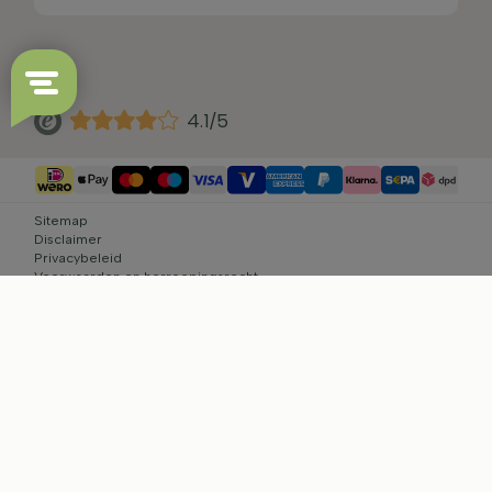
4.1/5
Sitemap
Disclaimer
Privacybeleid
Voorwaarden en herroepingsrecht
Cookie-instellingen