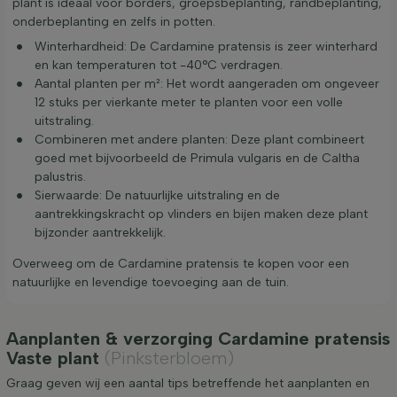
plant is ideaal voor borders, groepsbeplanting, randbeplanting,
onderbeplanting en zelfs in potten.
Winterhardheid: De Cardamine pratensis is zeer winterhard
en kan temperaturen tot -40°C verdragen.
Aantal planten per m²: Het wordt aangeraden om ongeveer
12 stuks per vierkante meter te planten voor een volle
uitstraling.
Combineren met andere planten: Deze plant combineert
goed met bijvoorbeeld de Primula vulgaris en de Caltha
palustris.
Sierwaarde: De natuurlijke uitstraling en de
aantrekkingskracht op vlinders en bijen maken deze plant
bijzonder aantrekkelijk.
Overweeg om de Cardamine pratensis te kopen voor een
natuurlijke en levendige toevoeging aan de tuin.
Aanplanten & verzorging Cardamine pratensis
Vaste plant
(Pinksterbloem)
Graag geven wij een aantal tips betreffende het aanplanten en