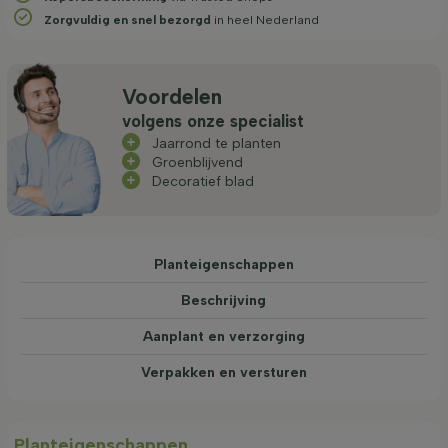
Zorgvuldig en snel bezorgd
in heel Nederland
Voordelen
volgens onze specialist
Jaarrond te planten
Groenblijvend
Decoratief blad
Planteigenschappen
Beschrijving
Aanplant en verzorging
Verpakken en versturen
Planteigenschappen