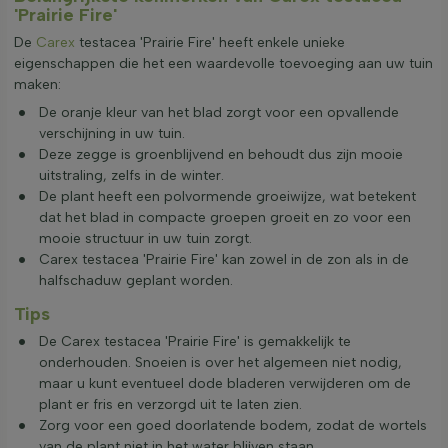
'Prairie Fire'
De
Carex
testacea 'Prairie Fire' heeft enkele unieke
eigenschappen die het een waardevolle toevoeging aan uw tuin
maken:
De oranje kleur van het blad zorgt voor een opvallende
verschijning in uw tuin.
Deze zegge is groenblijvend en behoudt dus zijn mooie
uitstraling, zelfs in de winter.
De plant heeft een polvormende groeiwijze, wat betekent
dat het blad in compacte groepen groeit en zo voor een
mooie structuur in uw tuin zorgt.
Carex testacea 'Prairie Fire' kan zowel in de zon als in de
halfschaduw geplant worden.
Tips
De Carex testacea 'Prairie Fire' is gemakkelijk te
onderhouden. Snoeien is over het algemeen niet nodig,
maar u kunt eventueel dode bladeren verwijderen om de
plant er fris en verzorgd uit te laten zien.
Zorg voor een goed doorlatende bodem, zodat de wortels
van de plant niet in het water blijven staan.