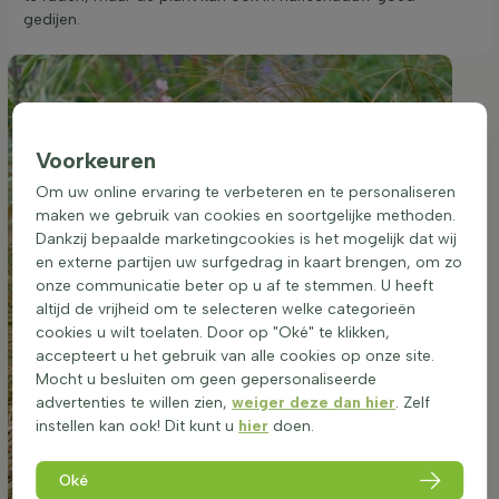
gedijen.
Voorkeuren
Om uw online ervaring te verbeteren en te personaliseren
maken we gebruik van cookies en soortgelijke methoden.
Dankzij bepaalde marketingcookies is het mogelijk dat wij
en externe partijen uw surfgedrag in kaart brengen, om zo
onze communicatie beter op u af te stemmen. U heeft
altijd de vrijheid om te selecteren welke categorieën
cookies u wilt toelaten. Door op "Oké" te klikken,
accepteert u het gebruik van alle cookies op onze site.
Mocht u besluiten om geen gepersonaliseerde
advertenties te willen zien,
weiger deze dan hier
. Zelf
instellen kan ook! Dit kunt u
hier
doen.
Oké