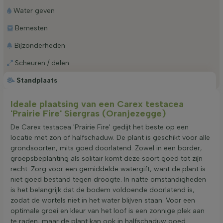
Water geven
Bemesten
Bijzonderheden
Scheuren / delen
Standplaats
Ideale plaatsing van een Carex testacea
'Prairie Fire' Siergras (Oranjezegge)
De Carex testacea 'Prairie Fire' gedijt het beste op een
locatie met zon of halfschaduw. De plant is geschikt voor alle
grondsoorten, mits goed doorlatend. Zowel in een border,
groepsbeplanting als solitair komt deze soort goed tot zijn
recht. Zorg voor een gemiddelde watergift, want de plant is
niet goed bestand tegen droogte. In natte omstandigheden
is het belangrijk dat de bodem voldoende doorlatend is,
zodat de wortels niet in het water blijven staan. Voor een
optimale groei en kleur van het loof is een zonnige plek aan
te raden, maar de plant kan ook in halfschaduw goed