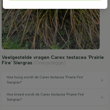
Veelgestelde vragen Carex testacea 'Prairie
Fire' Siergras
(Oranjezegge)
Hoe hoog wordt de Carex testacea 'Prairie Fire'
Siergras?
Hoe breed wordt de Carex testacea 'Prairie Fire'
Siergras?