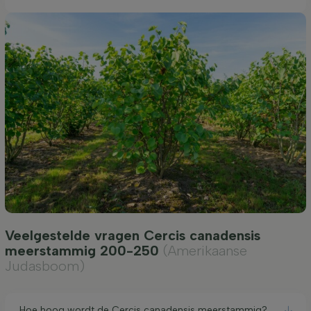
Veelgestelde vragen Cercis canadensis
meerstammig 200-250
(Amerikaanse
Judasboom)
Hoe hoog wordt de Cercis canadensis meerstammig?