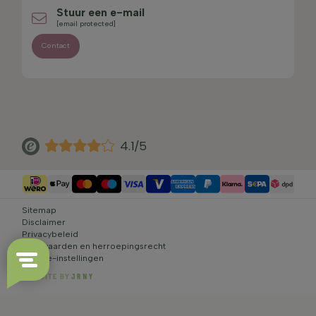
Stuur een e-mail
[email protected]
Contact
4.1/5
Sitemap
Disclaimer
Privacybeleid
Voorwaarden en herroepingsrecht
Cookie-instellingen