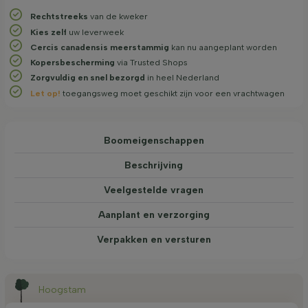
Rechtstreeks
van de kweker
Kies zelf
uw leverweek
Cercis canadensis meerstammig
kan nu aangeplant worden
Kopersbescherming
via Trusted Shops
Zorgvuldig en snel bezorgd
in heel Nederland
Let op!
toegangsweg moet geschikt zijn voor een vrachtwagen
Boom­eigen­schappen
Beschrijving
Veelgestelde vragen
Aanplant en verzorging
Verpakken en versturen
Hoogstam