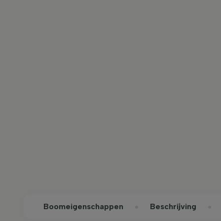
Boom­eigen­schappen
Beschrijving