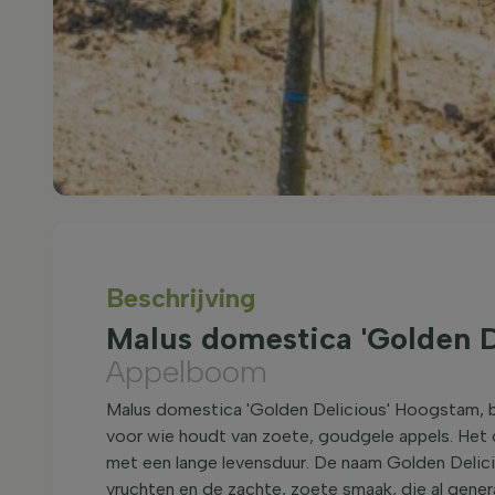
Beschrijving
Malus domestica 'Golden D
Appelboom
Malus domestica 'Golden Delicious' Hoogstam, b
voor wie houdt van zoete, goudgele appels. Het
met een lange levensduur. De naam Golden Delicio
vruchten en de zachte, zoete smaak, die al gener