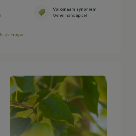
Volksnaam synoniem
m
Gehel handappel
stelde vragen