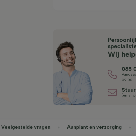
Persoonli
specialist
Wij help
085 0
Vandaag
09:00 -
Stuur
[email p
Veelgestelde vragen
Aanplant en verzorging