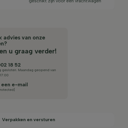
geschikt zijn voor een vrachtwagen
jk advies van onze
en?
en u graag verder!
02 18 52
 gesloten. Maandag geopend van
 17:00
 een e-mail
rotected]
Verpakken en versturen