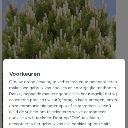
Voorkeuren
Om uw online ervaring te verbeteren en te personaliseren
maken we gebruik van cookies en soortgelijke methoden.
Dankzij bepaalde marketingcookies is het mogelijk dat wij
en externe partijen uw surfgedrag in kaart brengen, om zo
onze communicatie beter op u af te stemmen. U heeft
altijd de vrijheid om te selecteren welke categorieën
cookies u wilt toelaten. Door op "Oké" te klikken,
accepteert u het gebruik van alle cookies op onze site.