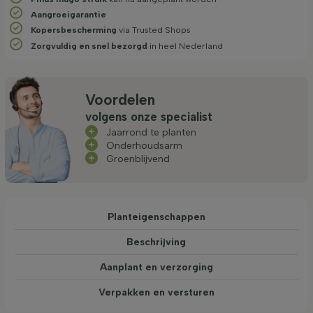
Aangroeigarantie
Kopersbescherming
via Trusted Shops
Zorgvuldig en snel bezorgd
in heel Nederland
Voordelen
volgens onze specialist
Jaarrond te planten
Onderhoudsarm
Groenblijvend
Planteigenschappen
Beschrijving
Aanplant en verzorging
Verpakken en versturen