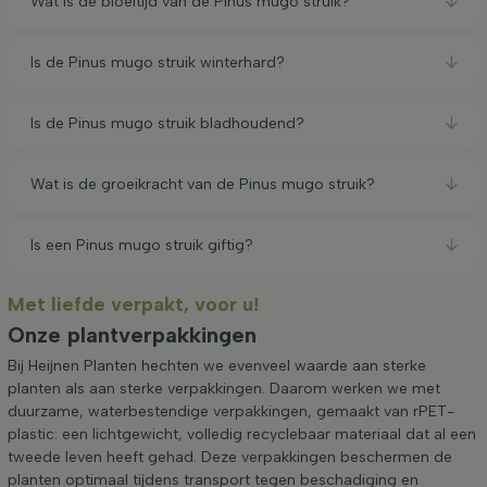
Wat is de bloeitijd van de Pinus mugo struik?
Is de Pinus mugo struik winterhard?
Is de Pinus mugo struik bladhoudend?
Wat is de groeikracht van de Pinus mugo struik?
Is een Pinus mugo struik giftig?
Met liefde verpakt, voor u!
Onze plantverpakkingen
Bij Heijnen Planten hechten we evenveel waarde aan sterke
planten als aan sterke verpakkingen. Daarom werken we met
duurzame, waterbestendige verpakkingen, gemaakt van rPET-
plastic: een lichtgewicht, volledig recyclebaar materiaal dat al een
tweede leven heeft gehad. Deze verpakkingen beschermen de
planten optimaal tijdens transport tegen beschadiging en