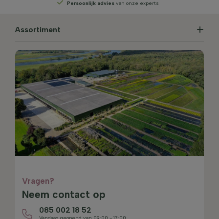
Persoonlijk advies
van onze experts
Assortiment
Vragen?
Neem contact op
085 002 18 52
Vandaag geopend van 09:00 - 17:00