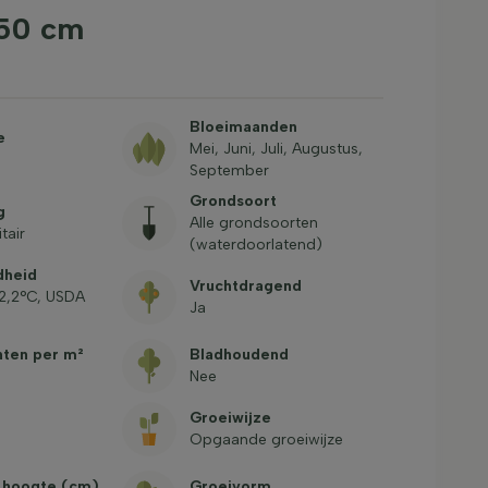
-50 cm
Bloeimaanden
e
Mei, Juni, Juli, Augustus,
September
Grondsoort
g
Alle grondsoorten
tair
(waterdoorlatend)
dheid
Vruchtdragend
12,2°C, USDA
Ja
nten per m²
Bladhoudend
Nee
Groeiwijze
Opgaande groeiwijze
 hoogte (cm)
Groeivorm