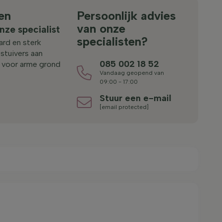
en
Persoonlijk advies
van onze
nze specialist
specialisten?
ard en sterk
stuivers aan
085 002 18 52
t voor arme grond
Vandaag geopend van
09:00 - 17:00
Stuur een e-mail
[email protected]