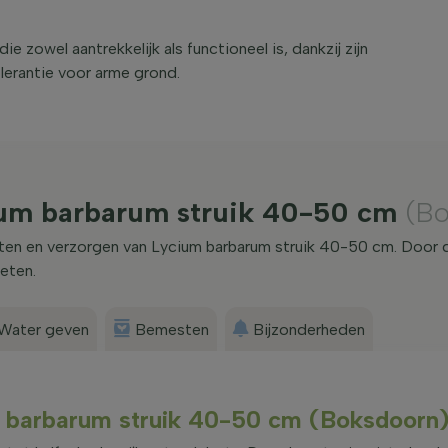
 zowel aantrekkelijk als functioneel is, dankzij zijn
lerantie voor arme grond.
ium barbarum struik 40-50 cm
(B
nten en verzorgen van Lycium barbarum struik 40-50 cm. Door 
eten.
Water geven
Bemesten
Bijzonderheden
um barbarum struik 40-50 cm (Boksdoorn