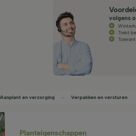
Voordel
volgens o
Winterh
Trekt be
Toleran
Aanplant en verzorging
Verpakken en versturen
Planteigenschappen