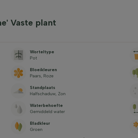
' Vaste plant
Worteltype
Pot
Bloeikleuren
Paars, Roze
Standplaats
Halfschaduw, Zon
Waterbehoefte
Gemiddeld water
Bladkleur
Groen