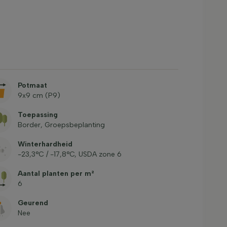
Potmaat
9x9 cm (P9)
Toepassing
Border, Groepsbeplanting
Winterhardheid
-23,3°C / -17,8°C, USDA zone 6
Aantal planten per m²
6
Geurend
Nee