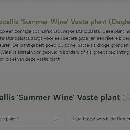
callis 'Summer Wine' Vaste plant (Dagle
op een zonnige tot halfschaduwrijke standplaats. Deze plant h
e standplaats zorgt voor een betere groei en een rijkere bloei
euren. De plant groeit goed op zowel natte als droge gronden,
ne' is ideaal voor gebruik in borders of als groepsbeplanting.
en bloei van deze vaste plant.
llis 'Summer Wine' Vaste plant
(D
te plant?
Hoe breed wordt de Hemero