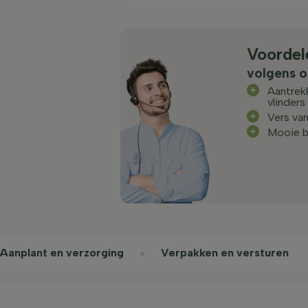
Voordel
volgens o
Aantrekk
vlinders
Vers va
Mooie b
Aanplant en verzorging
Verpakken en versturen