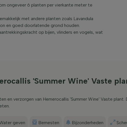
 om ongeveer 6 planten per vierkante meter te
makkelijk met andere planten zoals Lavandula
 zon en goed doorlatende grond houden.
antrekkingskracht op bijen, vlinders en vogels, wat
rocallis 'Summer Wine' Vaste pla
nten en verzorgen van Hemerocallis 'Summer Wine' Vaste plant.
eten.
Water geven
Bemesten
Bijzonderheden
Scheu