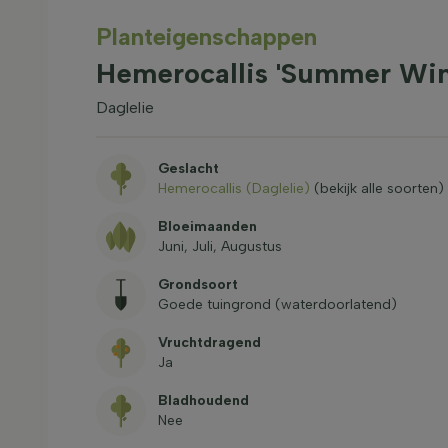
Planteigenschappen
Hemerocallis 'Summer Wine
Daglelie
Geslacht
Hemerocallis (Daglelie)
(bekijk alle soorten)
Bloeimaanden
Juni, Juli, Augustus
Grondsoort
Goede tuingrond (waterdoorlatend)
Vruchtdragend
Ja
Bladhoudend
Nee