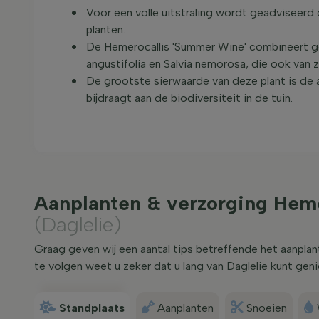
Voor een volle uitstraling wordt geadviseerd
planten.
De Hemerocallis 'Summer Wine' combineert ge
angustifolia en Salvia nemorosa, die ook van
De grootste sierwaarde van deze plant is de a
bijdraagt aan de biodiversiteit in de tuin.
Aanplanten & verzorging Heme
(Daglelie)
Graag geven wij een aantal tips betreffende het aanpla
te volgen weet u zeker dat u lang van Daglelie kunt geni
Standplaats
Aanplanten
Snoeien