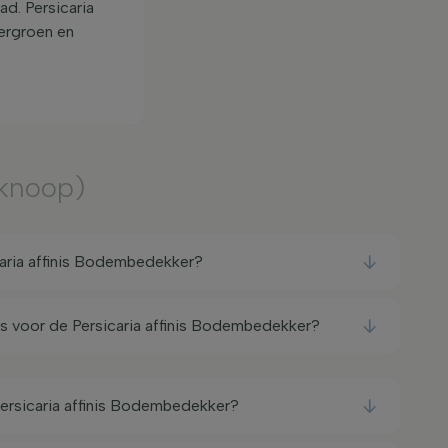
ad. Persicaria
tergroen en
knoop)
aria affinis Bodembedekker?
ts voor de Persicaria affinis Bodembedekker?
Persicaria affinis Bodembedekker?