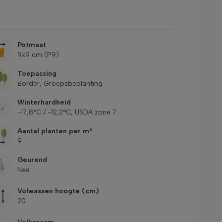
Potmaat
9x9 cm (P9)
Toepassing
Border, Groepsbeplanting
Winterhardheid
-17,8°C / -12,2°C, USDA zone 7
Aantal planten per m²
9
Geurend
Nee
Volwassen hoogte (cm)
20