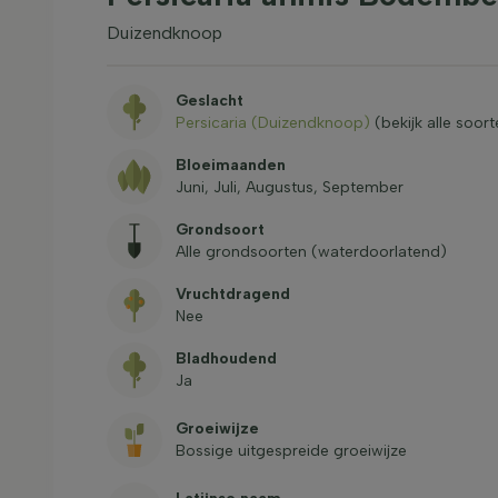
Duizendknoop
Geslacht
Persicaria (Duizendknoop)
(bekijk alle soort
Bloeimaanden
Juni, Juli, Augustus, September
Grondsoort
Alle grondsoorten (waterdoorlatend)
Vruchtdragend
Nee
Bladhoudend
Ja
Groeiwijze
Bossige uitgespreide groeiwijze