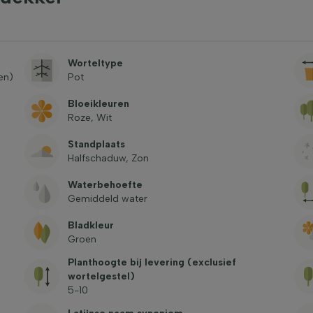
Worteltype
en)
Pot
Bloeikleuren
Roze, Wit
Standplaats
Halfschaduw, Zon
Waterbehoefte
Gemiddeld water
Bladkleur
Groen
Planthoogte bij levering (exclusief
wortelgestel)
5-10