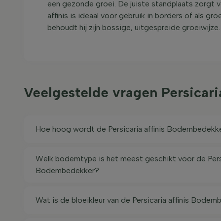
een gezonde groei. De juiste standplaats zorgt v
affinis is ideaal voor gebruik in borders of als gr
behoudt hij zijn bossige, uitgespreide groeiwijze.
Veelgestelde vragen Persicar
Hoe hoog wordt de Persicaria affinis Bodembedekk
Welk bodemtype is het meest geschikt voor de Persic
Bodembedekker?
Wat is de bloeikleur van de Persicaria affinis Bode