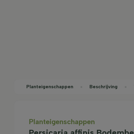
Planteigenschappen
Beschrijving
Planteigenschappen
Persicaria affinis Bodemb