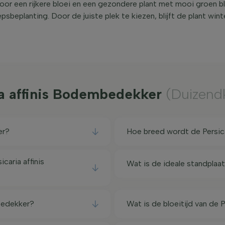
oor een rijkere bloei en een gezondere plant met mooi groen bl
oepsbeplanting. Door de juiste plek te kiezen, blijft de plant win
ia affinis Bodembedekker
(Duizend
er?
Hoe breed wordt de Persic
aria affinis
Wat is de ideale standplaa
mbedekker?
Wat is de bloeitijd van de 