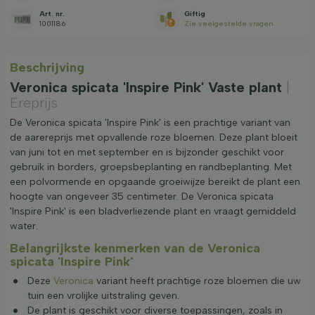
Art. nr.
Giftig
1001186
Zie veelgestelde vragen
Beschrijving
Veronica spicata 'Inspire Pink' Vaste plant
|
Ereprijs
De Veronica spicata 'Inspire Pink' is een prachtige variant van
de aarereprijs met opvallende roze bloemen. Deze plant bloeit
van juni tot en met september en is bijzonder geschikt voor
gebruik in borders, groepsbeplanting en randbeplanting. Met
een polvormende en opgaande groeiwijze bereikt de plant een
hoogte van ongeveer 35 centimeter. De Veronica spicata
'Inspire Pink' is een bladverliezende plant en vraagt gemiddeld
water.
Belangrijkste kenmerken van de Veronica
spicata 'Inspire Pink'
Deze
Veronica
variant heeft prachtige roze bloemen die uw
tuin een vrolijke uitstraling geven.
De plant is geschikt voor diverse toepassingen, zoals in