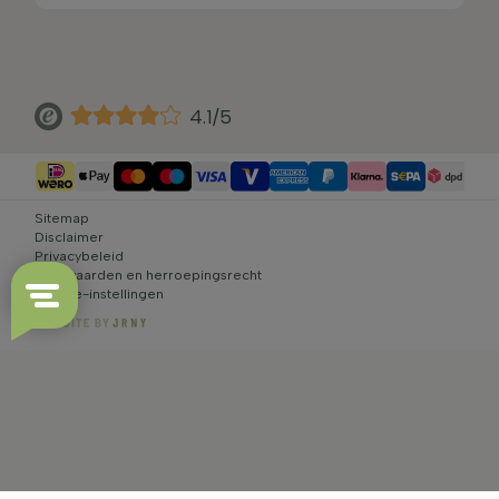
4.1/5
Sitemap
Disclaimer
Privacybeleid
Voorwaarden en herroepingsrecht
Cookie-instellingen