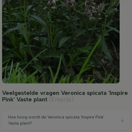
Veelgestelde vragen Veronica spicata 'Inspire
Pink' Vaste plant
(Ereprijs)
Hoe hoog wordt de Veronica spicata 'Inspire Pink'
Vaste plant?