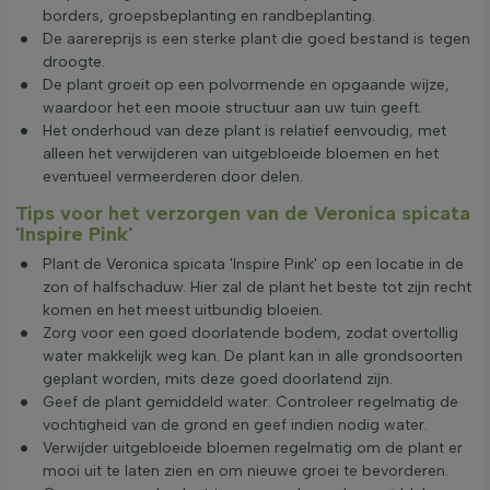
borders, groepsbeplanting en randbeplanting.
De aarereprijs is een sterke plant die goed bestand is tegen
droogte.
De plant groeit op een polvormende en opgaande wijze,
waardoor het een mooie structuur aan uw tuin geeft.
Het onderhoud van deze plant is relatief eenvoudig, met
alleen het verwijderen van uitgebloeide bloemen en het
eventueel vermeerderen door delen.
Tips voor het verzorgen van de Veronica spicata
'Inspire Pink'
Plant de Veronica spicata 'Inspire Pink' op een locatie in de
zon of halfschaduw. Hier zal de plant het beste tot zijn recht
komen en het meest uitbundig bloeien.
Zorg voor een goed doorlatende bodem, zodat overtollig
water makkelijk weg kan. De plant kan in alle grondsoorten
geplant worden, mits deze goed doorlatend zijn.
Geef de plant gemiddeld water. Controleer regelmatig de
vochtigheid van de grond en geef indien nodig water.
Verwijder uitgebloeide bloemen regelmatig om de plant er
mooi uit te laten zien en om nieuwe groei te bevorderen.