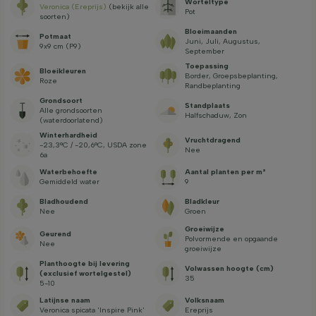
Worteltype
Veronica (Ereprijs)
(bekijk alle
Pot
soorten)
Bloeimaanden
Potmaat
Juni, Juli, Augustus,
9x9 cm (P9)
September
Toepassing
Bloeikleuren
Border, Groepsbeplanting,
Roze
Randbeplanting
Grondsoort
Standplaats
Alle grondsoorten
Halfschaduw, Zon
(waterdoorlatend)
Winterhardheid
Vruchtdragend
-23,3°C / -20,6°C, USDA zone
Nee
6a
Waterbehoefte
Aantal planten per m²
Gemiddeld water
9
Bladhoudend
Bladkleur
Nee
Groen
Groeiwijze
Geurend
Polvormende en opgaande
Nee
groeiwijze
Planthoogte bij levering
Volwassen hoogte (cm)
(exclusief wortelgestel)
35
5-10
Latijnse naam
Volksnaam
Veronica spicata 'Inspire Pink'
Ereprijs