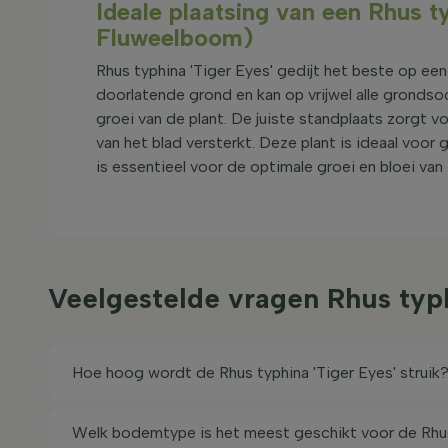
Ideale plaatsing van een Rhus t
Fluweelboom)
Rhus typhina 'Tiger Eyes' gedijt het beste op ee
doorlatende grond en kan op vrijwel alle gronds
groei van de plant. De juiste standplaats zorgt v
van het blad versterkt. Deze plant is ideaal voor 
is essentieel voor de optimale groei en bloei van 
Veelgestelde vragen Rhus typ
Hoe hoog wordt de Rhus typhina 'Tiger Eyes' struik
Welk bodemtype is het meest geschikt voor de Rhus 