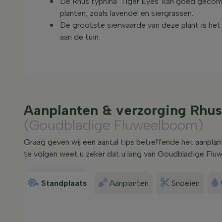
De Rhus typhina 'Tiger Eyes' kan goed gec
planten, zoals lavendel en siergrassen.
De grootste sierwaarde van deze plant is het 
aan de tuin.
Aanplanten & verzorging Rhus 
(Goudbladige Fluweelboom)
Graag geven wij een aantal tips betreffende het aanplan
te volgen weet u zeker dat u lang van Goudbladige Flu
Standplaats
Aanplanten
Snoeien