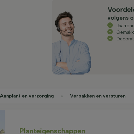
Voordel
volgens o
Jaarrond
Gemakke
Decorat
Aanplant en verzorging
Verpakken en versturen
Planteigenschappen