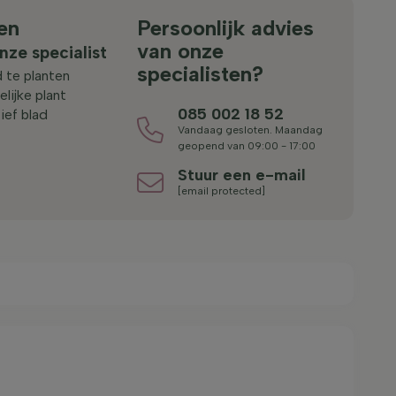
en
Persoonlijk advies
van onze
nze specialist
specialisten?
 te planten
lijke plant
085 002 18 52
ief blad
Vandaag gesloten. Maandag
geopend van 09:00 - 17:00
Stuur een e-mail
[email protected]