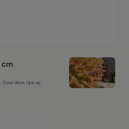
0 cm
m. Door deze tips op