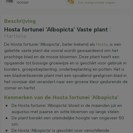
1000601
Zie veelgestelde vragen
Beschrijving
Hosta fortunei 'Albopicta' Vaste plant
|
Hartlelie
De Hosta fortunei 'Albopicta', beter bekend als
Hosta
, is een
geliefde vaste plant die vooral wordt gewaardeerd om het
prachtige blad en de mooie bloemen. Deze plant heeft een
opgaande tot bossige groeiwijze en is geschikt voor gebruik in
borders, groepsbeplanting, onderbeplanting en potten. Het is
een bladverliezende plant met een opvallend geelgroen blad in
het voorjaar dat verandert naar een groene kleur gedurende de
zomer en herfst.
Kenmerken van de Hosta fortunei 'Albopicta'
De Hosta fortunei 'Albopicta' bloeit in de maanden juli en
augustus met paarse en witte bloemen op lange stelen.
De plant bereikt een uiteindelijke hoogte van ongeveer 50
cm.
De Hosta 'Albopicta' is geschikt voor verschillende