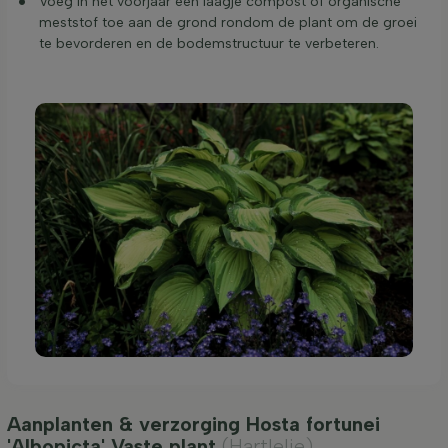
Voeg in het voorjaar een laagje compost of organische
meststof toe aan de grond rondom de plant om de groei
te bevorderen en de bodemstructuur te verbeteren.
Aanplanten & verzorging Hosta fortunei
'Albopicta' Vaste plant
(Hartlelie)