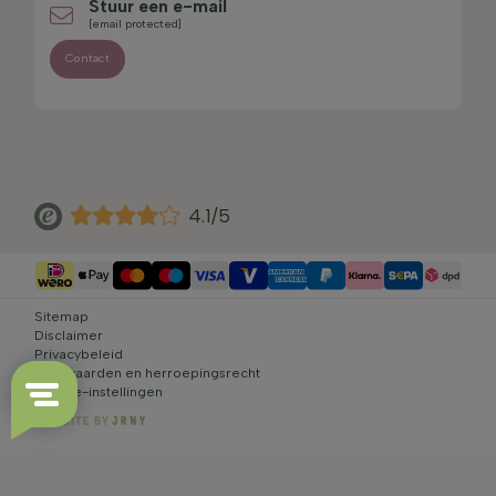
Stuur een e-mail
[email protected]
Contact
4.1/5
Sitemap
Disclaimer
Privacybeleid
Voorwaarden en herroepingsrecht
Cookie-instellingen