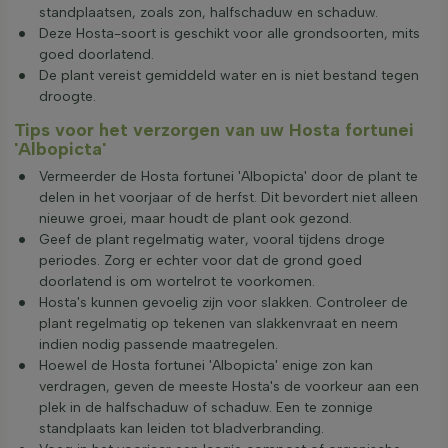
standplaatsen, zoals zon, halfschaduw en schaduw.
Deze Hosta-soort is geschikt voor alle grondsoorten, mits
goed doorlatend.
De plant vereist gemiddeld water en is niet bestand tegen
droogte.
Tips voor het verzorgen van uw Hosta fortunei
'Albopicta'
Vermeerder de Hosta fortunei 'Albopicta' door de plant te
delen in het voorjaar of de herfst. Dit bevordert niet alleen
nieuwe groei, maar houdt de plant ook gezond.
Geef de plant regelmatig water, vooral tijdens droge
periodes. Zorg er echter voor dat de grond goed
doorlatend is om wortelrot te voorkomen.
Hosta's kunnen gevoelig zijn voor slakken. Controleer de
plant regelmatig op tekenen van slakkenvraat en neem
indien nodig passende maatregelen.
Hoewel de Hosta fortunei 'Albopicta' enige zon kan
verdragen, geven de meeste Hosta's de voorkeur aan een
plek in de halfschaduw of schaduw. Een te zonnige
standplaats kan leiden tot bladverbranding.