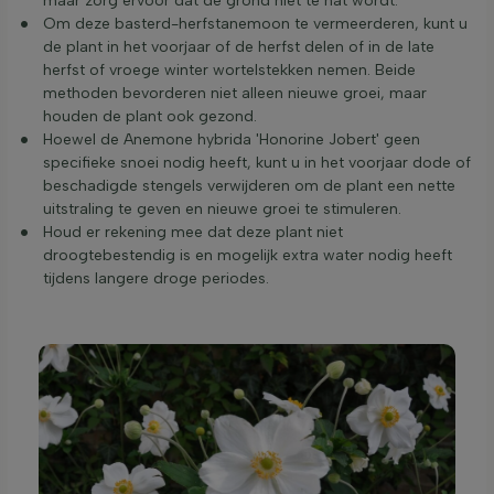
maar zorg ervoor dat de grond niet te nat wordt.
Om deze basterd-herfstanemoon te vermeerderen, kunt u
de plant in het voorjaar of de herfst delen of in de late
herfst of vroege winter wortelstekken nemen. Beide
methoden bevorderen niet alleen nieuwe groei, maar
houden de plant ook gezond.
Hoewel de Anemone hybrida 'Honorine Jobert' geen
specifieke snoei nodig heeft, kunt u in het voorjaar dode of
beschadigde stengels verwijderen om de plant een nette
uitstraling te geven en nieuwe groei te stimuleren.
Houd er rekening mee dat deze plant niet
droogtebestendig is en mogelijk extra water nodig heeft
tijdens langere droge periodes.