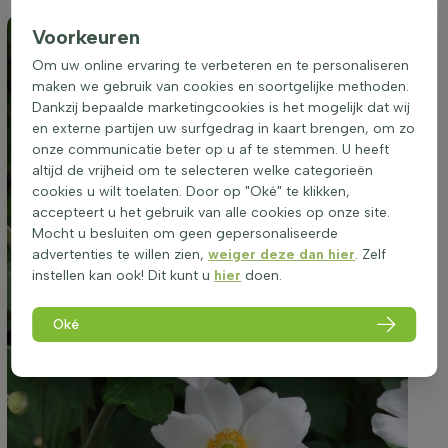
Voorkeuren
Om uw online ervaring te verbeteren en te personaliseren
maken we gebruik van cookies en soortgelijke methoden.
Dankzij bepaalde marketingcookies is het mogelijk dat wij
en externe partijen uw surfgedrag in kaart brengen, om zo
onze communicatie beter op u af te stemmen. U heeft
altijd de vrijheid om te selecteren welke categorieën
cookies u wilt toelaten. Door op "Oké" te klikken,
accepteert u het gebruik van alle cookies op onze site.
Mocht u besluiten om geen gepersonaliseerde
advertenties te willen zien,
weiger deze dan hier
. Zelf
instellen kan ook! Dit kunt u
hier
doen.
Oké