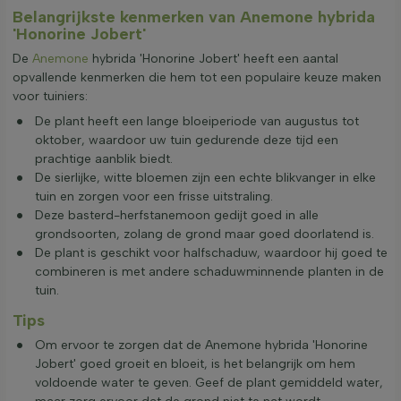
Belangrijkste kenmerken van Anemone hybrida
'Honorine Jobert'
De
Anemone
hybrida 'Honorine Jobert' heeft een aantal
opvallende kenmerken die hem tot een populaire keuze maken
voor tuiniers:
De plant heeft een lange bloeiperiode van augustus tot
oktober, waardoor uw tuin gedurende deze tijd een
prachtige aanblik biedt.
De sierlijke, witte bloemen zijn een echte blikvanger in elke
tuin en zorgen voor een frisse uitstraling.
Deze basterd-herfstanemoon gedijt goed in alle
grondsoorten, zolang de grond maar goed doorlatend is.
De plant is geschikt voor halfschaduw, waardoor hij goed te
combineren is met andere schaduwminnende planten in de
tuin.
Tips
Om ervoor te zorgen dat de Anemone hybrida 'Honorine
Jobert' goed groeit en bloeit, is het belangrijk om hem
voldoende water te geven. Geef de plant gemiddeld water,