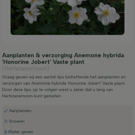
Aanplanten & verzorging Anemone hybrida
'Honorine Jobert' Vaste plant
(Herfstanemoon)
Graag geven wij een aantal tips betreffende het aanplanten en
verzorgen van Anemone hybrida 'Honorine Jobert' Vaste plant.
Door deze tips op te volgen weet u zeker dat u lang van
Herfstanemoon kunt genieten.
Aanplanten
Snoeien
Water geven