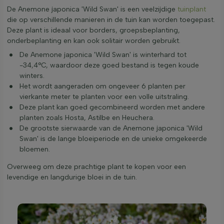
De Anemone japonica 'Wild Swan' is een veelzijdige
tuinplant
die op verschillende manieren in de tuin kan worden toegepast.
Deze plant is ideaal voor borders, groepsbeplanting,
onderbeplanting en kan ook solitair worden gebruikt.
De Anemone japonica 'Wild Swan' is winterhard tot
-34,4°C, waardoor deze goed bestand is tegen koude
winters.
Het wordt aangeraden om ongeveer 6 planten per
vierkante meter te planten voor een volle uitstraling.
Deze plant kan goed gecombineerd worden met andere
planten zoals Hosta, Astilbe en Heuchera.
De grootste sierwaarde van de Anemone japonica 'Wild
Swan' is de lange bloeiperiode en de unieke omgekeerde
bloemen.
Overweeg om deze prachtige plant te kopen voor een
levendige en langdurige bloei in de tuin.