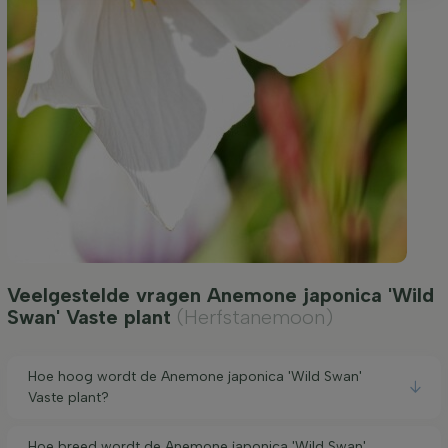
Veelgestelde vragen Anemone japonica 'Wild
Swan' Vaste plant
(Herfstanemoon)
Hoe hoog wordt de Anemone japonica 'Wild Swan'
Vaste plant?
Hoe breed wordt de Anemone japonica 'Wild Swan'