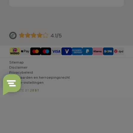
4.1/5
Sitemap
Disclaimer
Privacybeleid
Voorwaarden en herroepingsrecht
Cookie-instellingen