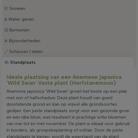
Snoeien
Water geven
Bemesten
Bijzonderheden
Scheuren / delen
Standplaats
Ideale plaatsing van een Anemone japonica
'Wild Swan' Vaste plant (Herfstanemoon)
Anemone japonica 'Wild Swan' groeit het beste op een plek
met zon of halfschaduw. Deze plant houdt van goed
doorlatende grond en kan op vrijwel alle grondsoorten
gedijen. Een juiste standplaats zorgt voor een gezonde groei
en een rijke bloei, wat resulteert in prachtige witte bloemen
van mei tot en met november. De plant is ideaal voor gebruik
in borders, als groepsbeplanting of solitair. Door de juiste
standplaats te kiezen, wordt de weerstand van de plant