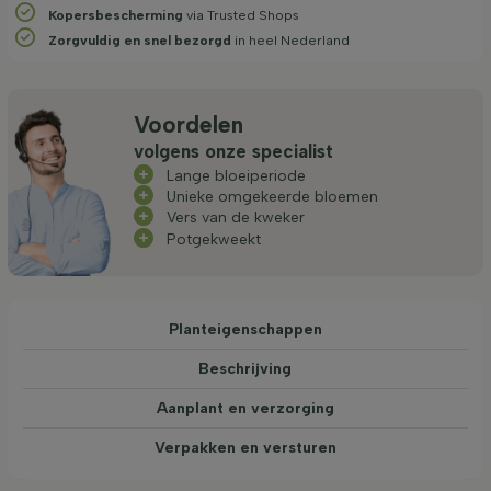
Kopersbescherming
via Trusted Shops
Zorgvuldig en snel bezorgd
in heel Nederland
Voordelen
volgens onze specialist
Lange bloeiperiode
Unieke omgekeerde bloemen
Vers van de kweker
Potgekweekt
Planteigenschappen
Beschrijving
Aanplant en verzorging
Verpakken en versturen