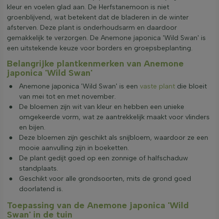
kleur en voelen glad aan. De Herfstanemoon is niet
groenblijvend, wat betekent dat de bladeren in de winter
afsterven. Deze plant is onderhoudsarm en daardoor
gemakkelijk te verzorgen. De Anemone japonica 'Wild Swan' is
een uitstekende keuze voor borders en groepsbeplanting.
Belangrijke plantkenmerken van Anemone
japonica 'Wild Swan'
Anemone japonica 'Wild Swan' is een
vaste plant
die bloeit
van mei tot en met november.
De bloemen zijn wit van kleur en hebben een unieke
omgekeerde vorm, wat ze aantrekkelijk maakt voor vlinders
en bijen.
Deze bloemen zijn geschikt als snijbloem, waardoor ze een
mooie aanvulling zijn in boeketten.
De plant gedijt goed op een zonnige of halfschaduw
standplaats.
Geschikt voor alle grondsoorten, mits de grond goed
doorlatend is.
Toepassing van de Anemone japonica 'Wild
Swan' in de tuin