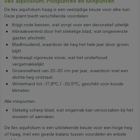
Ilex aquifolium: Pluspunten en Minpunten
De Ilex aquifolium haag is een veelzijdige keuze voor elke tuin.
Deze plant biedt verschillende voordelen:
Krijgt rode bessen, wat zorgt voor een decoratief uiterlijk.
Inbraakwerend door het stekelige blad, wat ongewenste
gasten afschrikt.
Bladhoudend, waardoor de heg het hele jaar door groen
blijft.
Verdraagt rigoreuze snoei, wat het onderhoud
vergemakkelijkt.
Groeisnelheid van 20-30 cm per jaar, waardoor snel een
dichte heg ontstaat.
Winterhard tot -17,8°C / -20,5°C, geschikt voor koude
klimaten.
Alle minpunten:
Stekelig scherp blad, wat ongemak kan veroorzaken bij het
snoeien of aanraken.
De Ilex aquifolium is een uitstekende keuze voor een hoge heg
of haag, met een goede balans tussen voordelen en enkele