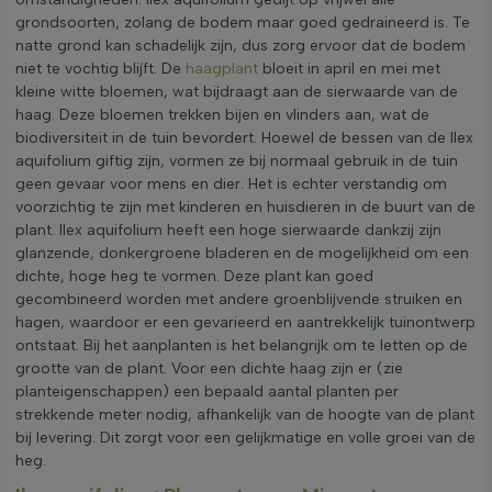
grondsoorten, zolang de bodem maar goed gedraineerd is. Te
natte grond kan schadelijk zijn, dus zorg ervoor dat de bodem
niet te vochtig blijft. De
haagplant
bloeit in april en mei met
kleine witte bloemen, wat bijdraagt aan de sierwaarde van de
haag. Deze bloemen trekken bijen en vlinders aan, wat de
biodiversiteit in de tuin bevordert. Hoewel de bessen van de Ilex
aquifolium giftig zijn, vormen ze bij normaal gebruik in de tuin
geen gevaar voor mens en dier. Het is echter verstandig om
voorzichtig te zijn met kinderen en huisdieren in de buurt van de
plant. Ilex aquifolium heeft een hoge sierwaarde dankzij zijn
glanzende, donkergroene bladeren en de mogelijkheid om een
dichte, hoge heg te vormen. Deze plant kan goed
gecombineerd worden met andere groenblijvende struiken en
hagen, waardoor er een gevarieerd en aantrekkelijk tuinontwerp
ontstaat. Bij het aanplanten is het belangrijk om te letten op de
grootte van de plant. Voor een dichte haag zijn er (zie
planteigenschappen) een bepaald aantal planten per
strekkende meter nodig, afhankelijk van de hoogte van de plant
bij levering. Dit zorgt voor een gelijkmatige en volle groei van de
heg.