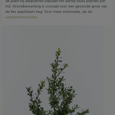
de plant bij aanplanten bepaalt het aantal stuks planten per
m2. Grondbewerking is cruciaal voor een gezonde groei van
de Ilex aquifolium heg. Voor meer informatie, zie de
aanplantinstructies
.