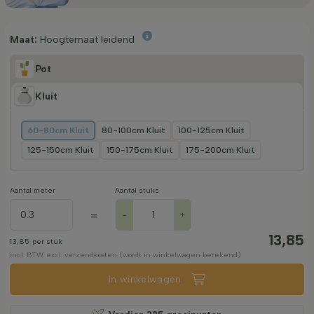
Maat:
Hoogtemaat leidend
Pot
Kluit
60-80cm Kluit
80-100cm Kluit
100-125cm Kluit
125-150cm Kluit
150-175cm Kluit
175-200cm Kluit
Aantal meter
Aantal stuks
=
-
+
13,85
13,85
per stuk
incl. BTW. excl. verzendkosten (wordt in winkelwagen berekend)
In winkelwagen