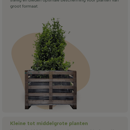
stevig en bieden optimale bescherming voor planten van
groot formaat.
Kleine tot middelgrote planten