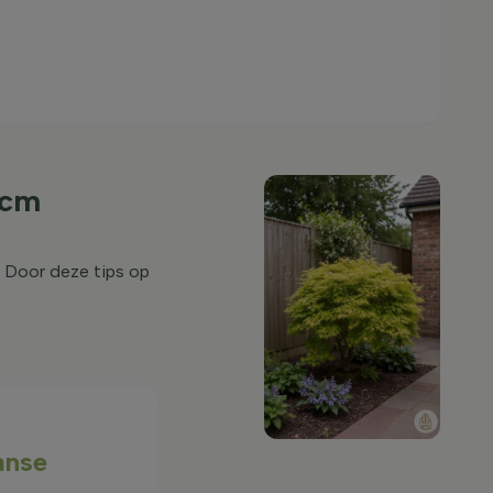
 cm
. Door deze tips op
anse