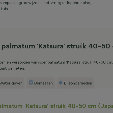
compacte groeiwijze en het vroeg uitlopende blad,
tuin.
 palmatum 'Katsura' struik 40-50
nten en verzorgen van Acer palmatum 'Katsura' struik 40-50 cm
kunt genieten.
Water geven
Bemesten
Bijzonderheden
palmatum 'Katsura' struik 40-50 cm (Jap