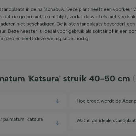
 standplaats in de halfschaduw. Deze plant heeft een voorkeur
k dat de grond niet te nat blijft, zodat de wortels niet verdrin
bladeren niet beschadigen. De juiste standplaats bevordert ee
ur. Deze heester is ideaal voor gebruik als solitair of in een b
 gezond en heeft deze weinig snoei nodig.
matum 'Katsura' struik 40-50 cm
Hoe breed wordt de Acer pa
 palmatum 'Katsura'
Wat is de ideale standplaat