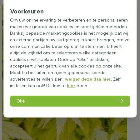
Voorkeuren
Om uw online ervaring te verbeteren en te personaliseren
maken we gebruik van cookies en soortgelijke methoden.
Dankzij bepaalde marketingcookies is het mogelijk dat wij
en externe partijen uw surfgedrag in kaart brengen, om zo
onze communicatie beter op u af te stemmen. U heeft
altijd de vrijheid om te selecteren welke categorieën
cookies u wilt toelaten. Door op "Oké" te klikken,
accepteert u het gebruik van alle cookies op onze site.
Mocht u besluiten om geen gepersonaliseerde
advertenties te willen zien,
weiger deze dan hier
. Zelf
instellen kan ook! Dit kunt u
hier
doen.
Oké