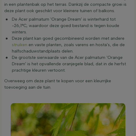
in een plantenbak op het terras. Dankzij de compacte groei is
deze plant ook geschikt voor kleinere tuinen of balkons.
De Acer palmatum 'Orange Dream' is winterhard tot
-26,1°C, waardoor deze goed bestand is tegen koude
winters.
Deze plant kan goed gecombineerd worden met andere
struiken
en vaste planten, zoals varens en hosta's, die de
halfschaduwstandplaats delen.
De grootste sierwaarde van de Acer palmatum 'Orange
Dream' is het opvallende oranjegele blad, dat in de herfst
prachtige kleuren vertoont.
Overweeg om deze plant te kopen voor een kleurrijke
toevoeging aan de tuin.