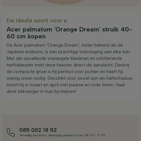
De ideale soort voor u
Acer palmatum 'Orange Dream' struik 40-
60 cm kopen
De Acer palmatum 'Orange Dream', beter bekend als de
Japanse esdoorn, is een prachtige toevoeging aan elke tuin.
Met zijn opvallende oranjegele bladeren en schitterende
herfstkleuren trekt deze heester direct de aandacht. Dankzij
de compacte groei is hij perfect voor potten en heeft hij
weinig snoei nodig. Geschikt voor zowel zon als halfschaduw,
bloeit hij in maart en april met paarse en rode tinten. Haal
deze blikvanger in huis bij Heijnen!
085 002 18 52
Vandaag gesloten. Maandag geopend van 09:00 - 17:00