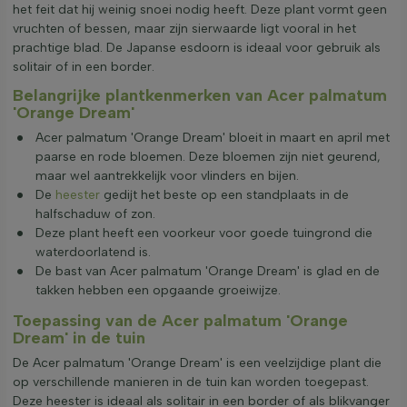
het feit dat hij weinig snoei nodig heeft. Deze plant vormt geen
vruchten of bessen, maar zijn sierwaarde ligt vooral in het
prachtige blad. De Japanse esdoorn is ideaal voor gebruik als
solitair of in een border.
Belangrijke plantkenmerken van Acer palmatum
'Orange Dream'
Acer palmatum 'Orange Dream' bloeit in maart en april met
paarse en rode bloemen. Deze bloemen zijn niet geurend,
maar wel aantrekkelijk voor vlinders en bijen.
De
heester
gedijt het beste op een standplaats in de
halfschaduw of zon.
Deze plant heeft een voorkeur voor goede tuingrond die
waterdoorlatend is.
De bast van Acer palmatum 'Orange Dream' is glad en de
takken hebben een opgaande groeiwijze.
Toepassing van de Acer palmatum 'Orange
Dream' in de tuin
De Acer palmatum 'Orange Dream' is een veelzijdige plant die
op verschillende manieren in de tuin kan worden toegepast.
Deze heester is ideaal als solitair in een border of als blikvanger