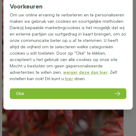
Voorkeuren
Om uw online ervaring te verbeteren en te personaliseren
maken we gebruik van cookies en soortgelijke methoden.
Dankzij bepaalde marketingcookies is het mogelijk dat wij
en externe partijen uw surfgedrag in kaart brengen, om zo
onze communicatie beter op u af te stemmen. U heeft
altijd de vrijheid om te selecteren welke categorieën
cookies u wilt toelaten. Door op "Oké" te klikken,
accepteert u het gebruik van alle cookies op onze site.
Mocht u besluiten om geen gepersonaliseerde
advertenties te willen zien,
weiger deze dan hier
. Zelf
instellen kan ook! Dit kunt u
hier
doen.
Oké