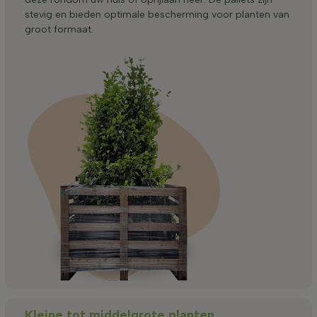
stevig en bieden optimale bescherming voor planten van
groot formaat.
Kleine tot middelgrote planten