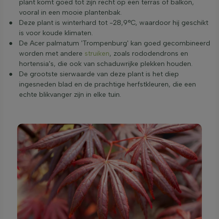
plant komt goed tot zijn recht op een terras of balkon,
vooral in een mooie plantenbak.
Deze plant is winterhard tot -28,9°C, waardoor hij geschikt
is voor koude klimaten.
De Acer palmatum 'Trompenburg' kan goed gecombineerd
worden met andere
struiken
, zoals rododendrons en
hortensia's, die ook van schaduwrijke plekken houden.
De grootste sierwaarde van deze plant is het diep
ingesneden blad en de prachtige herfstkleuren, die een
echte blikvanger zijn in elke tuin.