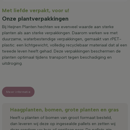
Met liefde verpakt, voor u!
Onze plantverpakkingen
Bij Heijnen Planten hechten we evenveel waarde aan sterke
planten als aan sterke verpakkingen. Daarom werken we met
duurzame, waterbestendige verpakkingen, gemaakt van rPET-
plastic: een lichtgewicht, volledig recyclebaar materiaal dat al een
tweede leven heeft gehad. Deze verpakkingen beschermen de
planten optimaal tijdens transport tegen beschadiging en
uitdroging.
Meer informatie
Haagplanten, bomen, grote planten en gras
Heeft u planten of bomen van groot formaat besteld,
dan leveren wij deze op ingesealde pallets en zetten wij
deze rondom uw huis of oprijlaan neer. De pallets zijn