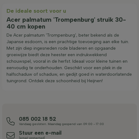
De ideale soort voor u
Acer palmatum 'Trompenburg' struik 30-
40 cm kopen
De Acer palmatum 'Trompenburg', beter bekend als de
Japanse esdoorn, is een prachtige toevoeging aan elke tuin.
Met zijn diep ingesneden rode bladeren en opgaande
groeiwijze biedt deze heester een indrukwekkend
schouwspel, vooral in de herfst. Ideaal voor kleine tuinen en
eenvoudig te onderhouden. Geschikt voor een plek in de
halfschaduw of schaduw, en gedijt goed in waterdoorlatende
tuingrond. Ontdek deze schoonheid bij Heijnen!
085 002 18 52
Vandaag gesloten. Maandag geopend van 09:00 - 17:00
Stuur een e-mail
[email protected]