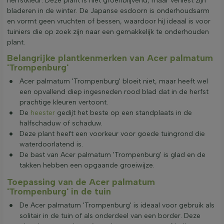
herfstkleur. Deze plant is niet groenblijvend, maar verliest zijn
bladeren in de winter. De Japanse esdoorn is onderhoudsarm
en vormt geen vruchten of bessen, waardoor hij ideaal is voor
tuiniers die op zoek zijn naar een gemakkelijk te onderhouden
plant.
Belangrijke plantkenmerken van Acer palmatum
'Trompenburg'
Acer palmatum 'Trompenburg' bloeit niet, maar heeft wel
een opvallend diep ingesneden rood blad dat in de herfst
prachtige kleuren vertoont.
De
heester
gedijt het beste op een standplaats in de
halfschaduw of schaduw.
Deze plant heeft een voorkeur voor goede tuingrond die
waterdoorlatend is.
De bast van Acer palmatum 'Trompenburg' is glad en de
takken hebben een opgaande groeiwijze.
Toepassing van de Acer palmatum
'Trompenburg' in de tuin
De Acer palmatum 'Trompenburg' is ideaal voor gebruik als
solitair in de tuin of als onderdeel van een border. Deze